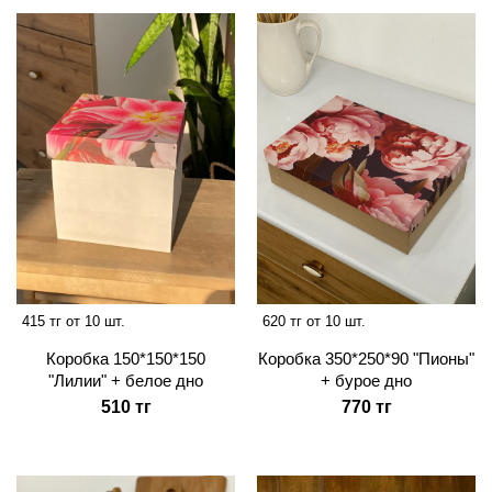
415 тг от 10 шт.
620 тг от 10 шт.
Коробка 150*150*150
Коробка 350*250*90 "Пионы"
"Лилии" + белое дно
+ бурое дно
510 тг
770 тг