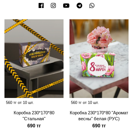
560 тг от 10 шт.
560 тг от 10 шт.
Коробка 230*170*80
Коробка 230*170*80 "Аромат
"Стальная"
весны" белая (РУС)
690 тг
690 тг