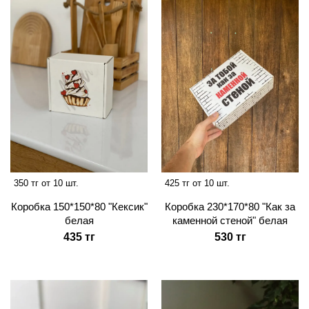
350 тг от 10 шт.
425 тг от 10 шт.
Коробка 150*150*80 "Кексик"
Коробка 230*170*80 "Как за
белая
каменной стеной" белая
435 тг
530 тг