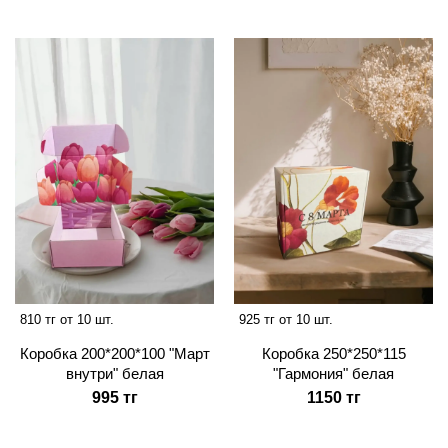
810 тг от 10 шт.
925 тг от 10 шт.
Коробка 200*200*100 "Март
Коробка 250*250*115
внутри" белая
"Гармония" белая
995 тг
1150 тг