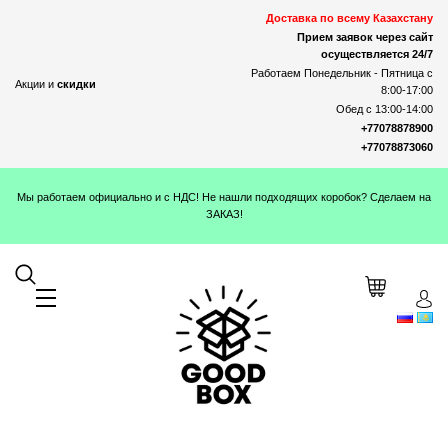
Доставка по всему Казахстану
Прием заявок через сайт
осуществляется 24/7
Работаем Понедельник - Пятница с
Акции и
скидки
8:00-17:00
Обед с 13:00-14:00
+77078878900
+77078873060
Мы работаем официально и с НДС! Не нашли подходящих коробок? Сделаем на
ЗАКАЗ!