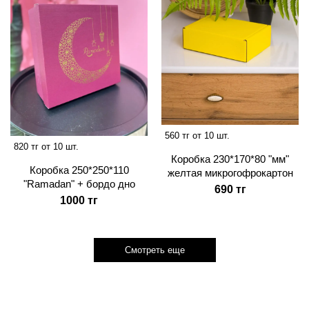
560 тг от 10 шт.
820 тг от 10 шт.
Коробка 230*170*80 "мм"
Коробка 250*250*110
желтая микрогофрокартон
"Ramadan" + бордо дно
690 тг
1000 тг
Смотреть еще