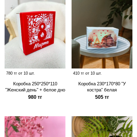
780 тг от 10 шт.
410 тг от 10 шт.
Коробка 250*250*110
Коробка 230*170*80 "У
"Женский день" + белое дно
костра" белая
980 тг
505 тг