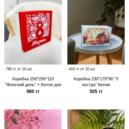
780 тг от 10 шт.
410 тг от 10 шт.
Коробка 250*250*110
Коробка 230*170*80 "У
"Женский день" + белое дно
костра" белая
980 тг
505 тг