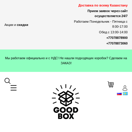
Доставка по всему Казахстану
Прием заявок через сайт
осуществляется 24/7
Работаем Понедельник - Пятница с
Акции и
скидки
8:00-17:00
Обед с 13:00-14:00
+77078878900
+77078873060
Мы работаем официально и с НДС! Не нашли подходящих коробок? Сделаем на
ЗАКАЗ!