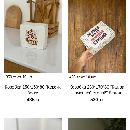
350 тг от 10 шт.
425 тг от 10 шт.
Коробка 150*150*80 "Кексик"
Коробка 230*170*80 "Как за
белая
каменной стеной" белая
435 тг
530 тг