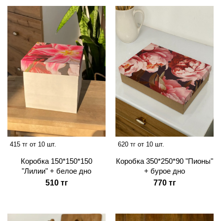
415 тг от 10 шт.
620 тг от 10 шт.
Коробка 150*150*150
Коробка 350*250*90 "Пионы"
"Лилии" + белое дно
+ бурое дно
510 тг
770 тг