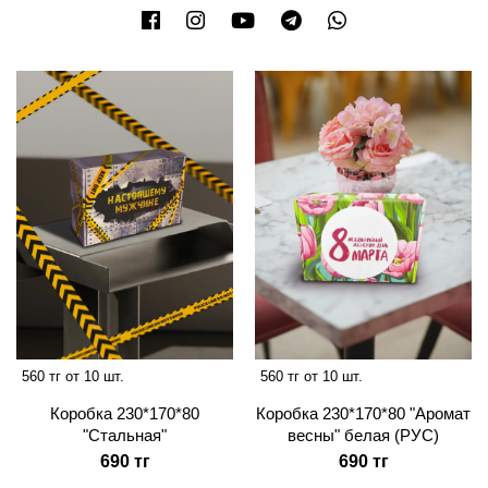
560 тг от 10 шт.
560 тг от 10 шт.
Коробка 230*170*80
Коробка 230*170*80 "Аромат
"Стальная"
весны" белая (РУС)
690 тг
690 тг