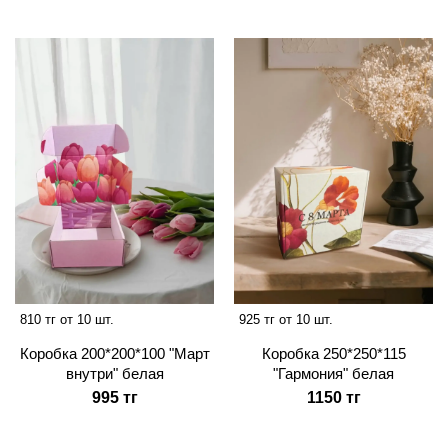
810 тг от 10 шт.
925 тг от 10 шт.
Коробка 200*200*100 "Март
Коробка 250*250*115
внутри" белая
"Гармония" белая
995 тг
1150 тг