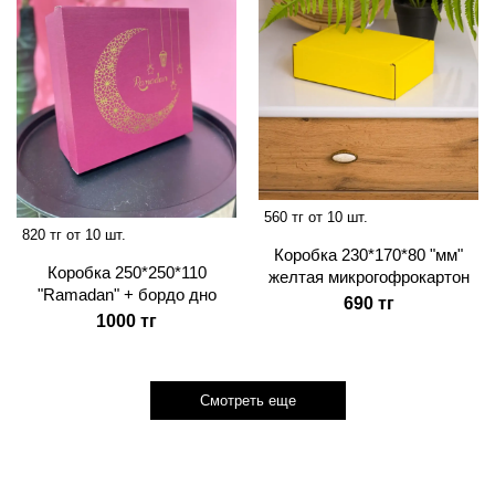
560 тг от 10 шт.
820 тг от 10 шт.
Коробка 230*170*80 "мм"
Коробка 250*250*110
желтая микрогофрокартон
"Ramadan" + бордо дно
690 тг
1000 тг
Смотреть еще