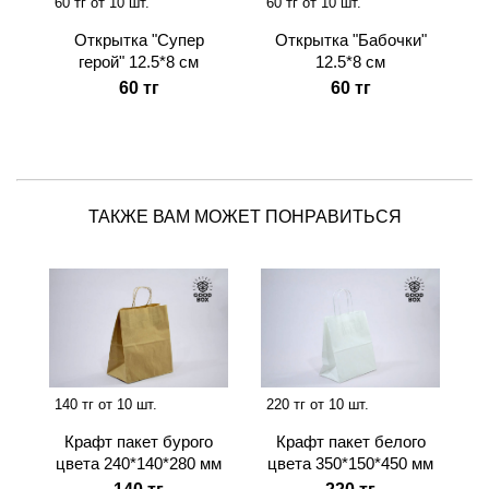
60 тг от 10 шт.
60 тг от 10 шт.
Открытка "Супер
Открытка "Бабочки"
герой" 12.5*8 см
12.5*8 см
60 тг
60 тг
Новинка
ТАКЖЕ ВАМ МОЖЕТ ПОНРАВИТЬСЯ
140 тг от 10 шт.
220 тг от 10 шт.
Крафт пакет бурого
Крафт пакет белого
цвета 240*140*280 мм
цвета 350*150*450 мм