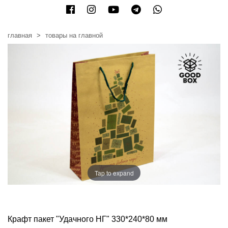
главная
товары на главной
Tap to expand
Крафт пакет "Удачного НГ" 330*240*80 мм