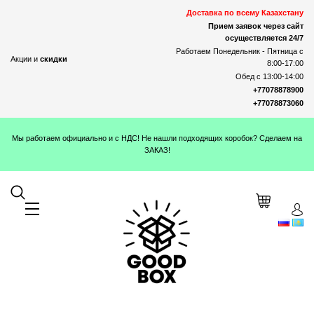
Доставка по всему Казахстану
Прием заявок через сайт
осуществляется 24/7
Работаем Понедельник - Пятница с
Акции и
скидки
8:00-17:00
Обед с 13:00-14:00
+77078878900
+77078873060
Мы работаем официально и с НДС! Не нашли подходящих коробок? Сделаем на
ЗАКАЗ!