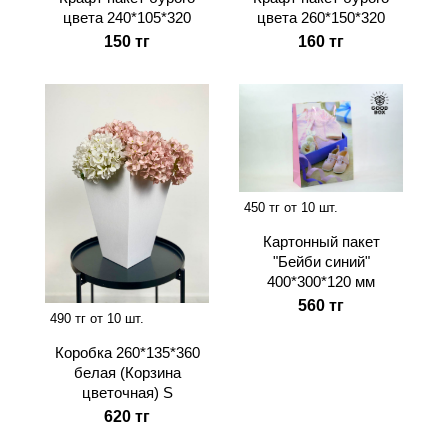
цвета 240*105*320
цвета 260*150*320
150 тг
160 тг
450 тг от 10 шт.
Картонный пакет
"Бейби синий"
400*300*120 мм
560 тг
490 тг от 10 шт.
Коробка 260*135*360
белая (Корзина
цветочная) S
620 тг