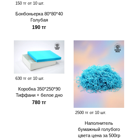
150 тг от 10 шт.
Бонбоньерка 80*80*40
Голубая
190 тг
630 тг от 10 шт.
Коробка 350*250*90
Тиффани + белое дно
780 тг
2500 тг от 10 шт.
Наполнитель
бумажный голубого
цвета цена за 500гр