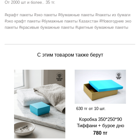
От 2000 шт и более.. 35 тг.
#крафт пакеты #эко пакеты #бумажные пакеты #пакеты из бумаги
#эко крафт пакеты #бумажные пакеты Казахстан #Новогодние эко
пакеты #красивые бумажные пакеты #цветные бумажные пакеты
С этим товаром также берут
630 тг от 10 шт.
Коробка 350*250*90
Тиффани + бурое дно
780 тг