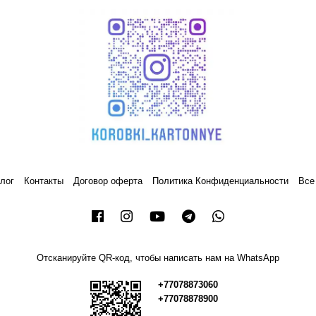
лог
Контакты
Договор оферта
Политика Конфиденциальности
Все
Отсканируйте QR-код, чтобы написать нам на WhatsApp
+77078873060
+77078878900