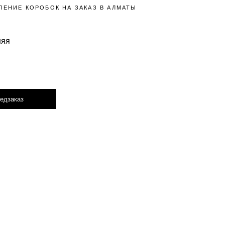
ЛЕНИЕ КОРОБОК НА ЗАКАЗ В АЛМАТЫ
няя
едзаказ
Hover to zoom