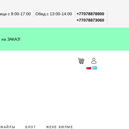
ца с 8:00-17:00
Обед с 13:00-14:00
+77078878900
+77078873060
 на ЗАКАЗ!
 ЖАЙЛЫ
БЛОГ
ЖЕКЕ БӨЛМЕ