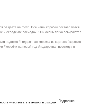
я от цвета на фото. Все наши коробки поставляются
ых и складских расходах! Они очень легко собираются
для подарка #подарочная коробка из картона #коробка
ки #коробки на новый год #подарочная новогодняя
Подробнее
ность участвовать в акциях и скидках!