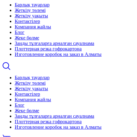
Барлық тауарлар
Жеткізу төлемі
Жеткізу уақыты
Контактілер
Компания жайлы
Блог
Жеке бөлме
Заңды тұлғаларға арналған сауалнама
Плоттерная резка гофрокартона
Изготовление коробок на заказ в Алматы
Барлық тауарлар
Жеткізу төлемі
Жеткізу уақыты
Контактілер
Компания жайлы
Блог
Жеке бөлме
Заңды тұлғаларға арналған сауалнама
Плоттерная резка гофрокартона
Изготовление коробок на заказ в Алматы