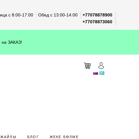
ца с 8:00-17:00
Обед с 13:00-14:00
+77078878900
+77078873060
 на ЗАКАЗ!
 ЖАЙЛЫ
БЛОГ
ЖЕКЕ БӨЛМЕ