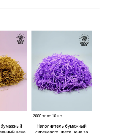
2000 тг от 10 шт.
 бумажный
Наполнитель бумажный
ванный цена
сиреневого цвета цена за