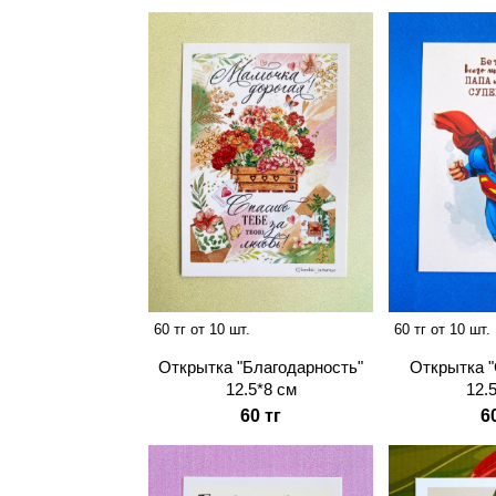
60 тг от 10 шт.
60 тг от 10 шт.
Открытка "Благодарность"
Открытка "
12.5*8 см
12.
60 тг
6