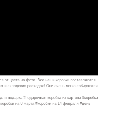
я от цвета на фото. Все наши коробки поставляются
ых и складских расходах! Они очень легко собираются
для подарка #подарочная коробка из картона #коробка
коробки на 8 марта #коробки на 14 февраля #день