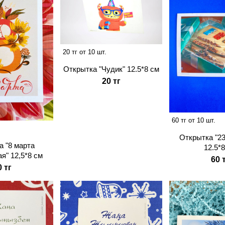
20 тг от 10 шт.
Открытка "Чудик" 12.5*8 см
20 тг
60 тг от 10 шт.
Открытка "2
а "8 марта
12.5*
я" 12,5*8 см
60 
0 тг