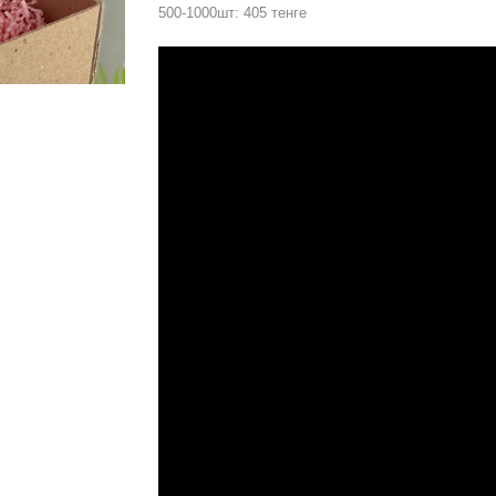
500-1000шт: 405 тенге
Hover to zoom