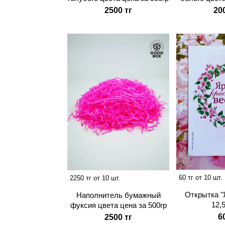
2500 тг
20
60 тг от 10 шт.
2250 тг от 10 шт.
Открытка "
Наполнитель бумажный
12,
фуксия цвета цена за 500гр
6
2500 тг