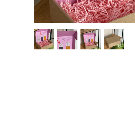
Hover to zoom