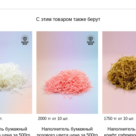
С этим товаром также берут
т.
2000 тг от 10 шт.
1750 тг от 10 шт.
ль бумажный
Наполнитель бумажный
Наполнитель
 цена за 500гр
розового цвета цена за 500гр
крафт гофриро