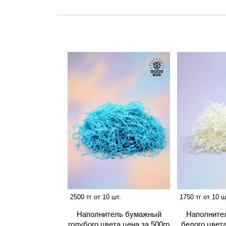
2500 тг от 10 шт.
1750 тг от 10 ш
Наполнитель бумажный
Наполните
голубого цвета цена за 500гр
белого цвета