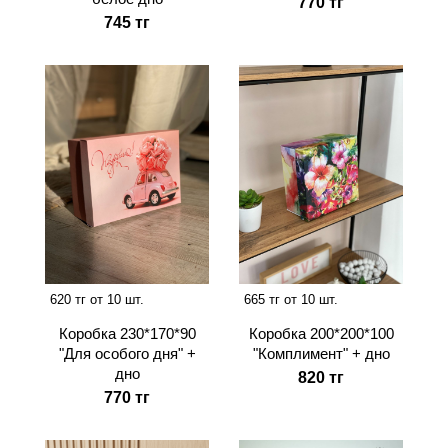
770 тг
745 тг
620 тг от 10 шт.
665 тг от 10 шт.
Коробка 230*170*90
Коробка 200*200*100
"Для особого дня" +
"Комплимент" + дно
дно
820 тг
770 тг