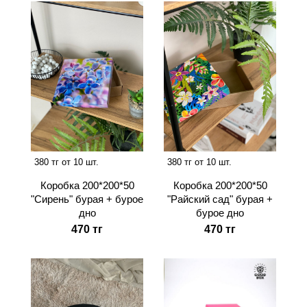
380 тг от 10 шт.
380 тг от 10 шт.
Коробка 200*200*50
Коробка 200*200*50
"Сирень" бурая + бурое
"Райский сад" бурая +
дно
бурое дно
470 тг
470 тг