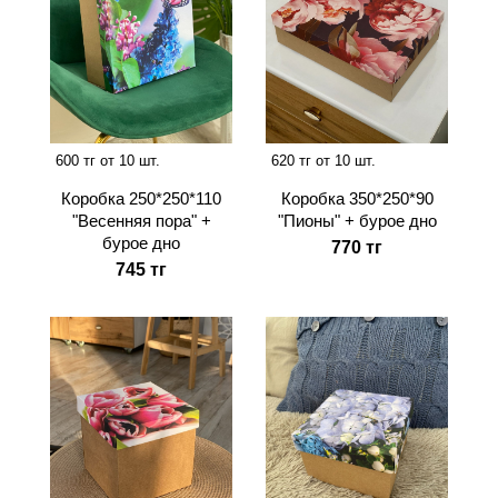
600 тг от 10 шт.
620 тг от 10 шт.
Коробка 250*250*110
Коробка 350*250*90
"Весенняя пора" +
"Пионы" + бурое дно
бурое дно
770 тг
745 тг