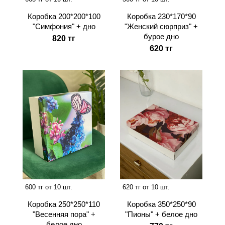
Коробка 200*200*100
Коробка 230*170*90
"Симфония" + дно
"Женский сюрприз" +
бурое дно
820 тг
620 тг
600 тг от 10 шт.
620 тг от 10 шт.
Коробка 250*250*110
Коробка 350*250*90
"Весенняя пора" +
"Пионы" + белое дно
белое дно