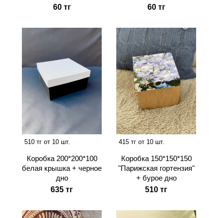
60 тг
60 тг
510 тг от 10 шт.
415 тг от 10 шт.
Коробка 200*200*100
Коробка 150*150*150
белая крышка + черное
"Парижская гортензия"
дно
+ бурое дно
635 тг
510 тг