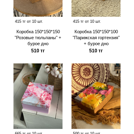
415 тг от 10 шт.
415 тг от 10 шт.
Коробка 150*150*150
Коробка 150*150*100
"Розовые тюльпаны" +
"Парижская гортензия"
бурое дно
+ бурое дно
510 тг
510 тг
665 тг от 10 шт.
500 тг от 10 шт.