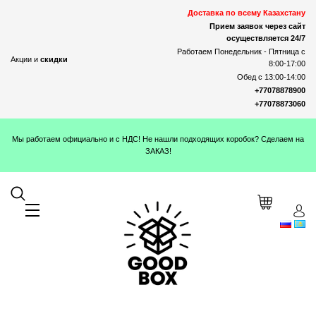
Доставка по всему Казахстану
Прием заявок через сайт
осуществляется 24/7
Работаем Понедельник - Пятница с
Акции и
скидки
8:00-17:00
Обед с 13:00-14:00
+77078878900
+77078873060
Мы работаем официально и с НДС! Не нашли подходящих коробок? Сделаем на
ЗАКАЗ!