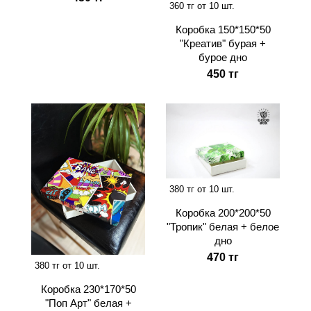
360 тг от 10 шт.
Коробка 150*150*50
"Креатив" бурая +
бурое дно
450 тг
380 тг от 10 шт.
Коробка 200*200*50
"Тропик" белая + белое
дно
470 тг
380 тг от 10 шт.
Коробка 230*170*50
"Поп Арт" белая +