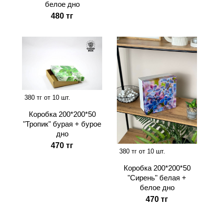
белое дно
480 тг
380 тг от 10 шт.
Коробка 200*200*50
"Тропик" бурая + бурое
дно
470 тг
380 тг от 10 шт.
Коробка 200*200*50
"Сирень" белая +
белое дно
470 тг