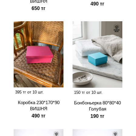
ВИШНЯ
490 тг
650 тг
395 тг от 10 шт.
150 тг от 10 шт.
Коробка 230*170*90
Бонбоньерка 80*80*40
ВИШНЯ
Голубая
490 тг
190 тг