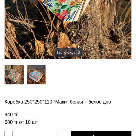
Tap to expand
Коробка 250*250*110 "Маки" белая + белое дно
840 тг
680 тг от 10 шт.