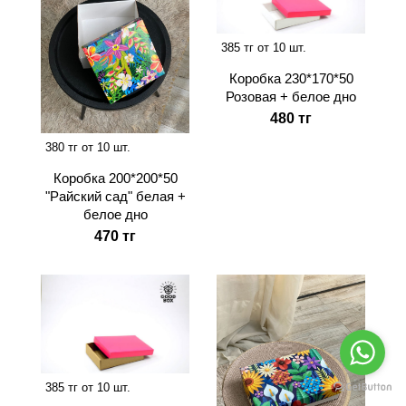
385 тг от 10 шт.
Коробка 230*170*50
Розовая + белое дно
480 тг
380 тг от 10 шт.
Коробка 200*200*50
"Райский сад" белая +
белое дно
470 тг
385 тг от 10 шт.