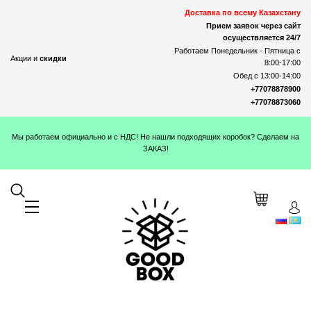
Доставка по всему Казахстану
Прием заявок через сайт
осуществляется 24/7
Работаем Понедельник - Пятница с
Акции и
скидки
8:00-17:00
Обед с 13:00-14:00
+77078878900
+77078873060
Мы работаем официально и с НДС! Не нашли подходящих коробок? Сделаем на
ЗАКАЗ!