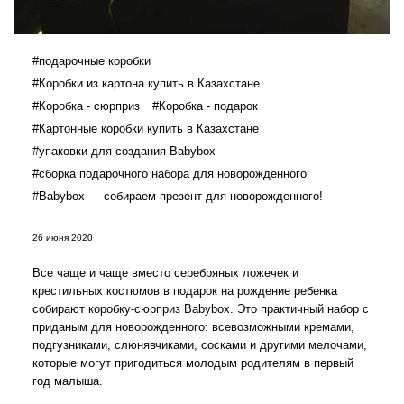
#подарочные коробки
#Коробки из картона купить в Казахстане
#Коробка - сюрприз
#Коробка - подарок
#Картонные коробки купить в Казахстане
#упаковки для создания Babybox
#сборка подарочного набора для новорожденного
#Babybox — собираем презент для новорожденного!
26 июня 2020
Все чаще и чаще вместо серебряных ложечек и
крестильных костюмов в
подарок на рождение ребенка
собирают
коробку-сюрприз Babybox
. Это практичный набор с
приданым для новорожденного: всевозможными кремами,
подгузниками, слюнявчиками, сосками и другими мелочами,
которые могут пригодиться молодым родителям в первый
год малыша.