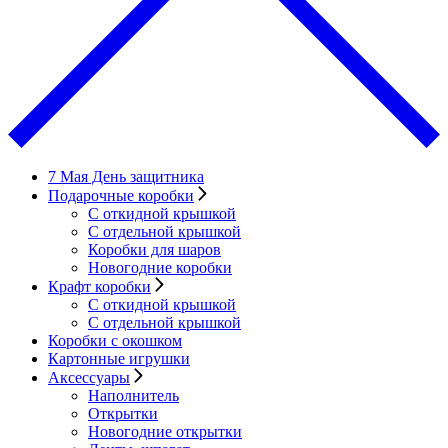
7 Мая День защитника
Подарочные коробки
С откидной крышкой
С отдельной крышкой
Коробки для шаров
Новогодние коробки
Крафт коробки
С откидной крышкой
С отдельной крышкой
Коробки с окошком
Картонные игрушки
Аксессуары
Наполнитель
Открытки
Новогодние открытки