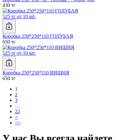
430 тг
525 тг от 10 шт.
Коробка 250*250*110 ГОЛУБАЯ
650 тг
525 тг от 10 шт.
Коробка 250*250*110 ВИШНЯ
650 тг
1
2
3
…
22
>
>>
У нас Вы всегда найдете