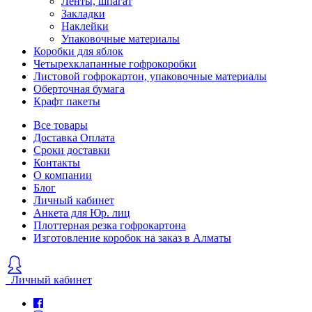
Ленты, шпагат
Закладки
Наклейки
Упаковочные материалы
Коробки для яблок
Четырехклапанные гофрокоробки
Листовой гофрокартон, упаковочные материалы
Оберточная бумага
Крафт пакеты
Все товары
Доставка Оплата
Сроки доставки
Контакты
О компании
Блог
Личный кабинет
Анкета для Юр. лиц
Плоттерная резка гофрокартона
Изготовление коробок на заказ в Алматы
Личный кабинет