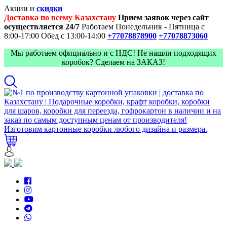
Акции и
скидки
Доставка по всему Казахстану
Прием заявок через сайт
осуществляется 24/7
Работаем Понедельник - Пятница с
8:00-17:00
Обед с 13:00-14:00
+77078878900
+77078873060
Мы работаем официально и с НДС! Не нашли подходящих
коробок? Сделаем на ЗАКАЗ!