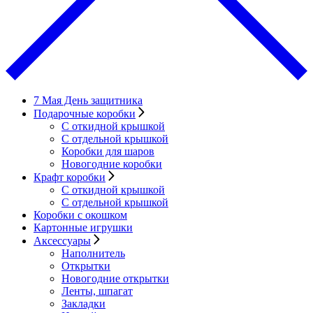
7 Мая День защитника
Подарочные коробки
С откидной крышкой
С отдельной крышкой
Коробки для шаров
Новогодние коробки
Крафт коробки
С откидной крышкой
С отдельной крышкой
Коробки с окошком
Картонные игрушки
Аксессуары
Наполнитель
Открытки
Новогодние открытки
Ленты, шпагат
Закладки