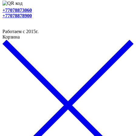
+77078873060
+77078878900
Работаем с 2015г.
Корзина