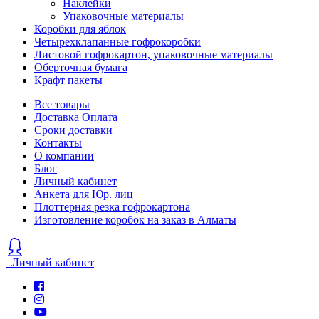
Наклейки
Упаковочные материалы
Коробки для яблок
Четырехклапанные гофрокоробки
Листовой гофрокартон, упаковочные материалы
Оберточная бумага
Крафт пакеты
Все товары
Доставка Оплата
Сроки доставки
Контакты
О компании
Блог
Личный кабинет
Анкета для Юр. лиц
Плоттерная резка гофрокартона
Изготовление коробок на заказ в Алматы
Личный кабинет