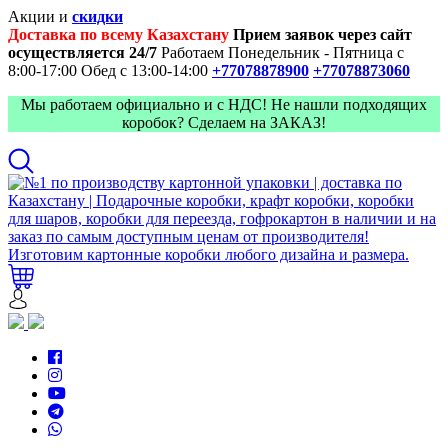
Акции и
скидки
Доставка по всему Казахстану
Прием заявок через сайт
осуществляется 24/7
Работаем Понедельник - Пятница с
8:00-17:00
Обед с 13:00-14:00
+77078878900
+77078873060
Мы работаем официально и с НДС! Не нашли подходящих
коробок? Сделаем на ЗАКАЗ!