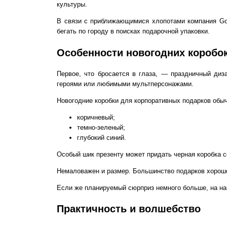
культуры.
В связи с приближающимися хлопотами компания Go
бегать по городу в поисках
подарочной упаковки
.
Особенности новогодних коробо
Первое, что бросается в глаза, — праздничный ди
героями или любимыми мультперсонажами.
Новогодние коробки
для корпоративных подарков обыч
коричневый;
темно-зеленый;
глубокий синий.
Особый шик презенту может придать черная коробка 
Немаловажен и размер. Большинство подарков хорош
Если же планируемый сюрприз немного больше, на н
Практичность и волшебство