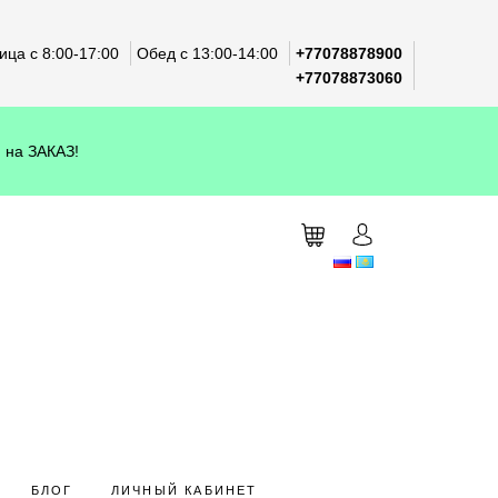
ца с 8:00-17:00
Обед с 13:00-14:00
+77078878900
+77078873060
 на ЗАКАЗ!
БЛОГ
ЛИЧНЫЙ КАБИНЕТ