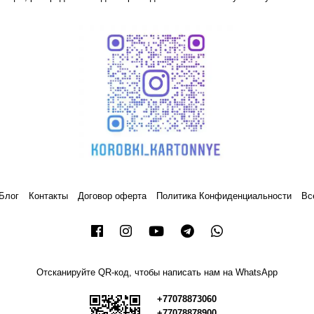
Блог
Контакты
Договор оферта
Политика Конфиденциальности
Вс
Отсканируйте QR-код, чтобы написать нам на WhatsApp
+77078873060
+77078878900