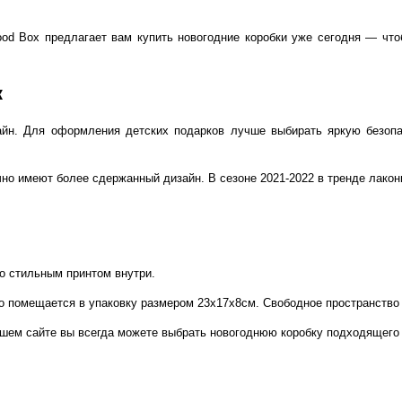
od Box предлагает вам купить
новогодние коробки
уже сегодня — чтоб
к
зайн. Для оформления детских подарков лучше выбирать яркую безопа
но имеют более сдержанный дизайн. В сезоне 2021-2022 в тренде лакон
со стильным принтом внутри.
о помещается в упаковку размером 23х17х8см. Свободное пространств
ашем сайте вы всегда можете выбрать
новогоднюю коробку
подходящего