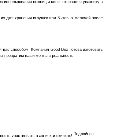
з использования ножниц и клея: отправляя упаковку в
 их для хранения игрушек или бытовых мелочей после
вас способом. Компания Good Box готова изготовить
мы превратим ваши мечты в реальность.
Подробнее
ность участвовать в акциях и скидках!