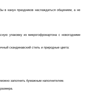
ы в канун праздников наслаждаться общением, а не
сную упаковку из микрогофрокартона с новогодними
ичный скандинавский стиль и природные цвета:
о можно заполнить бумажным наполнителем.
 размера.