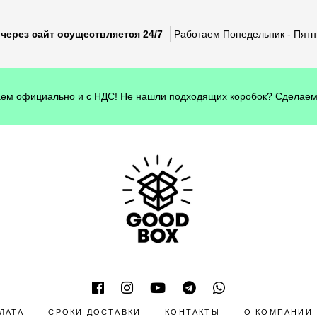
через сайт осуществляется 24/7
Работаем Понедельник - Пятни
ем официально и с НДС! Не нашли подходящих коробок? Сделаем
ЛАТА
СРОКИ ДОСТАВКИ
КОНТАКТЫ
О КОМПАНИИ