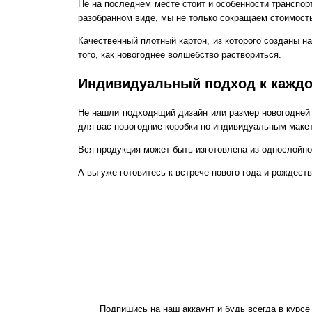
Не на последнем месте стоит и особенности транспор
разобранном виде, мы не только сокращаем стоимость
Качественный плотный картон, из которого созданы 
того, как новогоднее волшебство раствориться.
Индивидуальный подход к каждо
Не нашли подходящий дизайн или размер
новогодней
для вас
новогодние коробки
по индивидуальным макета
Вся продукция может быть изготовлена из однослойно
А вы уже готовитесь к встрече нового года и рождест
Подпишись на наш аккаунт и будь всегда в курсе