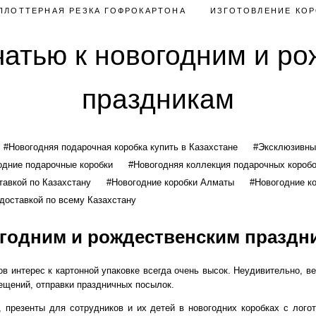
ПЛОТТЕРНАЯ РЕЗКА ГОФРОКАРТОНА
ИЗГОТОВЛЕНИЕ КОР
чатью к новогодним и р
праздникам
#Новогодняя подарочная коробка купить в Казахстане
#Эксклюзивные
одние подарочные коробки
#Новогодняя коллекция подарочных коробо
тавкой по Казахстану
#Новогодние коробки Алматы
#Новогодние ко
 доставкой по всему Казахстану
огодним и рождественским праздн
ов интерес к
картонной упаковке
всегда очень высок. Неудивительно, ве
мещений, отправки праздничных посылок.
, презенты для сотрудников и их детей в
новогодних коробках с лого