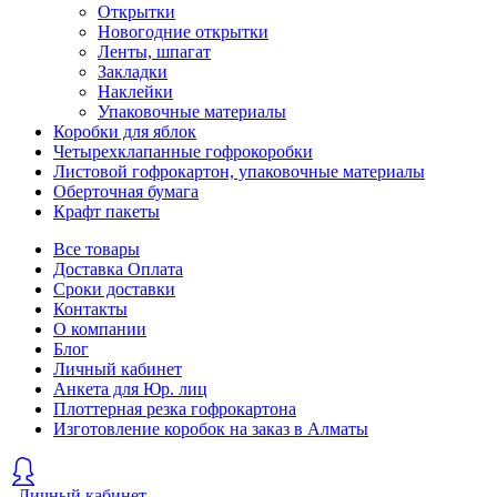
Открытки
Новогодние открытки
Ленты, шпагат
Закладки
Наклейки
Упаковочные материалы
Коробки для яблок
Четырехклапанные гофрокоробки
Листовой гофрокартон, упаковочные материалы
Оберточная бумага
Крафт пакеты
Все товары
Доставка Оплата
Сроки доставки
Контакты
О компании
Блог
Личный кабинет
Анкета для Юр. лиц
Плоттерная резка гофрокартона
Изготовление коробок на заказ в Алматы
Личный кабинет