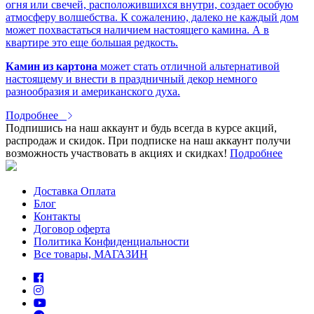
огня или свечей, расположившихся внутри, создает особую
атмосферу волшебства. К сожалению, далеко не каждый дом
может похвастаться наличием настоящего камина. А в
квартире это еще большая редкость.
Камин из картона
может стать отличной альтернативой
настоящему и внести в праздничный декор немного
разнообразия и американского духа.
Подробнее
Подпишись на наш аккаунт и будь всегда в курсе акций,
распродаж и скидок. При подписке на наш аккаунт получи
возможность участвовать в акциях и скидках!
Подробнее
Доставка Оплата
Блог
Контакты
Договор оферта
Политика Конфиденциальности
Все товары, МАГАЗИН