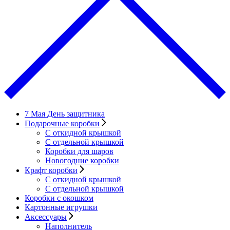
7 Мая День защитника
Подарочные коробки
С откидной крышкой
С отдельной крышкой
Коробки для шаров
Новогодние коробки
Крафт коробки
С откидной крышкой
С отдельной крышкой
Коробки с окошком
Картонные игрушки
Аксессуары
Наполнитель