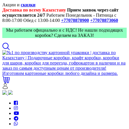
Акции и
скидки
Доставка по всему Казахстану
Прием заявок через сайт
осуществляется 24/7
Работаем Понедельник - Пятница с
8:00-17:00
Обед с 13:00-14:00
+77078878900
+77078873060
Мы работаем официально и с НДС! Не нашли подходящих
коробок? Сделаем на ЗАКАЗ!