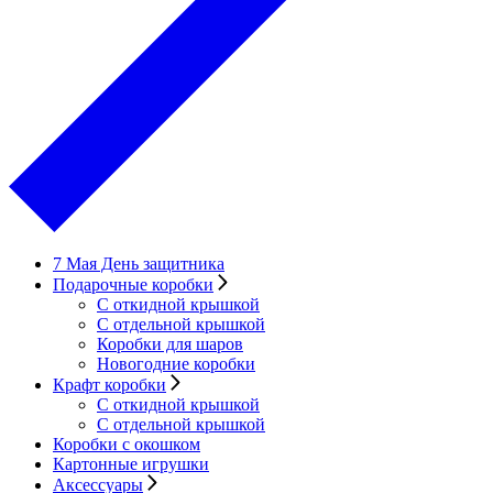
7 Мая День защитника
Подарочные коробки
С откидной крышкой
С отдельной крышкой
Коробки для шаров
Новогодние коробки
Крафт коробки
С откидной крышкой
С отдельной крышкой
Коробки с окошком
Картонные игрушки
Аксессуары