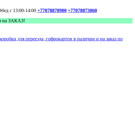
Обед с 13:00-14:00
+77078878900
+77078873060
м на ЗАКАЗ!