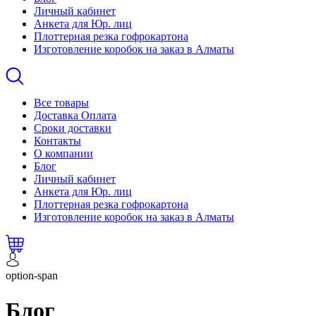
Личный кабинет
Анкета для Юр. лиц
Плоттерная резка гофрокартона
Изготовление коробок на заказ в Алматы
Все товары
Доставка Оплата
Сроки доставки
Контакты
О компании
Блог
Личный кабинет
Анкета для Юр. лиц
Плоттерная резка гофрокартона
Изготовление коробок на заказ в Алматы
option-span
Блог