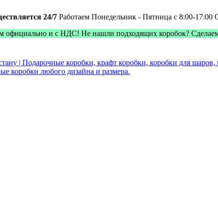
ществляется 24/7
Работаем Понедельник - Пятница с 8:00-17:00
м официально и с НДС! Не нашли подходящих коробок? Сделае