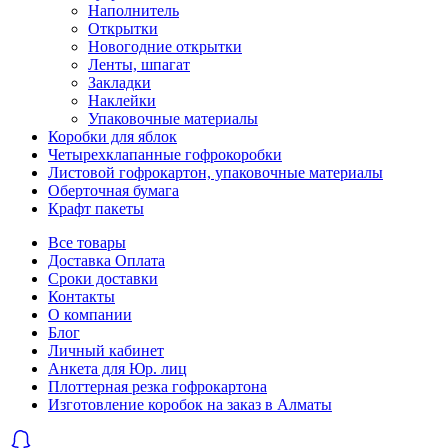
Наполнитель
Открытки
Новогодние открытки
Ленты, шпагат
Закладки
Наклейки
Упаковочные материалы
Коробки для яблок
Четырехклапанные гофрокоробки
Листовой гофрокартон, упаковочные материалы
Оберточная бумага
Крафт пакеты
Все товары
Доставка Оплата
Сроки доставки
Контакты
О компании
Блог
Личный кабинет
Анкета для Юр. лиц
Плоттерная резка гофрокартона
Изготовление коробок на заказ в Алматы