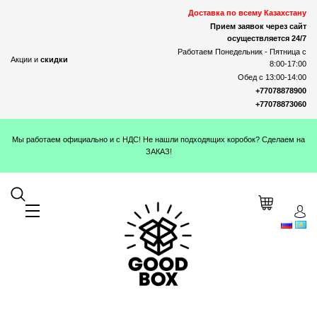
Доставка по всему Казахстану
Прием заявок через сайт
осуществляется 24/7
Работаем Понедельник - Пятница с
Акции и
скидки
8:00-17:00
Обед с 13:00-14:00
+77078878900
+77078873060
Мы работаем официально и с НДС! Не нашли подходящих коробок? Сделаем на
ЗАКАЗ!