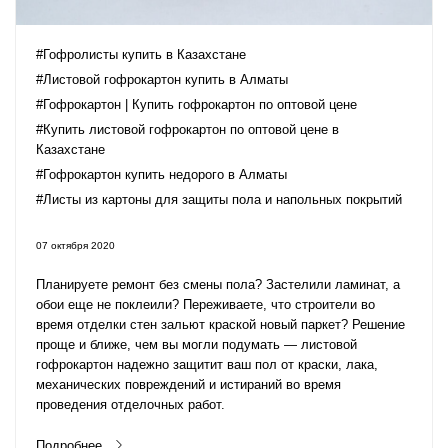
#Гофролисты купить в Казахстане
#Листовой гофрокартон купить в Алматы
#Гофрокартон | Купить гофрокартон по оптовой цене
#Купить листовой гофрокартон по оптовой цене в
Казахстане
#Гофрокартон купить недорого в Алматы
#Листы из картоны для защиты пола и напольных покрытий
07 октября 2020
Планируете ремонт без смены пола? Застелили ламинат, а
обои еще не поклеили? Переживаете, что строители во
время отделки стен зальют краской новый паркет? Решение
проще и ближе, чем вы могли подумать —
листовой
гофрокартон
надежно защитит ваш пол от краски, лака,
механических повреждений и истираний во время
проведения отделочных работ.
Подробнее