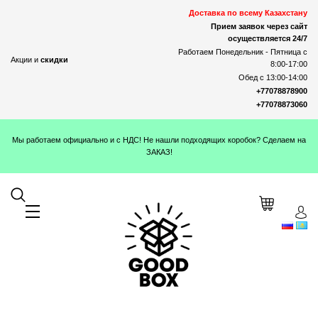
Доставка по всему Казахстану
Прием заявок через сайт
осуществляется 24/7
Работаем Понедельник - Пятница с
Акции и
скидки
8:00-17:00
Обед с 13:00-14:00
+77078878900
+77078873060
Мы работаем официально и с НДС! Не нашли подходящих коробок? Сделаем на
ЗАКАЗ!