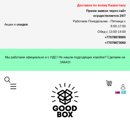
Доставка по всему Казахстану
Прием заявок через сайт
осуществляется 24/7
Работаем Понедельник - Пятница с
Акции и
скидки
8:00-17:00
Обед с 13:00-14:00
+77078878900
+77078873060
Мы работаем официально и с НДС! Не нашли подходящих коробок? Сделаем на
ЗАКАЗ!