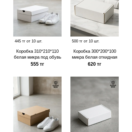
445 тг от 10 шт.
500 тг от 10 шт.
Коробка 310*210*110
Коробка 300*200*100
белая микра под обувь
микра белая откидная
555 тг
620 тг