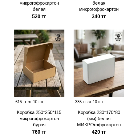
микрогофрокартон
белая
белая
микрогофрокартон
520 тг
340 тг
615 тг от 10 шт.
335 тг от 10 шт.
Коробка 250*250*115
Коробка 230*170*80
микрогофрокартон
(мм) белая
бурая
МИКРОгофрокартон
760 тг
420 тг