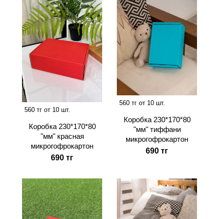
560 тг от 10 шт.
560 тг от 10 шт.
Коробка 230*170*80
Коробка 230*170*80
"мм" тиффани
"мм" красная
микрогофрокартон
микрогофрокартон
690 тг
690 тг