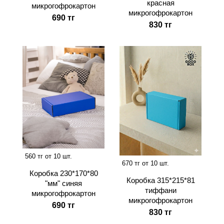
красная
микрогофрокартон
микрогофрокартон
690 тг
830 тг
560 тг от 10 шт.
670 тг от 10 шт.
Коробка 230*170*80
Коробка 315*215*81
"мм" синяя
тиффани
микрогофрокартон
микрогофрокартон
690 тг
830 тг