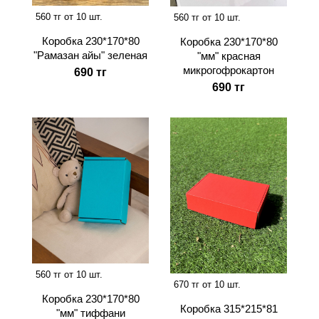
560 тг от 10 шт.
560 тг от 10 шт.
Коробка 230*170*80
Коробка 230*170*80
"Рамазан айы" зеленая
"мм" красная
микрогофрокартон
690 тг
690 тг
560 тг от 10 шт.
670 тг от 10 шт.
Коробка 230*170*80
Коробка 315*215*81
"мм" тиффани