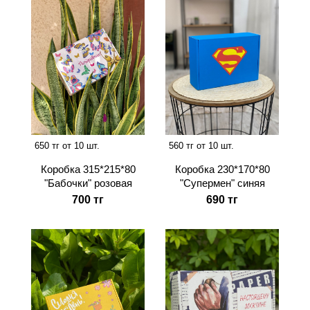
650 тг от 10 шт.
560 тг от 10 шт.
Коробка 315*215*80
Коробка 230*170*80
"Бабочки" розовая
"Супермен" синяя
700 тг
690 тг