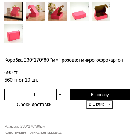
Коробка 230*170*80 "мм" розовая микрогофрокартон
690 тг
560 тг от 10 шт.
-
+
В корзину
Сроки доставки
В 1 клик
Размер: 230*170*80мм.
Конструкция: откидная крышка.