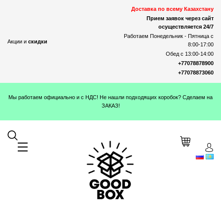
Доставка по всему Казахстану
Прием заявок через сайт
осуществляется 24/7
Работаем Понедельник - Пятница с
Акции и
скидки
8:00-17:00
Обед с 13:00-14:00
+77078878900
+77078873060
Мы работаем официально и с НДС! Не нашли подходящих коробок? Сделаем на
ЗАКАЗ!