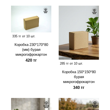
335 тг от 10 шт.
Коробка 230*170*80
(мм) бурая
микрогофрокартон
420 тг
285 тг от 10 шт.
Коробка 150*150*80
бурая
микрогофрокартон
340 тг