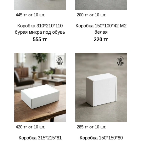
445 тг от 10 шт.
200 тг от 10 шт.
Коробка 310*210*110
Коробка 150*100*42 М2
бурая микра под обувь
белая
555 тг
220 тг
420 тг от 10 шт.
285 тг от 10 шт.
Коробка 315*215*81
Коробка 150*150*80