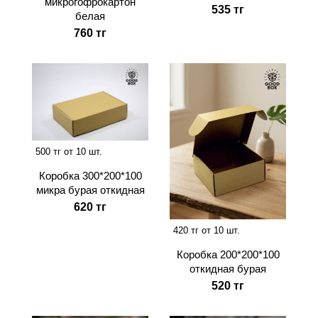
микрогофрокартон
535 тг
белая
760 тг
500 тг от 10 шт.
Коробка 300*200*100
микра бурая откидная
620 тг
420 тг от 10 шт.
Коробка 200*200*100
откидная бурая
520 тг