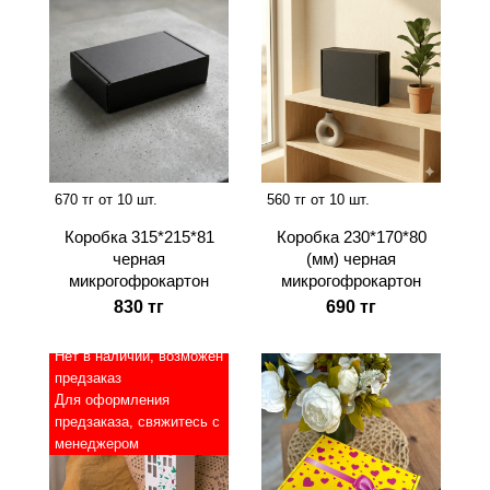
670 тг от 10 шт.
560 тг от 10 шт.
Коробка 315*215*81
Коробка 230*170*80
черная
(мм) черная
микрогофрокартон
микрогофрокартон
830 тг
690 тг
Нет в наличии, возможен
предзаказ
Для оформления
предзаказа, свяжитесь с
менеджером