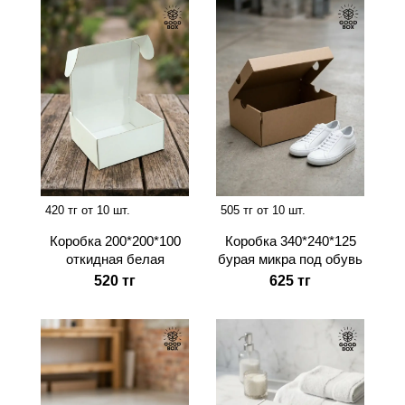
420 тг от 10 шт.
505 тг от 10 шт.
Коробка 200*200*100
Коробка 340*240*125
откидная белая
бурая микра под обувь
520 тг
625 тг