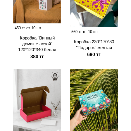
450 тг от 10 шт.
560 тг от 10 шт.
Коробка "Винный
Коробка 230*170*80
домик с лозой"
"Подарок" желтая
120*120*340 белая
690 тг
380 тг