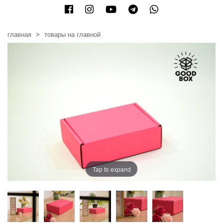
главная
товары на главной
Tap to expand