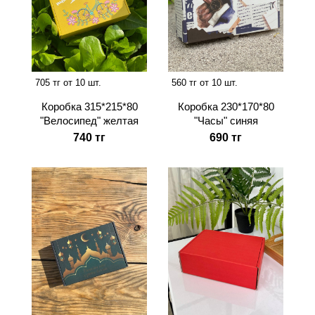
705 тг от 10 шт.
560 тг от 10 шт.
Коробка 315*215*80
Коробка 230*170*80
"Велосипед" желтая
"Часы" синяя
740 тг
690 тг