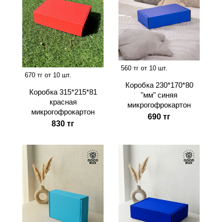
560 тг от 10 шт.
670 тг от 10 шт.
Коробка 230*170*80
Коробка 315*215*81
"мм" синяя
красная
микрогофрокартон
микрогофрокартон
690 тг
830 тг