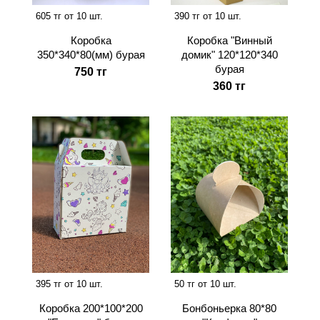
605 тг от 10 шт.
390 тг от 10 шт.
Коробка
Коробка "Винный
350*340*80(мм) бурая
домик" 120*120*340
бурая
750 тг
360 тг
395 тг от 10 шт.
50 тг от 10 шт.
Коробка 200*100*200
Бонбоньерка 80*80