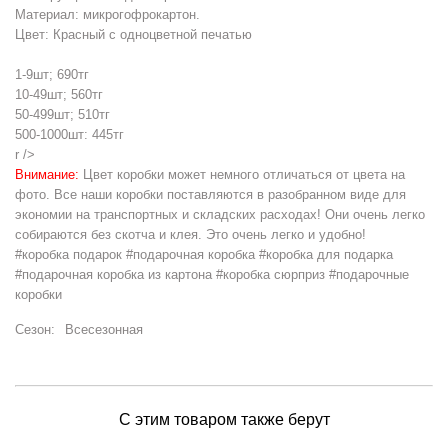
Материал: микрогофрокартон.
Цвет: Красный с одноцветной печатью
1-9шт; 690тг
10-49шт; 560тг
50-499шт; 510тг
500-1000шт: 445тг
r />
Внимание:
Цвет коробки может немного отличаться от цвета на
фото. Все наши коробки поставляются в разобранном виде для
экономии на транспортных и складских расходах! Они очень легко
собираются без скотча и клея. Это очень легко и удобно!
#коробка подарок #подарочная коробка #коробка для подарка
#подарочная коробка из картона #коробка сюрприз #подарочные
коробки
Сезон:
Всесезонная
С этим товаром также берут