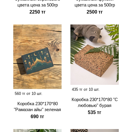
цвета цена за 500гр
цвета цена за 500гр
2250 тг
2500 тг
435 тг от 10 шт.
560 тг от 10 шт.
Коробка 230*170*80 "С
Коробка 230*170*80
любовью" бурая
"Рамазан айы" зеленая
535 тг
690 тг