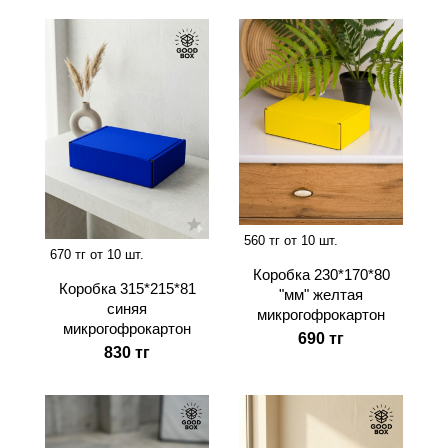
560 тг от 10 шт.
670 тг от 10 шт.
Коробка 230*170*80
Коробка 315*215*81
"мм" желтая
синяя
микрогофрокартон
микрогофрокартон
690 тг
830 тг