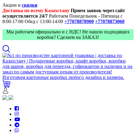
Акции и
скидки
Доставка по всему Казахстану
Прием заявок через сайт
осуществляется 24/7
Работаем Понедельник - Пятница с
8:00-17:00
Обед с 13:00-14:00
+77078878900
+77078873060
Мы работаем официально и с НДС! Не нашли подходящих
коробок? Сделаем на ЗАКАЗ!