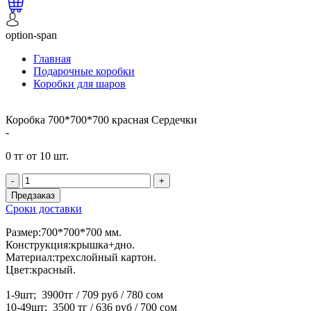
option-span
Главная
Подарочные коробки
Коробки для шаров
Коробка 700*700*700 красная Сердечки
-
0 тг от 10 шт.
-
+
Предзаказ
Сроки доставки
Размер:700*700*700 мм.
Конструкция:крышка+дно.
Материал:трехслойный картон.
Цвет:красный.
1-9шт; 3900тг / 709 руб / 780 сом
10-49шт; 3500 тг / 636 руб / 700 сом