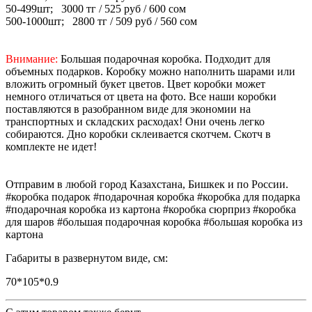
50-499шт; 3000 тг / 525 руб / 600 сом
500-1000шт; 2800 тг / 509 руб / 560 сом
Внимание:
Большая подарочная коробка. Подходит для
объемных подарков. Коробку можно наполнить шарами или
вложить огромный букет цветов. Цвет коробки может
немного отличаться от цвета на фото. Все наши коробки
поставляются в разобранном виде для экономии на
транспортных и складских расходах! Они очень легко
собираются. Дно коробки склеивается скотчем. Скотч в
комплекте не идет!
Отправим в любой город Казахстана, Бишкек и по России.
#коробка подарок #подарочная коробка #коробка для подарка
#подарочная коробка из картона #коробка сюрприз #коробка
для шаров #большая подарочная коробка #большая коробка из
картона
Габариты в развернутом виде, см:
70*105*0.9