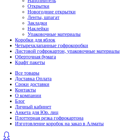
Наполнитель
Открытки
Новогодние открытки
Ленты, шпагат
Закладки
Наклейки
Упаковочные материалы
Коробки для яблок
Четырехклапанные гофрокоробки
Листовой гофрокартон, упаковочные материалы
Оберточная бумага
Крафт пакеты
Все товары
Доставка Оплата
Сроки доставки
Контакты
О компании
Блог
Личный кабинет
Анкета для Юр. лиц
Плоттерная резка гофрокартона
Изготовление коробок на заказ в Алматы