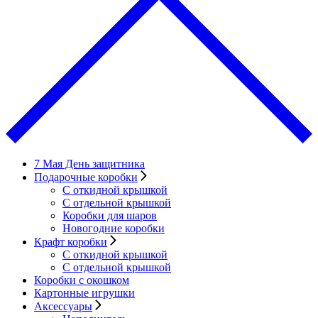
7 Мая День защитника
Подарочные коробки
С откидной крышкой
С отдельной крышкой
Коробки для шаров
Новогодние коробки
Крафт коробки
С откидной крышкой
С отдельной крышкой
Коробки с окошком
Картонные игрушки
Аксессуары