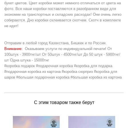
букет цветов. Цвет коробки может немного отличаться от цвета на
фото. Все наши коробки поставляются в разобранном виде для
экономии на транспортных и складских расходах! Они очень легко
собираются. Дно коробки склеивается скотчем. Скотч в комплекте
не идет!
Отправим в любой город Казахстана, Бишкек и по России.
Внимание:
Оказываем услуги по индивидуальной печати! От
100штук - 3900тнг/шт От 50штук - 4500тнг/шт До 50 штук - 5900тнг/
шт Одна штука - 15000тнг
#коробка подарок #подарочная коробка #коробка для подарка
#подарочная коробка из картона #коробка сюрприз #коробка для
шаров #большая подарочная коробка #большая коробка из картона
С этим товаром также берут