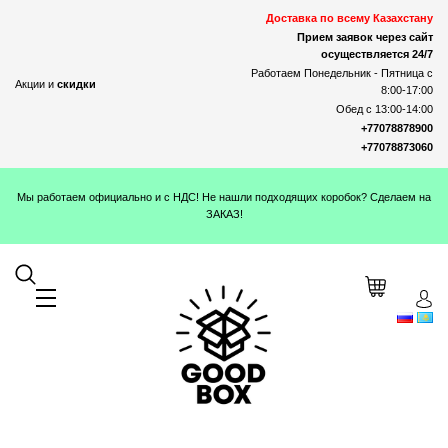
Доставка по всему Казахстану
Прием заявок через сайт
осуществляется 24/7
Работаем Понедельник - Пятница с
Акции и
скидки
8:00-17:00
Обед с 13:00-14:00
+77078878900
+77078873060
Мы работаем официально и с НДС! Не нашли подходящих коробок? Сделаем на
ЗАКАЗ!