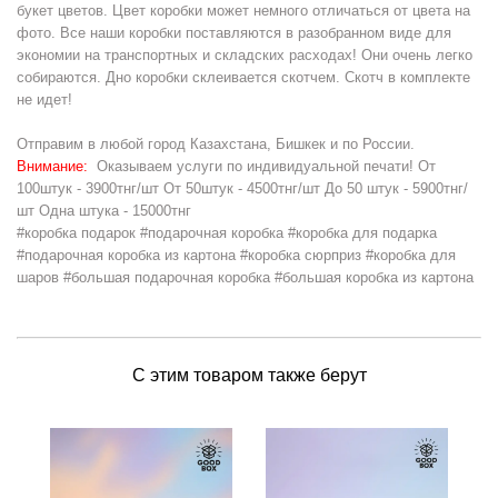
букет цветов. Цвет коробки может немного отличаться от цвета на
фото. Все наши коробки поставляются в разобранном виде для
экономии на транспортных и складских расходах! Они очень легко
собираются. Дно коробки склеивается скотчем. Скотч в комплекте
не идет!
Отправим в любой город Казахстана, Бишкек и по России.
Внимание:
Оказываем услуги по индивидуальной печати! От
100штук - 3900тнг/шт От 50штук - 4500тнг/шт До 50 штук - 5900тнг/
шт Одна штука - 15000тнг
#коробка подарок #подарочная коробка #коробка для подарка
#подарочная коробка из картона #коробка сюрприз #коробка для
шаров #большая подарочная коробка #большая коробка из картона
С этим товаром также берут