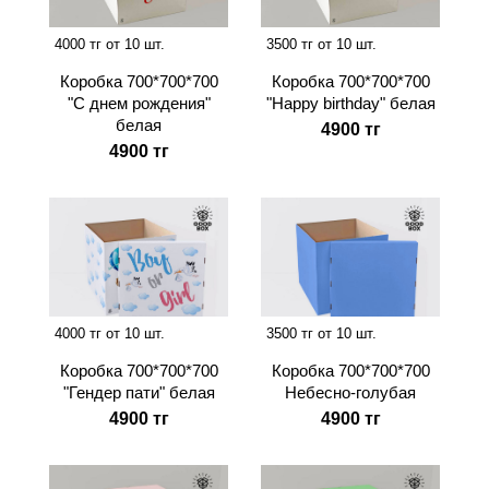
4000 тг от 10 шт.
3500 тг от 10 шт.
Коробка 700*700*700
Коробка 700*700*700
"С днем рождения"
"Happy birthday" белая
белая
4900 тг
4900 тг
4000 тг от 10 шт.
3500 тг от 10 шт.
Коробка 700*700*700
Коробка 700*700*700
"Гендер пати" белая
Небесно-голубая
4900 тг
4900 тг