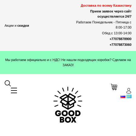
Доставка по всему Казахстану
Прием заявок через сайт
осуществляется 24/7
Работаем Понедельник - Пятница с
Акции и
скидки
8:00-17:00
Обед с 13:00-14:00
+77078878900
+77078873060
Мы работаем официально и с НДС! Не нашли подходящих коробок? Сделаем на
ЗАКАЗ!