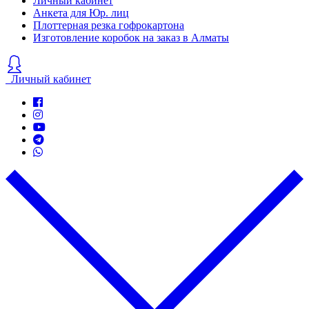
Личный кабинет
Анкета для Юр. лиц
Плоттерная резка гофрокартона
Изготовление коробок на заказ в Алматы
Личный кабинет