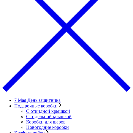
7 Мая День защитника
Подарочные коробки
С откидной крышкой
С отдельной крышкой
Коробки для шаров
Новогодние коробки
Крафт коробки