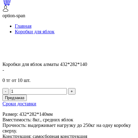
option-span
Главная
Коробки для яблок
Коробки для яблок алматы 432*282*140
-
0 тг от 10 шт.
-
+
Предзаказ
Сроки доставки
Размер: 432*282*140мм
Вместимость: 8кг., средних яблок
Прочность: выдерживает нагрузку до 250кг на одну коробку
сверху.
Конструкция: самосборная конструкция