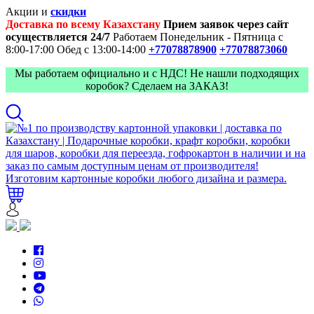
Акции и
скидки
Доставка по всему Казахстану
Прием заявок через сайт
осуществляется 24/7
Работаем Понедельник - Пятница с
8:00-17:00
Обед с 13:00-14:00
+77078878900
+77078873060
Мы работаем официально и с НДС! Не нашли подходящих
коробок? Сделаем на ЗАКАЗ!