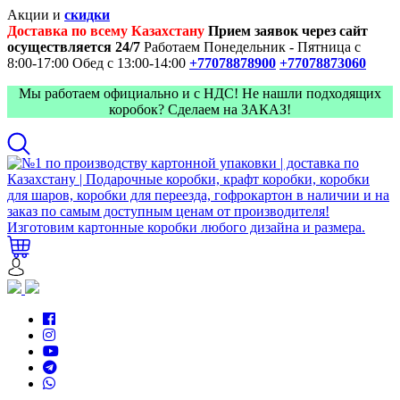
Акции и
скидки
Доставка по всему Казахстану
Прием заявок через сайт
осуществляется 24/7
Работаем Понедельник - Пятница с
8:00-17:00
Обед с 13:00-14:00
+77078878900
+77078873060
Мы работаем официально и с НДС! Не нашли подходящих
коробок? Сделаем на ЗАКАЗ!