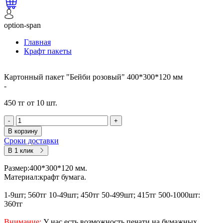
option-span
Главная
Крафт пакеты
Картонный пакет "Бейби розовый" 400*300*120 мм
-
450 тг от 10 шт.
-
+
В корзину
Сроки доставки
В 1 клик
Размер:400*300*120 мм.
Материал:крафт бумага.
1-9шт; 560тг 10-49шт; 450тг 50-499шт; 415тг 500-1000шт:
360тг
Внимание:
У нас есть возможность печати на бумажных