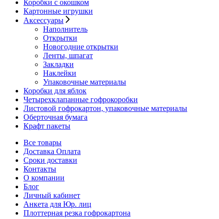
Коробки с окошком
Картонные игрушки
Аксессуары
Наполнитель
Открытки
Новогодние открытки
Ленты, шпагат
Закладки
Наклейки
Упаковочные материалы
Коробки для яблок
Четырехклапанные гофрокоробки
Листовой гофрокартон, упаковочные материалы
Оберточная бумага
Крафт пакеты
Все товары
Доставка Оплата
Сроки доставки
Контакты
О компании
Блог
Личный кабинет
Анкета для Юр. лиц
Плоттерная резка гофрокартона