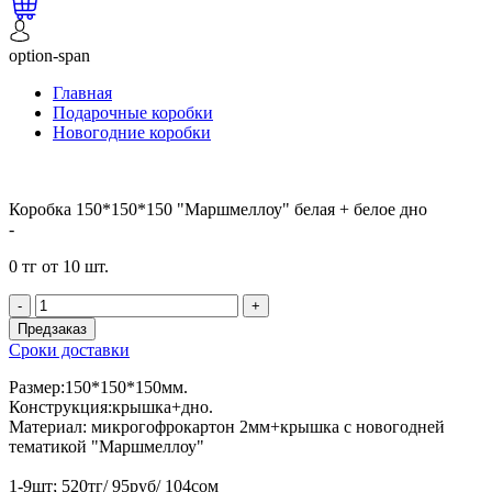
option-span
Главная
Подарочные коробки
Новогодние коробки
Коробка 150*150*150 "Маршмеллоу" белая + белое дно
-
0 тг от 10 шт.
-
+
Предзаказ
Сроки доставки
Размер:150*150*150мм.
Конструкция:крышка+дно.
Материал: микрогофрокартон 2мм+крышка с новогодней
тематикой "Маршмеллоу"
1-9шт; 520тг/ 95руб/ 104сом