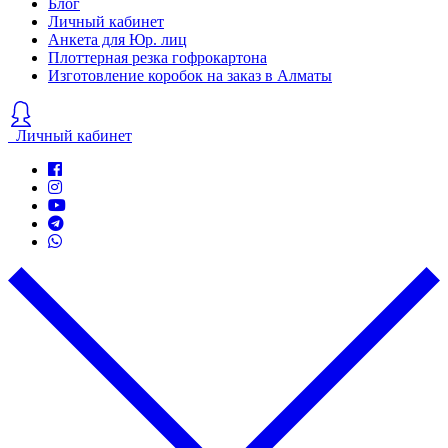
Блог
Личный кабинет
Анкета для Юр. лиц
Плоттерная резка гофрокартона
Изготовление коробок на заказ в Алматы
Личный кабинет