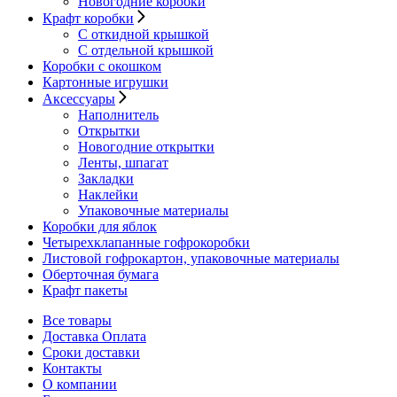
Новогодние коробки
Крафт коробки
С откидной крышкой
С отдельной крышкой
Коробки с окошком
Картонные игрушки
Аксессуары
Наполнитель
Открытки
Новогодние открытки
Ленты, шпагат
Закладки
Наклейки
Упаковочные материалы
Коробки для яблок
Четырехклапанные гофрокоробки
Листовой гофрокартон, упаковочные материалы
Оберточная бумага
Крафт пакеты
Все товары
Доставка Оплата
Сроки доставки
Контакты
О компании