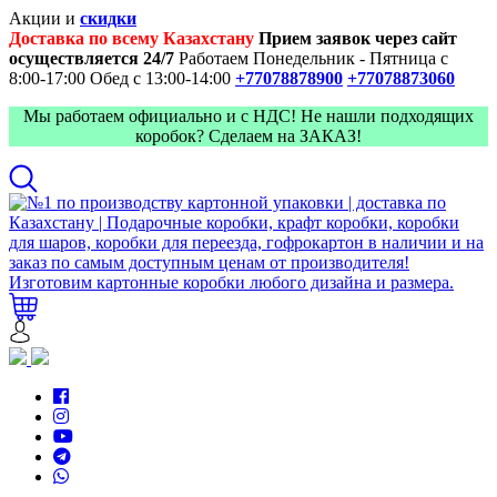
Акции и
скидки
Доставка по всему Казахстану
Прием заявок через сайт
осуществляется 24/7
Работаем Понедельник - Пятница с
8:00-17:00
Обед с 13:00-14:00
+77078878900
+77078873060
Мы работаем официально и с НДС! Не нашли подходящих
коробок? Сделаем на ЗАКАЗ!