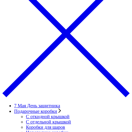
7 Мая День защитника
Подарочные коробки
С откидной крышкой
С отдельной крышкой
Коробки для шаров