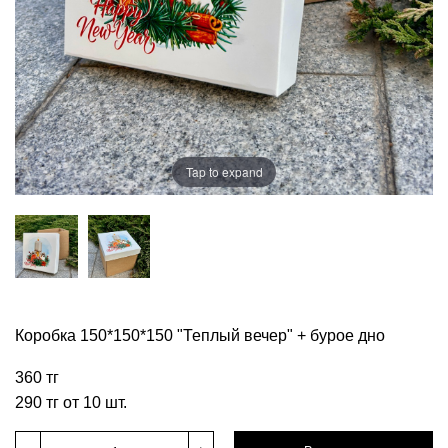
Tap to expand
Коробка 150*150*150 "Теплый вечер" + бурое дно
360 тг
290 тг от 10 шт.