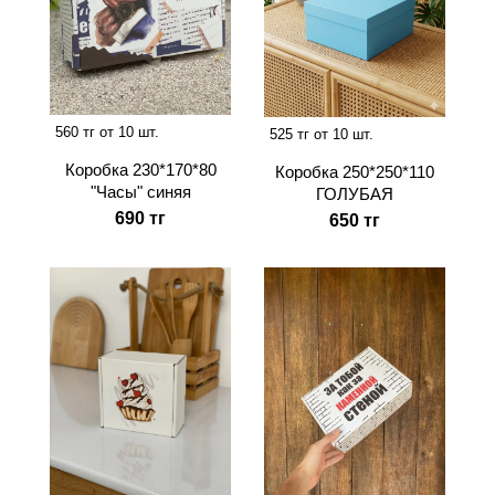
560 тг от 10 шт.
525 тг от 10 шт.
Коробка 230*170*80
Коробка 250*250*110
"Часы" синяя
ГОЛУБАЯ
690 тг
650 тг