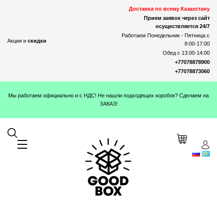
Доставка по всему Казахстану
Прием заявок через сайт
осуществляется 24/7
Работаем Понедельник - Пятница с
Акции и
скидки
8:00-17:00
Обед с 13:00-14:00
+77078878900
+77078873060
Мы работаем официально и с НДС! Не нашли подходящих коробок? Сделаем на
ЗАКАЗ!