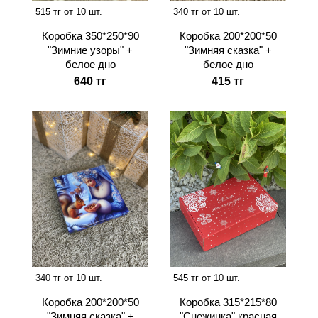
515 тг от 10 шт.
340 тг от 10 шт.
Коробка 350*250*90
Коробка 200*200*50
"Зимние узоры" +
"Зимняя сказка" +
белое дно
белое дно
640 тг
415 тг
340 тг от 10 шт.
545 тг от 10 шт.
Коробка 200*200*50
Коробка 315*215*80
"Зимняя сказка" +
"Снежинка" красная