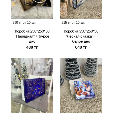
390 тг от 10 шт.
515 тг от 10 шт.
Коробка 250*250*50
Коробка 350*250*90
"Нарядная" + бурое
"Лесная сказка" +
дно
белое дно
480 тг
640 тг