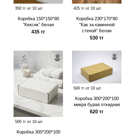
350 тг от 10 шт.
425 тг от 10 шт.
Коробка 150*150*80
Коробка 230*170*80
"Кексик" белая
"Как за каменной
стеной" белая
435 тг
530 тг
500 тг от 10 шт.
Коробка 300*200*100
микра бурая откидная
620 тг
500 тг от 10 шт.
Коробка 300*200*100