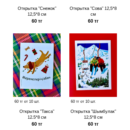
Открытка "Снежок"
Открытка "Сова" 12,5*8
12,5*8 см
см
60 тг
60 тг
60 тг от 10 шт.
60 тг от 10 шт.
Открытка "Шымбулак"
Открытка "Такса"
12,5*8 см
12.5*8 см
60 тг
60 тг