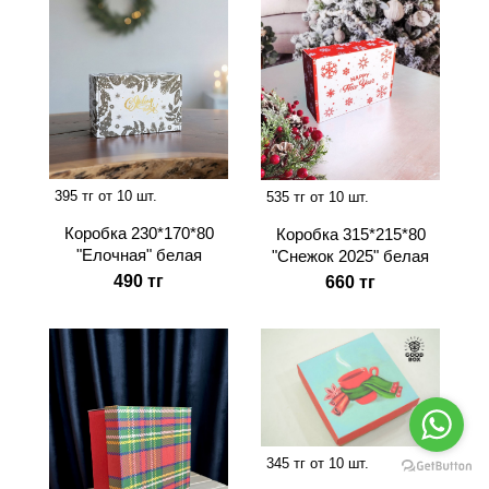
395 тг от 10 шт.
535 тг от 10 шт.
Коробка 230*170*80
Коробка 315*215*80
"Елочная" белая
"Снежок 2025" белая
490 тг
660 тг
345 тг от 10 шт.