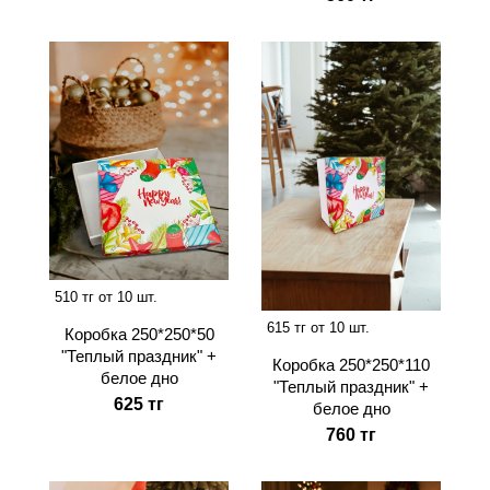
510 тг от 10 шт.
615 тг от 10 шт.
Коробка 250*250*50
"Теплый праздник" +
Коробка 250*250*110
белое дно
"Теплый праздник" +
625 тг
белое дно
760 тг