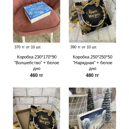
370 тг от 10 шт.
390 тг от 10 шт.
Коробка 230*170*90
Коробка 250*250*50
"Волшебство" + белое
"Нарядная" + белое
дно
дно
460 тг
480 тг