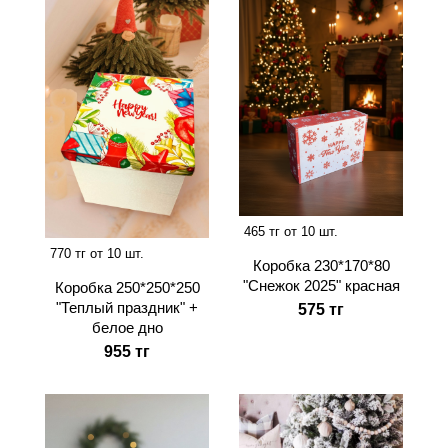
465 тг от 10 шт.
770 тг от 10 шт.
Коробка 230*170*80
"Снежок 2025" красная
Коробка 250*250*250
"Теплый праздник" +
575 тг
белое дно
955 тг