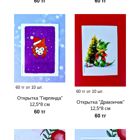
60 тг
60 тг
60 тг от 10 шт.
60 тг от 10 шт.
Открытка "Гирлянда"
Открытка "Дракончик"
12,5*8 см
12,5*8 см
60 тг
60 тг