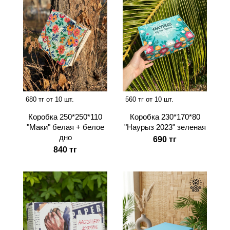
680 тг от 10 шт.
560 тг от 10 шт.
Коробка 250*250*110
Коробка 230*170*80
"Маки" белая + белое
"Наурыз 2023" зеленая
дно
690 тг
840 тг