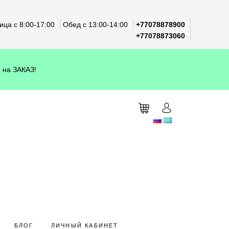
ца с 8:00-17:00
Обед с 13:00-14:00
+77078878900
+77078873060
 на ЗАКАЗ!
БЛОГ
ЛИЧНЫЙ КАБИНЕТ