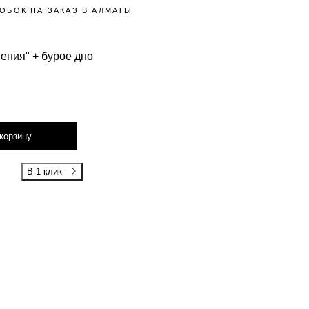
ОБОК НА ЗАКАЗ В АЛМАТЫ
ения" + бурое дно
корзину
В 1 клик