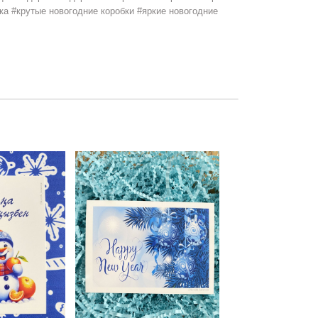
ка #крутые новогодние коробки #яркие новогодние