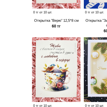
0 тг от 10 шт.
0 тг от 10 шт.
Открытка "Верю" 12,5*8 см
Открытка "З
60 тг
6
0 тг от 10 шт.
0 тг от 10 шт.