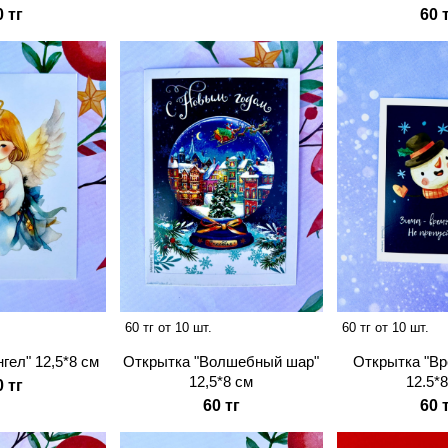
0 тг
60 
60 тг от 10 шт.
60 тг от 10 шт.
гел" 12,5*8 см
Открытка "Вр
Открытка "Волшебный шар"
12.5*
12,5*8 см
0 тг
60 
60 тг