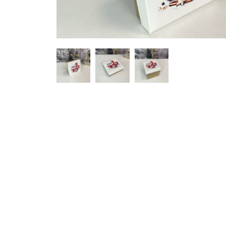
Hover to zoom