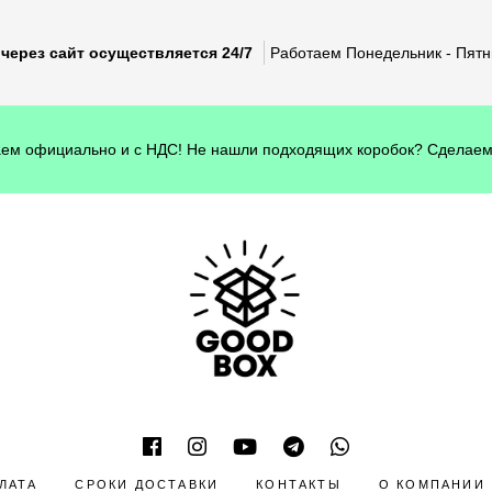
через сайт осуществляется 24/7
Работаем Понедельник - Пятни
ем официально и с НДС! Не нашли подходящих коробок? Сделаем
ЛАТА
СРОКИ ДОСТАВКИ
КОНТАКТЫ
О КОМПАНИИ