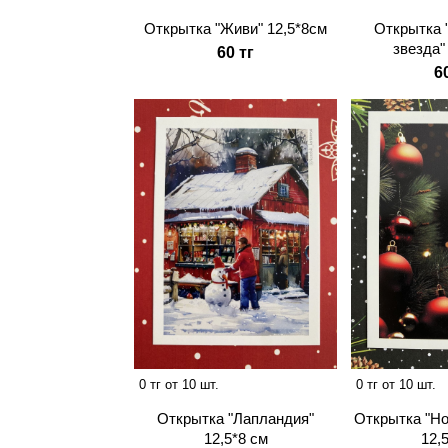
Открытка "Живи" 12,5*8см
Открытка 
звезда"
60 тг
6
0 тг от 10 шт.
0 тг от 10 шт.
Открытка "Лапландия"
Открытка "Но
12,5*8 см
12,