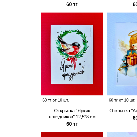
60 тг
6
60 тг от 10 шт.
60 тг от 10 шт.
Открытка "Ан
Открытка "Ярких
праздников" 12,5*8 см
6
60 тг