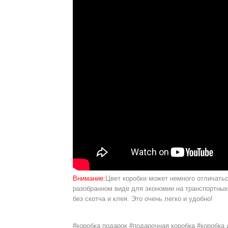
Внимание:
Цвет коробки может немного отличатьс
разобранном виде для экономии на транспортных
без скотча и клея. Это очень легко и удобно!
#коробка подарок #подарочная коробка #коробка 