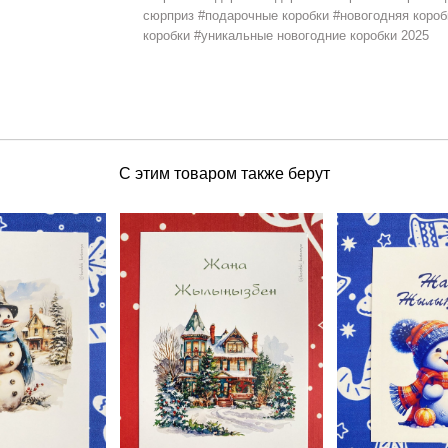
сюрприз #подарочные коробки #новогодняя короб
коробки #уникальные новогодние коробки 2025
С этим товаром также берут