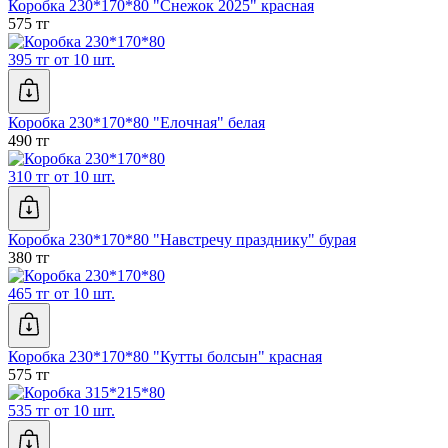
Коробка 230*170*80 "Снежок 2025" красная
575 тг
395 тг от 10 шт.
Коробка 230*170*80 "Елочная" белая
490 тг
310 тг от 10 шт.
Коробка 230*170*80 "Навстречу празднику" бурая
380 тг
465 тг от 10 шт.
Коробка 230*170*80 "Кутты болсын" красная
575 тг
535 тг от 10 шт.