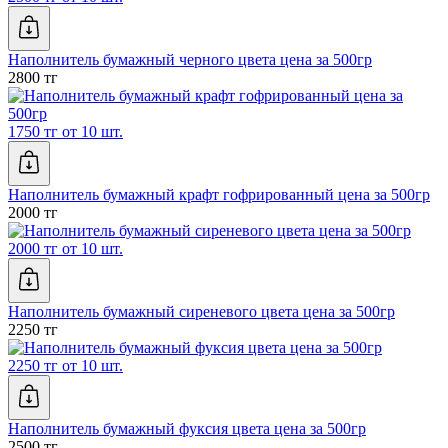
Наполнитель бумажный черного цвета цена за 500гр
2800 тг
1750 тг от 10 шт.
Наполнитель бумажный крафт гофрированный цена за 500гр
2000 тг
2000 тг от 10 шт.
Наполнитель бумажный сиреневого цвета цена за 500гр
2250 тг
2250 тг от 10 шт.
Наполнитель бумажный фуксия цвета цена за 500гр
2500 тг