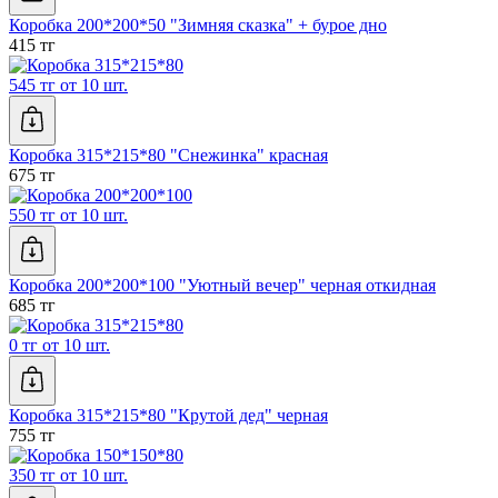
Коробка 200*200*50 "Зимняя сказка" + бурое дно
415 тг
545 тг от 10 шт.
Коробка 315*215*80 "Снежинка" красная
675 тг
550 тг от 10 шт.
Коробка 200*200*100 "Уютный вечер" черная откидная
685 тг
0 тг от 10 шт.
Коробка 315*215*80 "Крутой дед" черная
755 тг
350 тг от 10 шт.