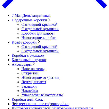
7 Мая День защитника
Подарочные коробки
С откидной крышкой
С отдельной крышкой
Коробки для шаров
Новогодние коробки
Крафт коробки
С откидной крышкой
С отдельной крышкой
Коробки с окошком
Картонные игрушки
Аксессуары
Наполнитель
Открытки
Новогодние открытки
Ленты, шпагат
Закладки
Наклейки
Упаковочные материалы
Коробки для яблок
Четырехклапанные гофрокоробки
Листовой гофрокартон, упаковочные материалы