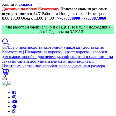
Акции и
скидки
Доставка по всему Казахстану
Прием заявок через сайт
осуществляется 24/7
Работаем Понедельник - Пятница с
8:00-17:00
Обед с 13:00-14:00
+77078878900
+77078873060
Мы работаем официально и с НДС! Не нашли подходящих
коробок? Сделаем на ЗАКАЗ!