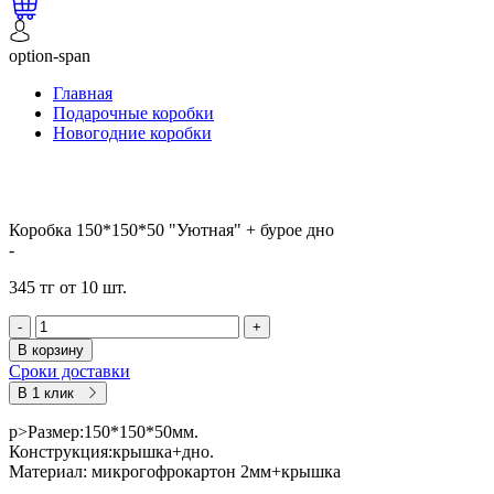
option-span
Главная
Подарочные коробки
Новогодние коробки
Коробка 150*150*50 "Уютная" + бурое дно
-
345 тг от 10 шт.
-
+
В корзину
Сроки доставки
В 1 клик
p>Размер:150*150*50мм.
Конструкция:крышка+дно.
Материал: микрогофрокартон 2мм+крышка