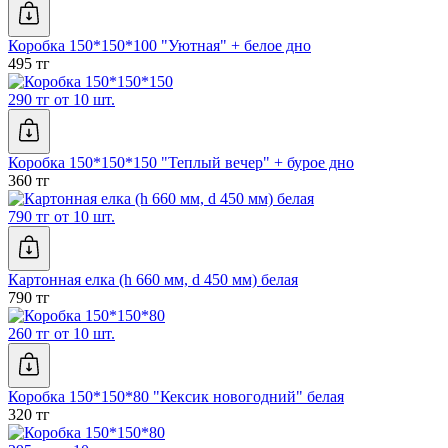
Коробка 150*150*100 "Уютная" + белое дно
495 тг
290 тг от 10 шт.
Коробка 150*150*150 "Теплый вечер" + бурое дно
360 тг
790 тг от 10 шт.
Картонная елка (h 660 мм, d 450 мм) белая
790 тг
260 тг от 10 шт.
Коробка 150*150*80 "Кексик новогодний" белая
320 тг