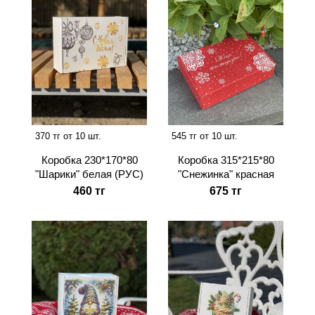
370 тг от 10 шт.
545 тг от 10 шт.
Коробка 230*170*80
Коробка 315*215*80
"Шарики" белая (РУС)
"Снежинка" красная
460 тг
675 тг