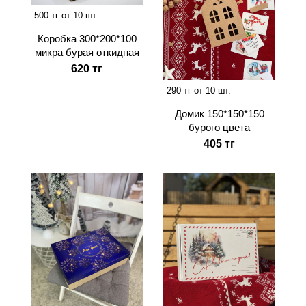
500 тг от 10 шт.
Коробка 300*200*100
микра бурая откидная
620 тг
290 тг от 10 шт.
Домик 150*150*150
бурого цвета
405 тг