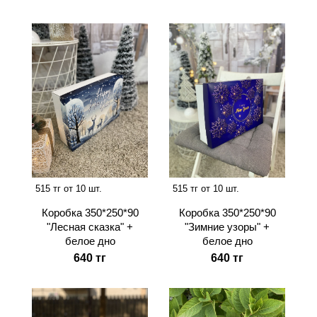
515 тг от 10 шт.
515 тг от 10 шт.
Коробка 350*250*90
Коробка 350*250*90
"Лесная сказка" +
"Зимние узоры" +
белое дно
белое дно
640 тг
640 тг