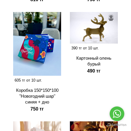
390 тг от 10 шт.
Картонный олень
бурый
490 тг
605 тг от 10 шт.
Коробка 150*150*100
"Новогодний шар"
синяя + дно
750 тг