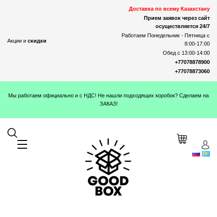
Доставка по всему Казахстану
Прием заявок через сайт
осуществляется 24/7
Работаем Понедельник - Пятница с
Акции и
скидки
8:00-17:00
Обед с 13:00-14:00
+77078878900
+77078873060
Мы работаем официально и с НДС! Не нашли подходящих коробок? Сделаем на
ЗАКАЗ!