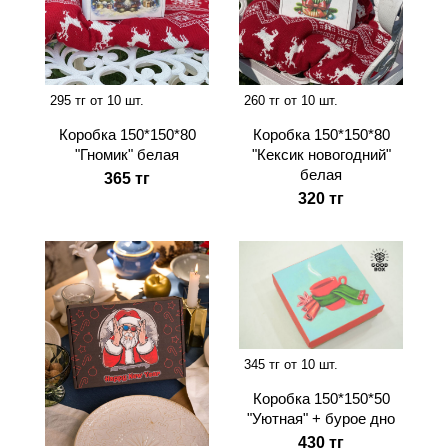
295 тг от 10 шт.
260 тг от 10 шт.
Коробка 150*150*80
Коробка 150*150*80
"Гномик" белая
"Кексик новогодний"
белая
365 тг
320 тг
345 тг от 10 шт.
Коробка 150*150*50
"Уютная" + бурое дно
430 тг