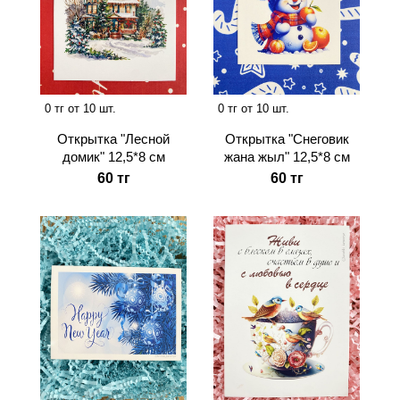
0 тг от 10 шт.
0 тг от 10 шт.
Открытка "Лесной
Открытка "Снеговик
домик" 12,5*8 см
жана жыл" 12,5*8 см
60 тг
60 тг