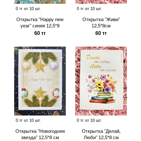
0 тг от 10 шт.
0 тг от 10 шт.
Открытка "Happy new
Открытка "Живи"
year" синяя 12,5*8
12,5*8см
60 тг
60 тг
0 тг от 10 шт.
0 тг от 10 шт.
Открытка "Новогодняя
Открытка "Делай,
звезда" 12,5*8 см
Люби" 12,5*8 см