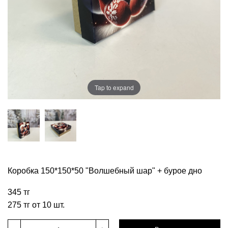
Tap to expand
Коробка 150*150*50 "Волшебный шар" + бурое дно
345 тг
275 тг от 10 шт.