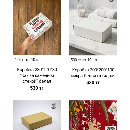
425 тг от 10 шт.
500 тг от 10 шт.
Коробка 230*170*80
Коробка 300*200*100
"Как за каменной
микра белая откидная
стеной" белая
620 тг
530 тг