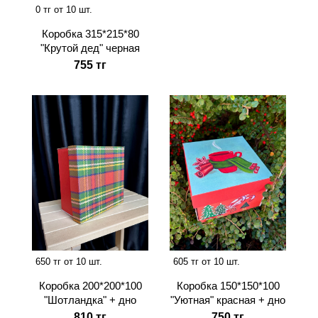
0 тг от 10 шт.
Коробка 315*215*80
"Крутой дед" черная
755 тг
650 тг от 10 шт.
605 тг от 10 шт.
Коробка 200*200*100
Коробка 150*150*100
"Шотландка" + дно
"Уютная" красная + дно
810 тг
750 тг