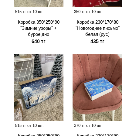
515 тг от 10 шт.
350 тг от 10 шт.
Коробка 350*250*90
Коробка 230*170*80
"Зимние узоры" +
"Новогоднее письмо"
бурое дно
белая (рус)
640 тг
435 тг
515 тг от 10 шт.
370 тг от 10 шт.
Коробка 350*250*90
Коробка 230*170*90