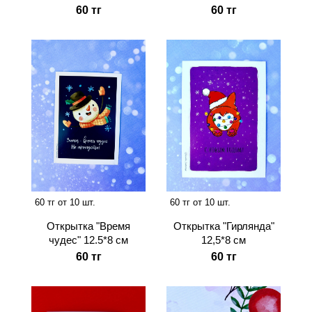
60 тг
60 тг
60 тг от 10 шт.
60 тг от 10 шт.
Открытка "Время
Открытка "Гирлянда"
чудес" 12.5*8 см
12,5*8 см
60 тг
60 тг