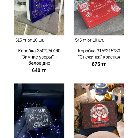
515 тг от 10 шт.
545 тг от 10 шт.
Коробка 350*250*90
Коробка 315*215*80
"Зимние узоры" +
"Снежинка" красная
белое дно
675 тг
640 тг