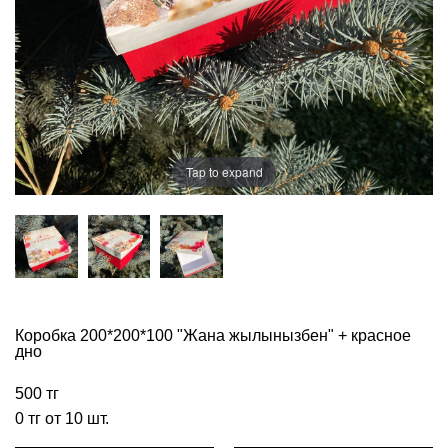
Tap to expand
Коробка 200*200*100 "Жана жылынызбен" + красное
дно
500 тг
0 тг от 10 шт.