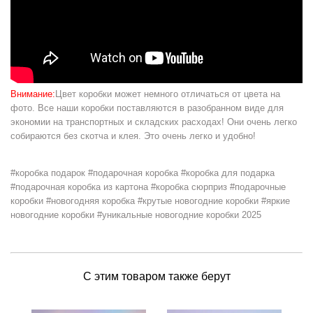
Внимание:
Цвет коробки может немного отличаться от цвета на
фото. Все наши коробки поставляются в разобранном виде для
экономии на транспортных и складских расходах! Они очень легко
собираются без скотча и клея. Это очень легко и удобно!
#коробка подарок #подарочная коробка #коробка для подарка
#подарочная коробка из картона #коробка сюрприз #подарочные
коробки #новогодняя коробка #крутые новогодние коробки #яркие
новогодние коробки #уникальные новогодние коробки 2025
С этим товаром также берут