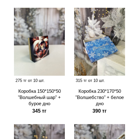
275 тг от 10 шт.
315 тг от 10 шт.
Коробка 150*150*50
Коробка 230*170*50
"Волшебный шар" +
"Волшебство" + белое
бурое дно
дно
345 тг
390 тг