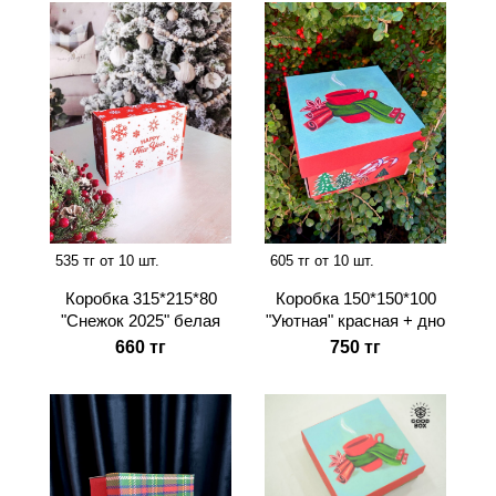
535 тг от 10 шт.
605 тг от 10 шт.
Коробка 315*215*80
Коробка 150*150*100
"Снежок 2025" белая
"Уютная" красная + дно
660 тг
750 тг