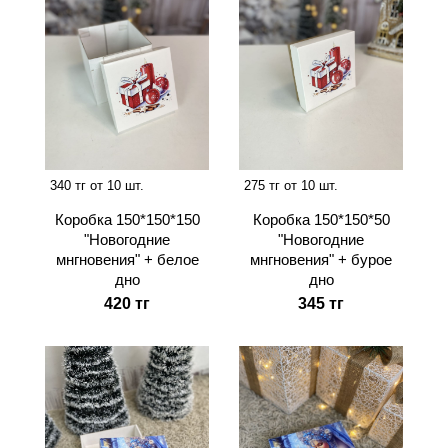
340 тг от 10 шт.
275 тг от 10 шт.
Коробка 150*150*150
Коробка 150*150*50
"Новогодние
"Новогодние
мнгновения" + белое
мнгновения" + бурое
дно
дно
420 тг
345 тг