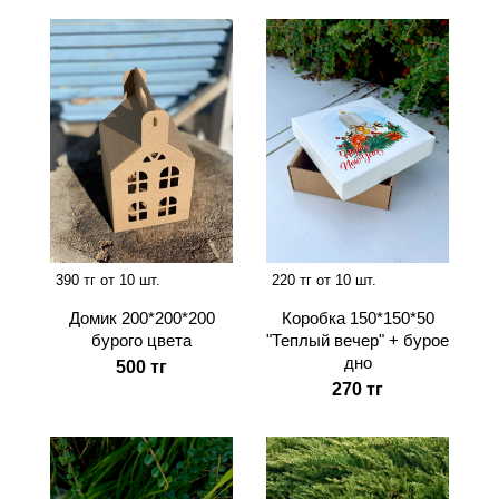
390 тг от 10 шт.
220 тг от 10 шт.
Домик 200*200*200
Коробка 150*150*50
бурого цвета
"Теплый вечер" + бурое
дно
500 тг
270 тг