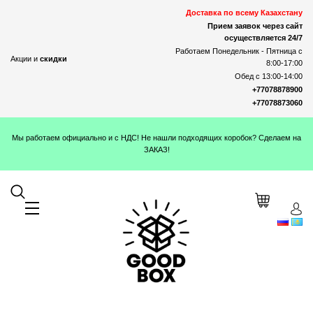
Доставка по всему Казахстану
Прием заявок через сайт
осуществляется 24/7
Работаем Понедельник - Пятница с
Акции и
скидки
8:00-17:00
Обед с 13:00-14:00
+77078878900
+77078873060
Мы работаем официально и с НДС! Не нашли подходящих коробок? Сделаем на
ЗАКАЗ!