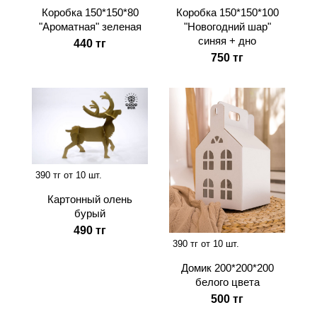
Коробка 150*150*80
Коробка 150*150*100
"Ароматная" зеленая
"Новогодний шар"
синяя + дно
440 тг
750 тг
390 тг от 10 шт.
Картонный олень
бурый
490 тг
390 тг от 10 шт.
Домик 200*200*200
белого цвета
500 тг