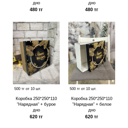
дно
дно
480 тг
480 тг
500 тг от 10 шт.
500 тг от 10 шт.
Коробка 250*250*110
Коробка 250*250*110
"Нарядная" + бурое
"Нарядная" + белое
дно
дно
620 тг
620 тг