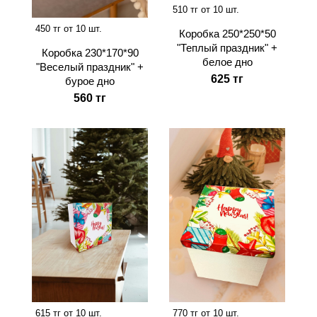
510 тг от 10 шт.
450 тг от 10 шт.
Коробка 250*250*50
"Теплый праздник" +
Коробка 230*170*90
белое дно
"Веселый праздник" +
625 тг
бурое дно
560 тг
615 тг от 10 шт.
770 тг от 10 шт.