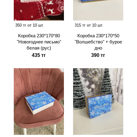
350 тг от 10 шт.
315 тг от 10 шт.
Коробка 230*170*80
Коробка 230*170*50
"Новогоднее письмо"
"Волшебство" + бурое
белая (рус)
дно
435 тг
390 тг