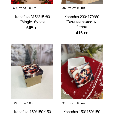
345 тг от 10 шт.
490 тг от 10 шт.
Коробка 230*170*80
Коробка 315*215*80
"Зимняя радость"
"Magic" бурая
белая
605 тг
415 тг
340 тг от 10 шт.
340 тг от 10 шт.
Коробка 150*150*150
Коробка 150*150*150