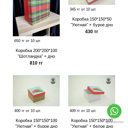
345 тг от 10 шт.
Коробка 150*150*50
"Уютная" + бурое дно
430 тг
650 тг от 10 шт.
Коробка 200*200*100
"Шотландка" + дно
810 тг
400 тг от 10 шт.
400 тг от 10 шт.
Коробка 150*150*100
Коробка 150*150*100
"Уютная" + бурое дно
"Уютная" + белое дно