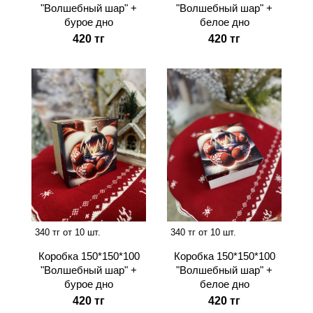
"Волшебный шар" +
"Волшебный шар" +
бурое дно
белое дно
420 тг
420 тг
340 тг от 10 шт.
340 тг от 10 шт.
Коробка 150*150*100
Коробка 150*150*100
"Волшебный шар" +
"Волшебный шар" +
бурое дно
белое дно
420 тг
420 тг