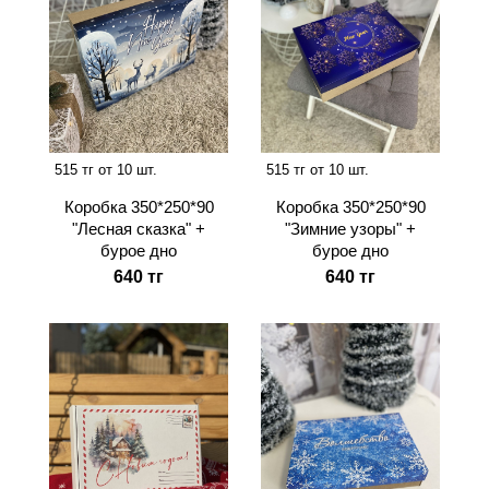
515 тг от 10 шт.
515 тг от 10 шт.
Коробка 350*250*90
Коробка 350*250*90
"Лесная сказка" +
"Зимние узоры" +
бурое дно
бурое дно
640 тг
640 тг