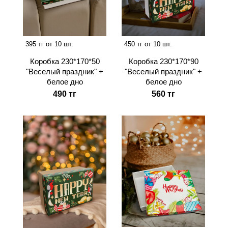
395 тг от 10 шт.
450 тг от 10 шт.
Коробка 230*170*50
Коробка 230*170*90
"Веселый праздник" +
"Веселый праздник" +
белое дно
белое дно
490 тг
560 тг