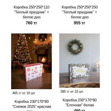
Коробка 250*250*110
Коробка 250*250*250
"Теплый праздник" +
"Теплый праздник" +
белое дно
белое дно
760 тг
955 тг
395 тг от 10 шт.
465 тг от 10 шт.
Коробка 230*170*80
Коробка 230*170*80
"Елочная" белая
"Снежок 2025" красная
490 тг