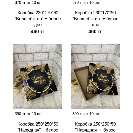
370 тг от 10 шт.
370 тг от 10 шт.
Коробка 230*170*90
Коробка 230*170*90
"Волшебство" + белое
"Волшебство" + бурое
дно
дно
460 тг
460 тг
390 тг от 10 шт.
390 тг от 10 шт.
Коробка 250*250*50
Коробка 250*250*50
"Нарядная" + белое
"Нарядная" + бурое