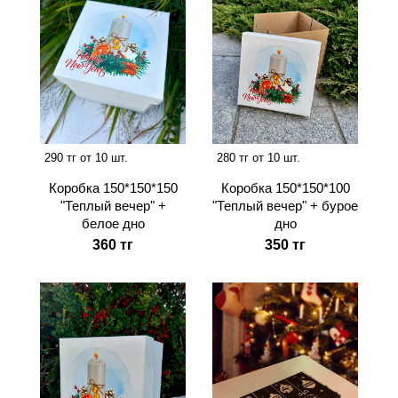
290 тг от 10 шт.
280 тг от 10 шт.
Коробка 150*150*150
Коробка 150*150*100
"Теплый вечер" +
"Теплый вечер" + бурое
белое дно
дно
360 тг
350 тг