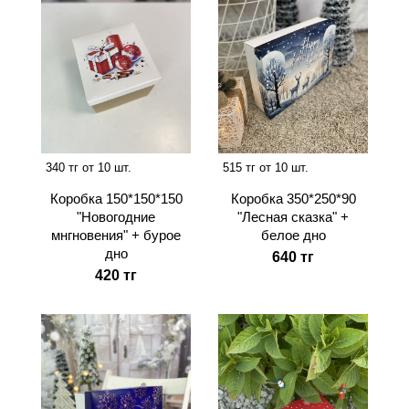
340 тг от 10 шт.
515 тг от 10 шт.
Коробка 150*150*150
Коробка 350*250*90
"Новогодние
"Лесная сказка" +
мнгновения" + бурое
белое дно
дно
640 тг
420 тг