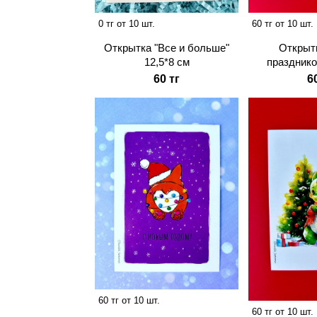
0 тг от 10 шт.
60 тг от 10 шт.
Открытка "Все и больше"
Открыт
12,5*8 см
празднико
60 тг
6
60 тг от 10 шт.
60 тг от 10 шт.