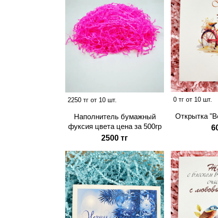
0 тг от 10 шт.
2250 тг от 10 шт.
Открытка "В
Наполнитель бумажный
фуксия цвета цена за 500гр
6
2500 тг