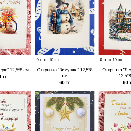
0 тг от 10 шт.
0 тг от 10 шт.
ерю" 12,5*8 см
Открытка "Зимушка" 12,5*8
Открытка "Ле
см
12,5*
0 тг
60 тг
60 