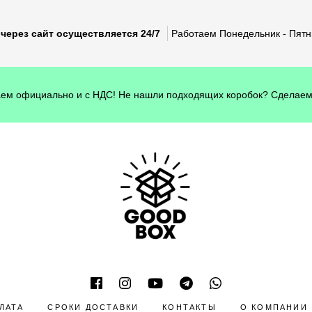
через сайт осуществляется 24/7
Работаем Понедельник - Пятни
ем официально и с НДС! Не нашли подходящих коробок? Сделаем
ЛАТА
СРОКИ ДОСТАВКИ
КОНТАКТЫ
О КОМПАНИИ