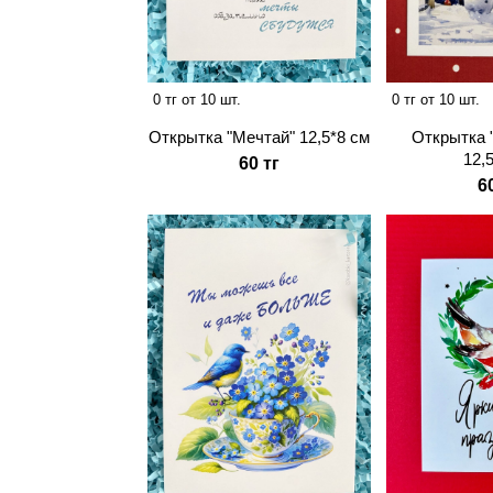
0 тг от 10 шт.
0 тг от 10 шт.
Открытка "Мечтай" 12,5*8 см
Открытка 
12,
60 тг
6