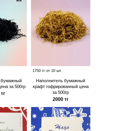
1750 тг от 10 шт.
 бумажный
Наполнитель бумажный
цена за 500гр
крафт гофрированный цена
за 500гр
 тг
2000 тг