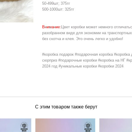
50-499шт; 375тг
500-1000шт: 325тг
Внимание:
Цвет коробки может немного отличатьс
разобранном виде для экономии на транспортных
без скотча и клея. Это очень легко и удобно!
#коробка подарок #подарочная коробка #коробка 
Hover to zoom
сюрприз #подарочные коробки #коробка на НГ #к
2024 год #уникальные коробки #коробки 2024
С этим товаром также берут