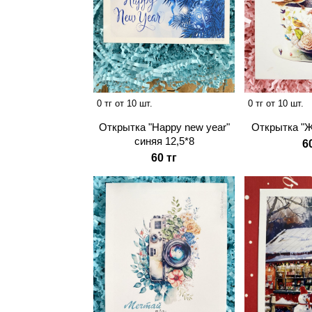
0 тг от 10 шт.
0 тг от 10 шт.
Открытка "Happy new year"
Открытка "Ж
синяя 12,5*8
6
60 тг