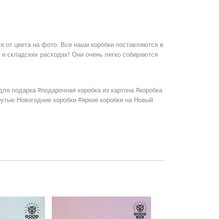
я от цвета на фото. Все наши коробки поставляются в
 и складских расходах! Они очень легко собираются
для подарка #подарочная коробка из картона #коробка
Hover to zoom
рутые Новогодние коробки #яркие коробки на Новый