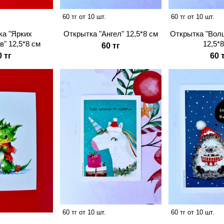
60 тг от 10 шт.
60 тг от 10 шт.
Открытка "Ангел" 12,5*8 см
ка "Ярких
Открытка "Вол
в" 12,5*8 см
12,5*
60 тг
0 тг
60 
60 тг от 10 шт.
60 тг от 10 шт.