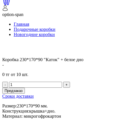
option-span
Главная
Подарочные коробки
Новогодние коробки
Коробка 230*170*90 "Каток" + белое дно
-
0 тг от 10 шт.
-
+
Предзаказ
Сроки доставки
Размер:230*170*90 мм.
Конструкция:крышка+дно.
Материал: микрогофрокартон