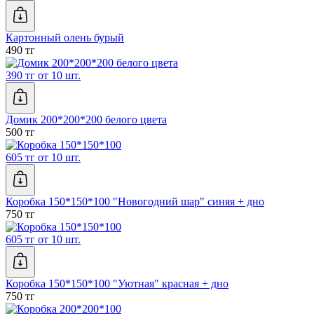
Картонный олень бурый
490 тг
390 тг от 10 шт.
Домик 200*200*200 белого цвета
500 тг
605 тг от 10 шт.
Коробка 150*150*100 "Новогодний шар" синяя + дно
750 тг
605 тг от 10 шт.
Коробка 150*150*100 "Уютная" красная + дно
750 тг