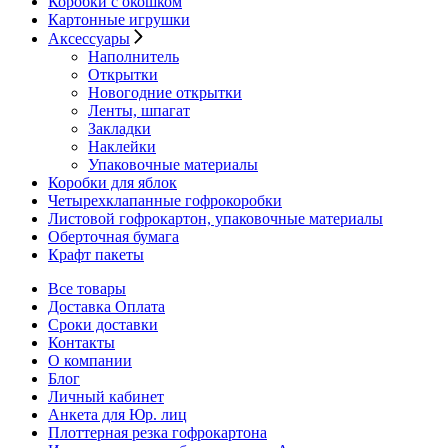
Коробки с окошком
Картонные игрушки
Аксессуары
Наполнитель
Открытки
Новогодние открытки
Ленты, шпагат
Закладки
Наклейки
Упаковочные материалы
Коробки для яблок
Четырехклапанные гофрокоробки
Листовой гофрокартон, упаковочные материалы
Оберточная бумага
Крафт пакеты
Все товары
Доставка Оплата
Сроки доставки
Контакты
О компании
Блог
Личный кабинет
Анкета для Юр. лиц
Плоттерная резка гофрокартона