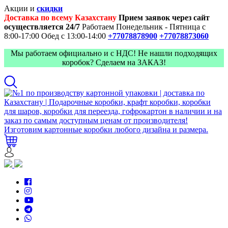
Акции и
скидки
Доставка по всему Казахстану
Прием заявок через сайт
осуществляется 24/7
Работаем Понедельник - Пятница с
8:00-17:00
Обед с 13:00-14:00
+77078878900
+77078873060
Мы работаем официально и с НДС! Не нашли подходящих
коробок? Сделаем на ЗАКАЗ!