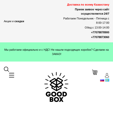
Доставка по всему Казахстану
Прием заявок через сайт
осуществляется 24/7
Работаем Понедельник - Пятница с
Акции и
скидки
8:00-17:00
Обед с 13:00-14:00
+77078878900
+77078873060
Мы работаем официально и с НДС! Не нашли подходящих коробок? Сделаем на
ЗАКАЗ!