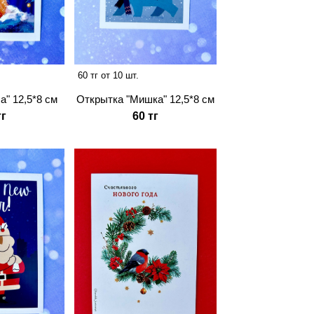
60 тг от 10 шт.
Открытка "Мишка" 12,5*8 см
а" 12,5*8 см
60 тг
тг