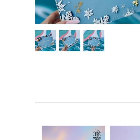
Hover to zoom