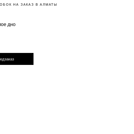
ОБОК НА ЗАКАЗ В АЛМАТЫ
лое дно
едзаказ