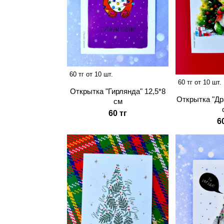
60 тг от 10 шт.
60 тг от 10 шт.
Открытка "Гирлянда" 12,5*8
Открытка "Др
см
60 тг
6