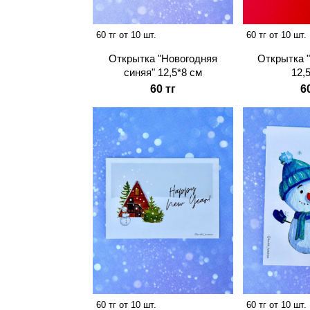
60 тг от 10 шт.
60 тг от 10 шт.
Открытка "Новогодняя
Открытка 
синяя" 12,5*8 см
12,
60 тг
6
60 тг от 10 шт.
60 тг от 10 шт.