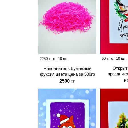
60 тг от 10 шт.
2250 тг от 10 шт.
Открыт
Наполнитель бумажный
празднико
фуксия цвета цена за 500гр
6
2500 тг