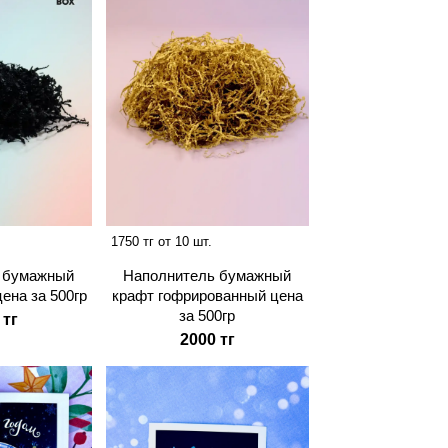
1750 тг от 10 шт.
 бумажный
Наполнитель бумажный
цена за 500гр
крафт гофрированный цена
за 500гр
 тг
2000 тг