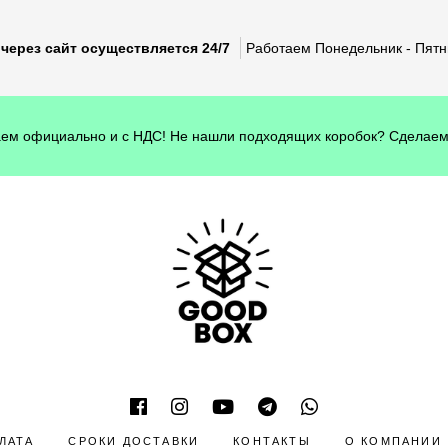
через сайт осуществляется 24/7
Работаем Понедельник - Пятни
ем официально и с НДС! Не нашли подходящих коробок? Сделаем
ЛАТА
СРОКИ ДОСТАВКИ
КОНТАКТЫ
О КОМПАНИИ