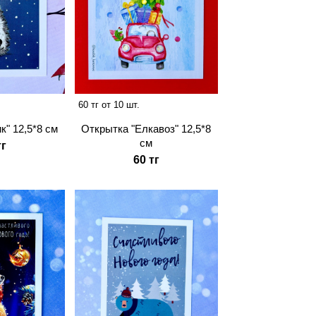
60 тг от 10 шт.
к" 12,5*8 см
Открытка "Елкавоз" 12,5*8
см
тг
60 тг