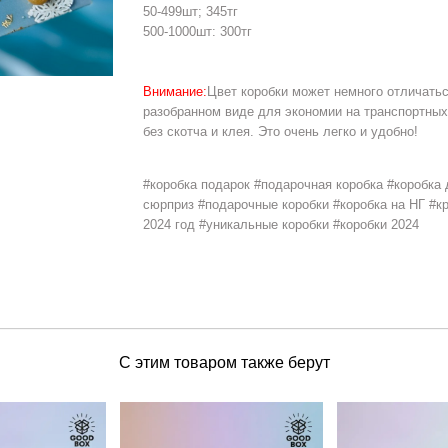
50-499шт; 345тг
500-1000шт: 300тг
Внимание:
Цвет коробки может немного отличатьс
разобранном виде для экономии на транспортных
без скотча и клея. Это очень легко и удобно!
#коробка подарок #подарочная коробка #коробка 
Hover to zoom
сюрприз #подарочные коробки #коробка на НГ #к
2024 год #уникальные коробки #коробки 2024
С этим товаром также берут