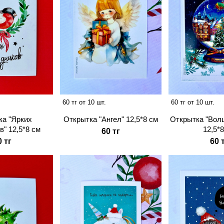
60 тг от 10 шт.
60 тг от 10 шт.
Открытка "Ангел" 12,5*8 см
ка "Ярких
Открытка "Вол
в" 12,5*8 см
12,5*
60 тг
0 тг
60 