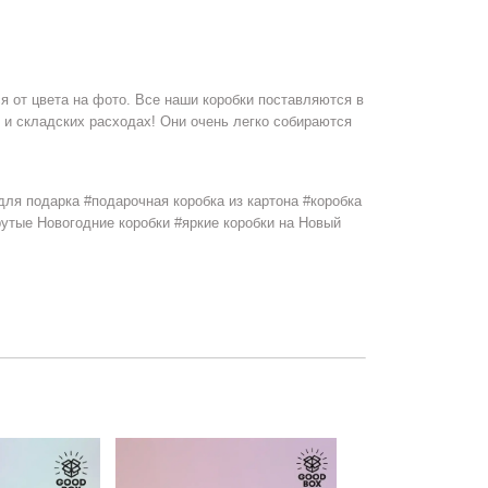
я от цвета на фото. Все наши коробки поставляются в
 и складских расходах! Они очень легко собираются
для подарка #подарочная коробка из картона #коробка
Hover to zoom
рутые Новогодние коробки #яркие коробки на Новый