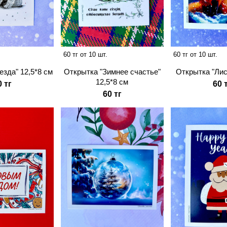
60 тг от 10 шт.
60 тг от 10 шт.
езда" 12,5*8 см
Открытка "Зимнее счастье"
Открытка "Лис
12,5*8 см
0 тг
60 
60 тг