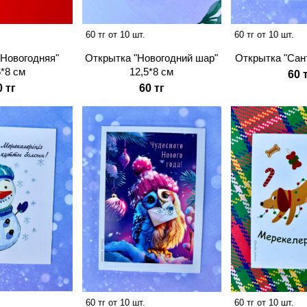
60 тг от 10 шт.
60 тг от 10 шт.
Открытка "Сант
"Новогодняя"
Открытка "Новогодний шар"
5*8 см
12,5*8 см
60 
0 тг
60 тг
60 тг от 10 шт.
60 тг от 10 шт.