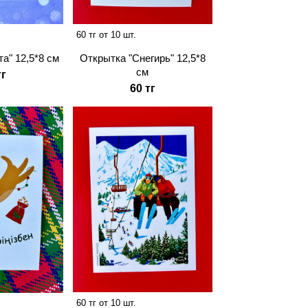
60 тг от 10 шт.
а" 12,5*8 см
Открытка "Снегирь" 12,5*8
см
тг
60 тг
60 тг от 10 шт.