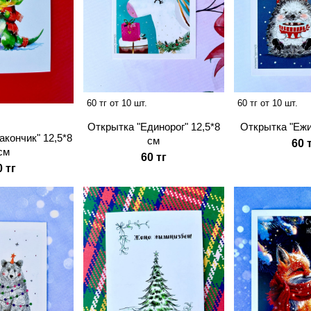
60 тг от 10 шт.
60 тг от 10 шт.
Открытка "Единорог" 12,5*8
Открытка "Ежи
акончик" 12,5*8
см
60 
см
60 тг
0 тг