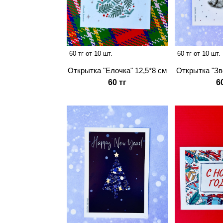
60 тг от 10 шт.
60 тг от 10 шт.
Открытка "Зв
Открытка "Елочка" 12,5*8 см
6
60 тг