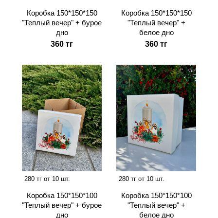
Коробка 150*150*150
Коробка 150*150*150
"Теплый вечер" + бурое
"Теплый вечер" +
дно
белое дно
360 тг
360 тг
280 тг от 10 шт.
280 тг от 10 шт.
Коробка 150*150*100
Коробка 150*150*100
"Теплый вечер" + бурое
"Теплый вечер" +
дно
белое дно