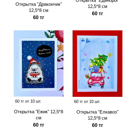
Открытка "Единорог"
Открытка "Дракончик"
12,5*8 см
12,5*8 см
60 тг
60 тг
60 тг от 10 шт.
60 тг от 10 шт.
Открытка "Ежик" 12,5*8
Открытка "Елкавоз"
см
12,5*8 см
60 тг
60 тг