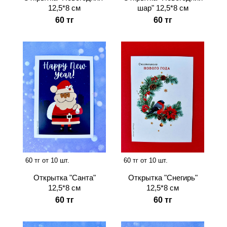
12,5*8 см
шар" 12,5*8 см
60 тг
60 тг
60 тг от 10 шт.
60 тг от 10 шт.
Открытка "Санта"
Открытка "Снегирь"
12,5*8 см
12,5*8 см
60 тг
60 тг