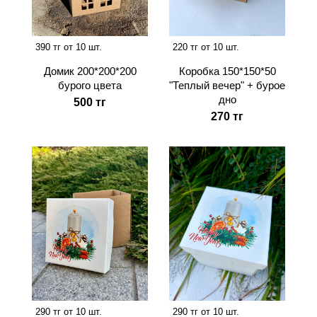
390 тг от 10 шт.
220 тг от 10 шт.
Домик 200*200*200
Коробка 150*150*50
бурого цвета
"Теплый вечер" + бурое
дно
500 тг
270 тг
290 тг от 10 шт.
290 тг от 10 шт.