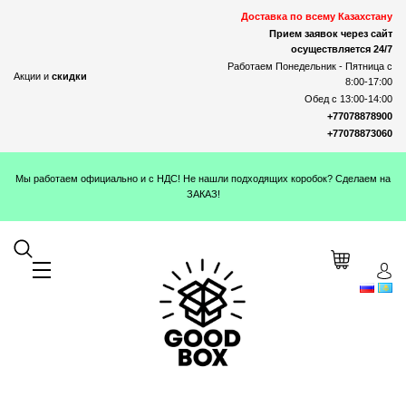
Доставка по всему Казахстану
Прием заявок через сайт
осуществляется 24/7
Работаем Понедельник - Пятница с
Акции и
скидки
8:00-17:00
Обед с 13:00-14:00
+77078878900
+77078873060
Мы работаем официально и с НДС! Не нашли подходящих коробок? Сделаем на
ЗАКАЗ!