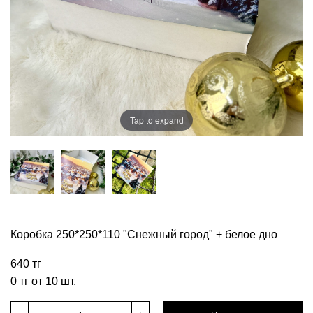
Tap to expand
Коробка 250*250*110 "Снежный город" + белое дно
640 тг
0 тг от 10 шт.