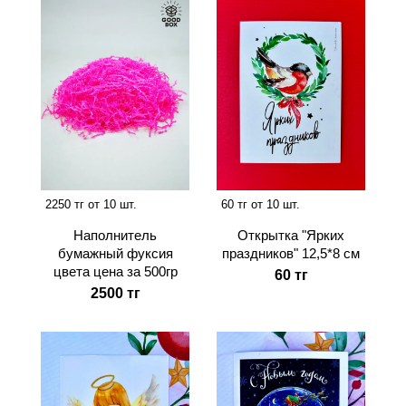
60 тг от 10 шт.
2250 тг от 10 шт.
Открытка "Ярких
Наполнитель
праздников" 12,5*8 см
бумажный фуксия
цвета цена за 500гр
60 тг
2500 тг