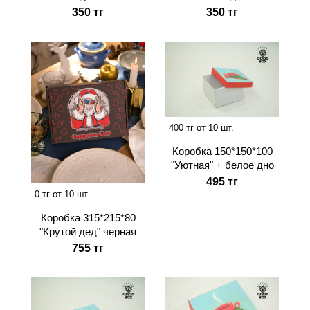
350 тг
350 тг
400 тг от 10 шт.
Коробка 150*150*100
"Уютная" + белое дно
495 тг
0 тг от 10 шт.
Коробка 315*215*80
"Крутой дед" черная
755 тг