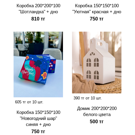
Коробка 200*200*100
Коробка 150*150*100
"Шотландка" + дно
"Уютная" красная + дно
810 тг
750 тг
390 тг от 10 шт.
605 тг от 10 шт.
Домик 200*200*200
Коробка 150*150*100
белого цвета
"Новогодний шар"
500 тг
синяя + дно
750 тг