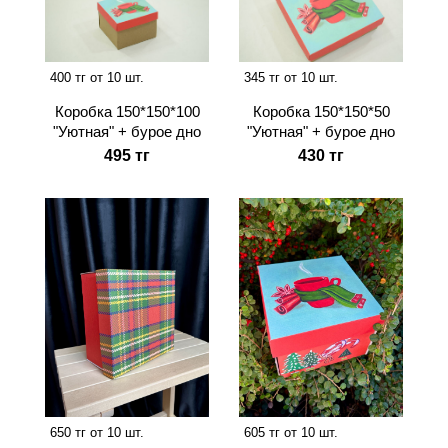
400 тг от 10 шт.
345 тг от 10 шт.
Коробка 150*150*100
Коробка 150*150*50
"Уютная" + бурое дно
"Уютная" + бурое дно
495 тг
430 тг
650 тг от 10 шт.
605 тг от 10 шт.