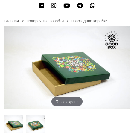
главная
подарочные коробки
новогодние коробки
Tap to expand