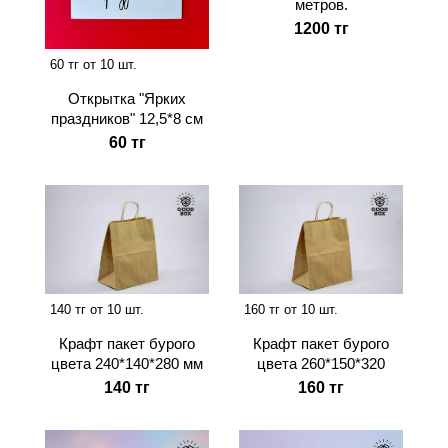
метров.
1200 тг
60 тг от 10 шт.
Новинка
Открытка "Ярких
праздников" 12,5*8 см
60 тг
140 тг от 10 шт.
160 тг от 10 шт.
Крафт пакет бурого
Крафт пакет бурого
цвета 240*140*280 мм
цвета 260*150*320
140 тг
160 тг