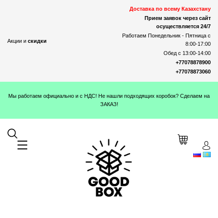
Доставка по всему Казахстану
Прием заявок через сайт
осуществляется 24/7
Работаем Понедельник - Пятница с
Акции и
скидки
8:00-17:00
Обед с 13:00-14:00
+77078878900
+77078873060
Мы работаем официально и с НДС! Не нашли подходящих коробок? Сделаем на
ЗАКАЗ!