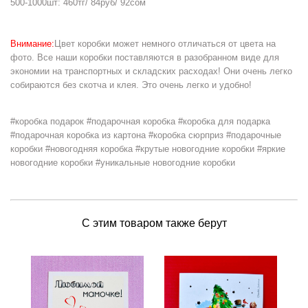
500-1000шт: 460тг/ 84руб/ 92сом
Внимание:
Цвет коробки может немного отличаться от цвета на
фото. Все наши коробки поставляются в разобранном виде для
экономии на транспортных и складских расходах! Они очень легко
собираются без скотча и клея. Это очень легко и удобно!
#коробка подарок #подарочная коробка #коробка для подарка
#подарочная коробка из картона #коробка сюрприз #подарочные
коробки #новогодняя коробка #крутые новогодние коробки #яркие
новогодние коробки #уникальные новогодние коробки
С этим товаром также берут