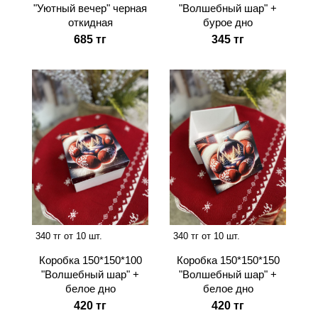
"Уютный вечер" черная
"Волшебный шар" +
откидная
бурое дно
685 тг
345 тг
340 тг от 10 шт.
340 тг от 10 шт.
Коробка 150*150*100
Коробка 150*150*150
"Волшебный шар" +
"Волшебный шар" +
белое дно
белое дно
420 тг
420 тг