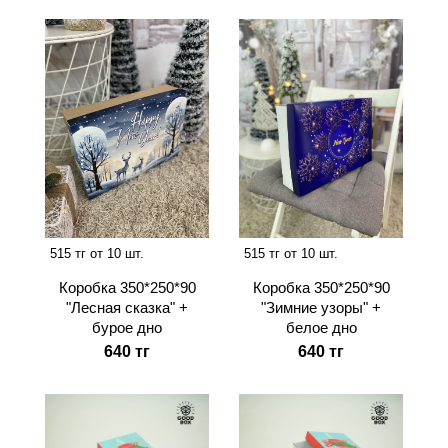
515 тг от 10 шт.
515 тг от 10 шт.
Коробка 350*250*90
Коробка 350*250*90
"Лесная сказка" +
"Зимние узоры" +
бурое дно
белое дно
640 тг
640 тг