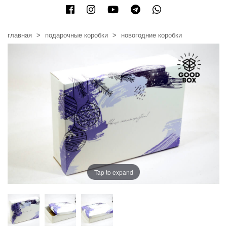
главная
подарочные коробки
новогодние коробки
Tap to expand