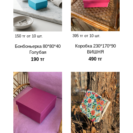
395 тг от 10 шт.
150 тг от 10 шт.
Коробка 230*170*90
Бонбоньерка 80*80*40
ВИШНЯ
Голубая
490 тг
190 тг