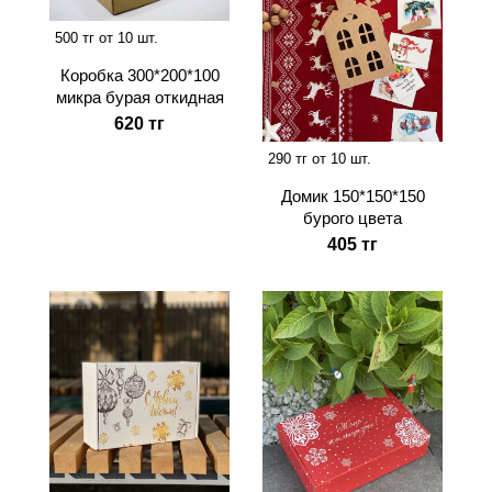
500 тг от 10 шт.
Коробка 300*200*100
микра бурая откидная
620 тг
290 тг от 10 шт.
Домик 150*150*150
бурого цвета
405 тг