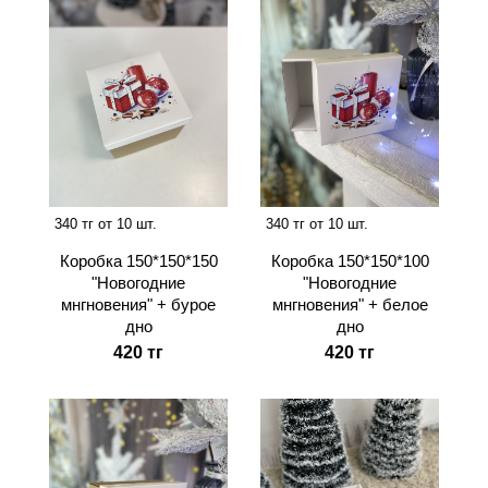
340 тг от 10 шт.
340 тг от 10 шт.
Коробка 150*150*150
Коробка 150*150*100
"Новогодние
"Новогодние
мнгновения" + бурое
мнгновения" + белое
дно
дно
420 тг
420 тг