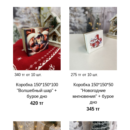
340 тг от 10 шт.
275 тг от 10 шт.
Коробка 150*150*100
Коробка 150*150*50
"Волшебный шар" +
"Новогодние
бурое дно
мнгновения" + бурое
дно
420 тг
345 тг