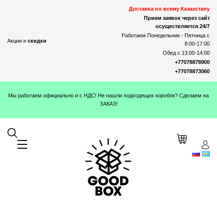
Доставка по всему Казахстану
Прием заявок через сайт
осуществляется 24/7
Работаем Понедельник - Пятница с
Акции и
скидки
8:00-17:00
Обед с 13:00-14:00
+77078878900
+77078873060
Мы работаем официально и с НДС! Не нашли подходящих коробок? Сделаем на
ЗАКАЗ!