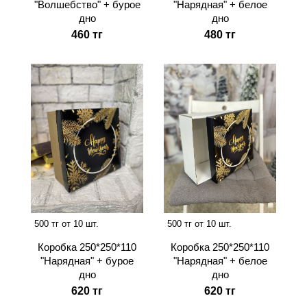
"Волшебство" + бурое
"Нарядная" + белое
дно
дно
460 тг
480 тг
500 тг от 10 шт.
500 тг от 10 шт.
Коробка 250*250*110
Коробка 250*250*110
"Нарядная" + бурое
"Нарядная" + белое
дно
дно
620 тг
620 тг