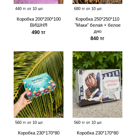
440 тг от 10 шт.
680 тг от 10 шт.
Коробка 200*200*100
Коробка 250*250*110
ВИШНЯ
"Маки" белая + белое
дно
490 тг
840 тг
560 тг от 10 шт.
560 тг от 10 шт.
Коробка 230*170*80
Коробка 230*170*80