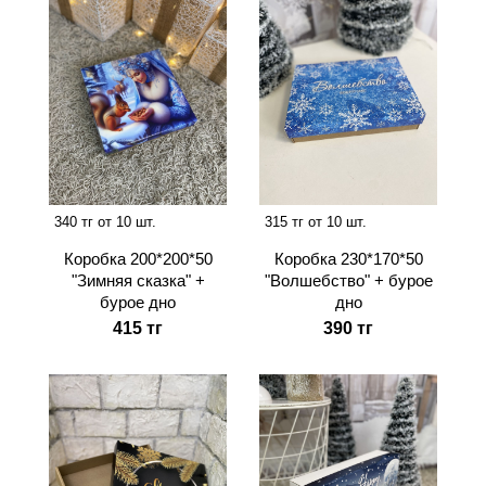
340 тг от 10 шт.
315 тг от 10 шт.
Коробка 200*200*50
Коробка 230*170*50
"Зимняя сказка" +
"Волшебство" + бурое
бурое дно
дно
415 тг
390 тг