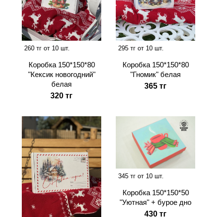
260 тг от 10 шт.
295 тг от 10 шт.
Коробка 150*150*80
Коробка 150*150*80
"Кексик новогодний"
"Гномик" белая
белая
365 тг
320 тг
345 тг от 10 шт.
Коробка 150*150*50
"Уютная" + бурое дно
430 тг