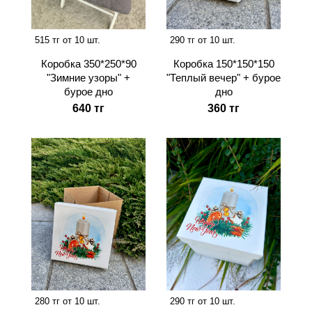
515 тг от 10 шт.
290 тг от 10 шт.
Коробка 350*250*90
Коробка 150*150*150
"Зимние узоры" +
"Теплый вечер" + бурое
бурое дно
дно
640 тг
360 тг
280 тг от 10 шт.
290 тг от 10 шт.