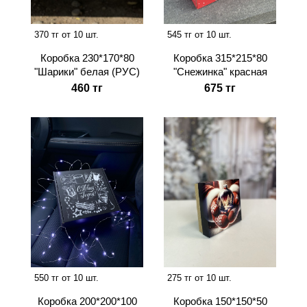
370 тг от 10 шт.
545 тг от 10 шт.
Коробка 230*170*80
Коробка 315*215*80
"Шарики" белая (РУС)
"Снежинка" красная
460 тг
675 тг
550 тг от 10 шт.
275 тг от 10 шт.
Коробка 200*200*100
Коробка 150*150*50