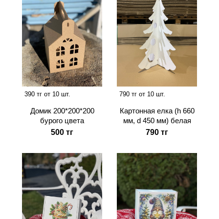
390 тг от 10 шт.
790 тг от 10 шт.
Домик 200*200*200
Картонная елка (h 660
бурого цвета
мм, d 450 мм) белая
500 тг
790 тг