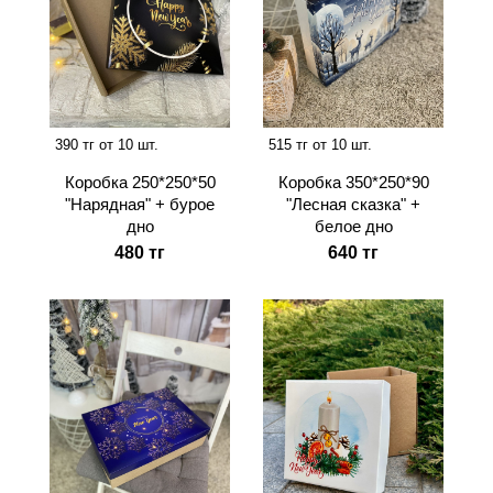
390 тг от 10 шт.
515 тг от 10 шт.
Коробка 250*250*50
Коробка 350*250*90
"Нарядная" + бурое
"Лесная сказка" +
дно
белое дно
480 тг
640 тг