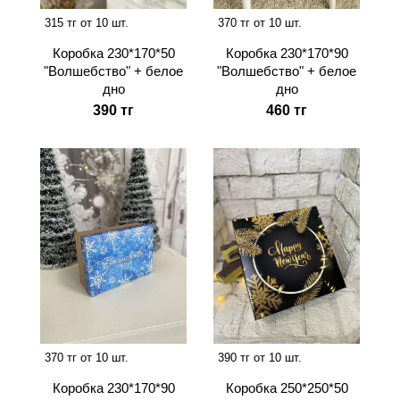
315 тг от 10 шт.
370 тг от 10 шт.
Коробка 230*170*50
Коробка 230*170*90
"Волшебство" + белое
"Волшебство" + белое
дно
дно
390 тг
460 тг
370 тг от 10 шт.
390 тг от 10 шт.
Коробка 230*170*90
Коробка 250*250*50