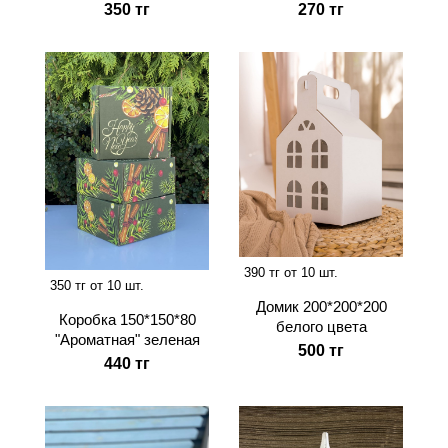
350 тг
270 тг
390 тг от 10 шт.
350 тг от 10 шт.
Домик 200*200*200
Коробка 150*150*80
белого цвета
"Ароматная" зеленая
500 тг
440 тг