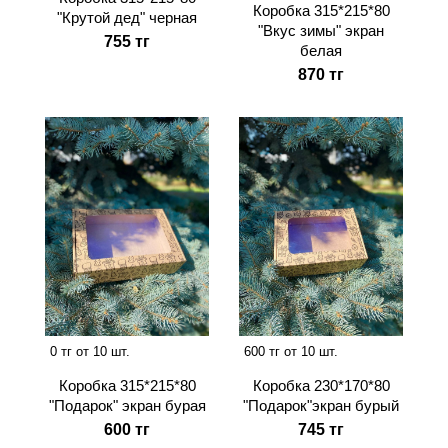
Коробка 315*215*80
"Крутой дед" черная
"Вкус зимы" экран
755 тг
белая
870 тг
0 тг от 10 шт.
600 тг от 10 шт.
Коробка 315*215*80
Коробка 230*170*80
"Подарок" экран бурая
"Подарок"экран бурый
600 тг
745 тг