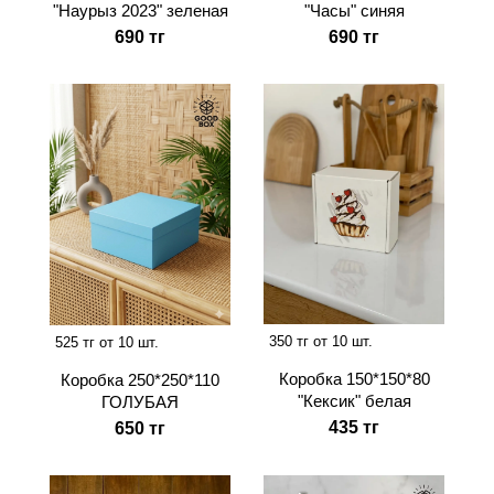
"Наурыз 2023" зеленая
"Часы" синяя
690 тг
690 тг
350 тг от 10 шт.
525 тг от 10 шт.
Коробка 150*150*80
Коробка 250*250*110
"Кексик" белая
ГОЛУБАЯ
435 тг
650 тг