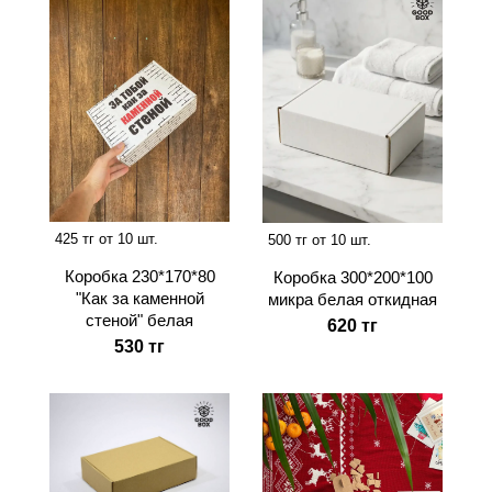
425 тг от 10 шт.
500 тг от 10 шт.
Коробка 230*170*80
Коробка 300*200*100
"Как за каменной
микра белая откидная
стеной" белая
620 тг
530 тг