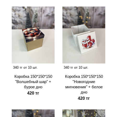
340 тг от 10 шт.
340 тг от 10 шт.
Коробка 150*150*150
Коробка 150*150*150
"Волшебный шар" +
"Новогодние
бурое дно
мнгновения" + белое
дно
420 тг
420 тг