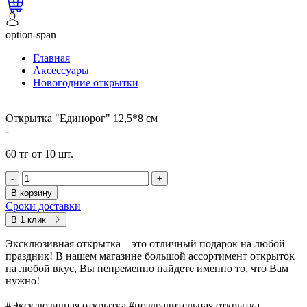
option-span
Главная
Аксессуары
Новогодние открытки
Открытка "Единорог" 12,5*8 см
-
60 тг от 10 шт.
-
+
В корзину
Сроки доставки
В 1 клик
Эксклюзивная открытка – это отличный подарок на любой
праздник! В нашем магазине большой ассортимент открыток
на любой вкус, Вы непременно найдете именно то, что Вам
нужно!
#Эксклюзивная открытка #поздравительная открытка