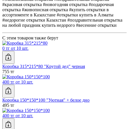
#красивая открытка #новогодняя открытка #подарочная
открытка #живописная открытка #купить открытки в
ассортименте в Казахстане #открытки купить в Алматы
#недорогие открытки Казахстан #поздравительная открытка
на любой праздник купить недорого #весенние открытки
С этим товаром также берут
0 тг от 10 шт.
Коробка 315*215*80 "Крутой дед" черная
755 тг
400 тг от 10 шт.
Коробка 150*150*100 "Уютная" + белое дно
495 тг
400 тг от 10 шт.