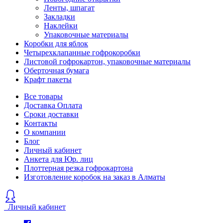
Ленты, шпагат
Закладки
Наклейки
Упаковочные материалы
Коробки для яблок
Четырехклапанные гофрокоробки
Листовой гофрокартон, упаковочные материалы
Оберточная бумага
Крафт пакеты
Все товары
Доставка Оплата
Сроки доставки
Контакты
О компании
Блог
Личный кабинет
Анкета для Юр. лиц
Плоттерная резка гофрокартона
Изготовление коробок на заказ в Алматы
Личный кабинет