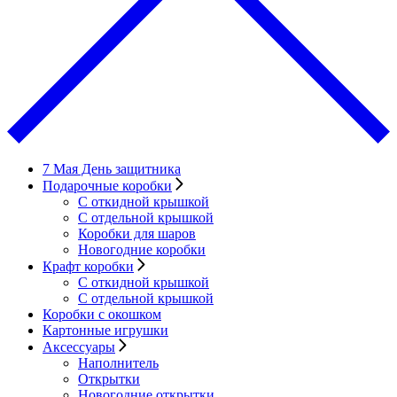
7 Мая День защитника
Подарочные коробки
С откидной крышкой
С отдельной крышкой
Коробки для шаров
Новогодние коробки
Крафт коробки
С откидной крышкой
С отдельной крышкой
Коробки с окошком
Картонные игрушки
Аксессуары
Наполнитель
Открытки
Новогодние открытки