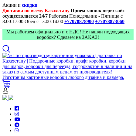
Акции и
скидки
Доставка по всему Казахстану
Прием заявок через сайт
осуществляется 24/7
Работаем Понедельник - Пятница с
8:00-17:00
Обед с 13:00-14:00
+77078878900
+77078873060
Мы работаем официально и с НДС! Не нашли подходящих
коробок? Сделаем на ЗАКАЗ!