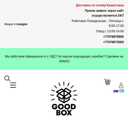
Доставка по всему Казахстану
Прием заявок через сайт
осуществляется 24/7
Работаем Понедельник - Пятница с
Акции и
скидки
8:00-17:00
Обед с 13:00-14:00
+77078878900
+77078873060
Мы работаем официально и с НДС! Не нашли подходящих коробок? Сделаем на
ЗАКАЗ!