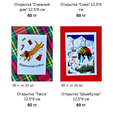
Открытка "Снежный
Открытка "Сова" 12,5*8
дом" 12,5*8 см
см
60 тг
60 тг
60 тг от 10 шт.
60 тг от 10 шт.
Открытка "Шымбулак"
Открытка "Такса"
12,5*8 см
12.5*8 см
60 тг
60 тг