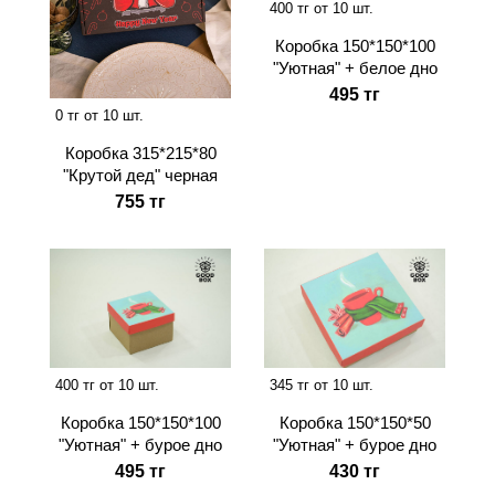
400 тг от 10 шт.
Коробка 150*150*100
"Уютная" + белое дно
495 тг
0 тг от 10 шт.
Коробка 315*215*80
"Крутой дед" черная
755 тг
400 тг от 10 шт.
345 тг от 10 шт.
Коробка 150*150*100
Коробка 150*150*50
"Уютная" + бурое дно
"Уютная" + бурое дно
495 тг
430 тг