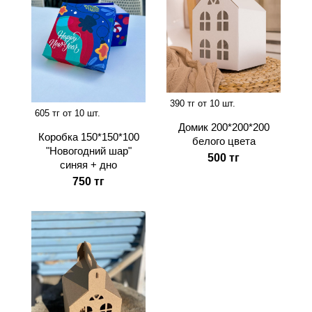
390 тг от 10 шт.
605 тг от 10 шт.
Домик 200*200*200
Коробка 150*150*100
белого цвета
"Новогодний шар"
500 тг
синяя + дно
750 тг