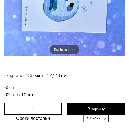
Tap to expand
Открытка "Снежок" 12,5*8 см
60 тг
60 тг от 10 шт.
-
+
В корзину
Сроки доставки
В 1 клик