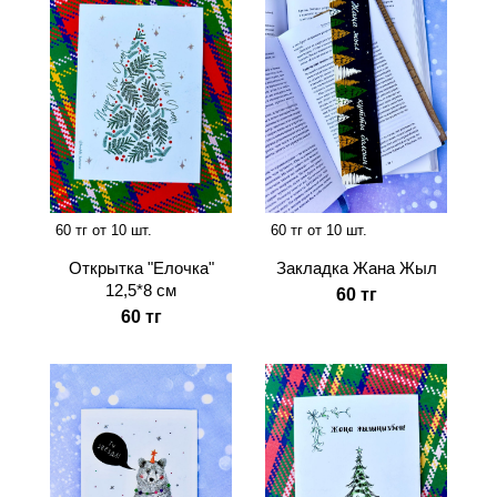
60 тг от 10 шт.
60 тг от 10 шт.
Закладка Жана Жыл
Открытка "Елочка"
12,5*8 см
60 тг
60 тг