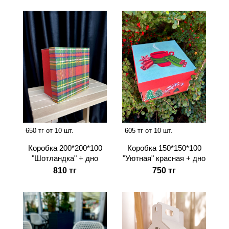
650 тг от 10 шт.
605 тг от 10 шт.
Коробка 200*200*100
Коробка 150*150*100
"Шотландка" + дно
"Уютная" красная + дно
810 тг
750 тг