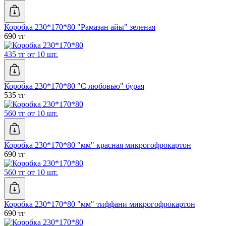
Коробка 230*170*80 "Рамазан айы" зеленая
690 тг
435 тг от 10 шт.
Коробка 230*170*80 "С любовью" бурая
535 тг
560 тг от 10 шт.
Коробка 230*170*80 "мм" красная микрогофрокартон
690 тг
560 тг от 10 шт.
Коробка 230*170*80 "мм" тиффани микрогофрокартон
690 тг