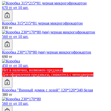
670 тг от 10 шт.
Коробка 315*215*81 черная микрогофрокартон
830 тг
560 тг от 10 шт.
Коробка 230*170*80 (мм) черная микрогофрокартон
690 тг
450 тг от 10 шт.
Нет в наличии, возможен предзаказ
Для оформления предзаказа, свяжитесь с менеджером
Коробка "Винный домик с лозой" 120*120*340 белая
380 тг
560 тг от 10 шт.