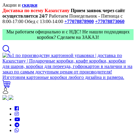
Акции и
скидки
Доставка по всему Казахстану
Прием заявок через сайт
осуществляется 24/7
Работаем Понедельник - Пятница с
8:00-17:00
Обед с 13:00-14:00
+77078878900
+77078873060
Мы работаем официально и с НДС! Не нашли подходящих
коробок? Сделаем на ЗАКАЗ!