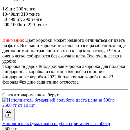
1-9шт; 390 тенге
10-49шт; 310 тенге
50-499шт; 290 тенге
500-1000шт: 250 тенге
Внимание:
Цвет коробки может немного отличаться от цвета
на фото. Все наши коробки поставляются в разобранном виде
для экономии на транспортных и складских расходах! Они
очень легко собираются без скотча и клея. Это очень легко и
удобно!
#коробка подарок #подарочная коробка #коробка для подарка
#подарочная коробка из картона #коробка сюрприз
#подарочные коробки 2022 #подарочные коробки на 23
февраля #ко дню защитника отечества
С этим товаром также берут
2500 тг от 10 шт.
Наполнитель бумажный голубого цвета цена за 500гр
2500 тг