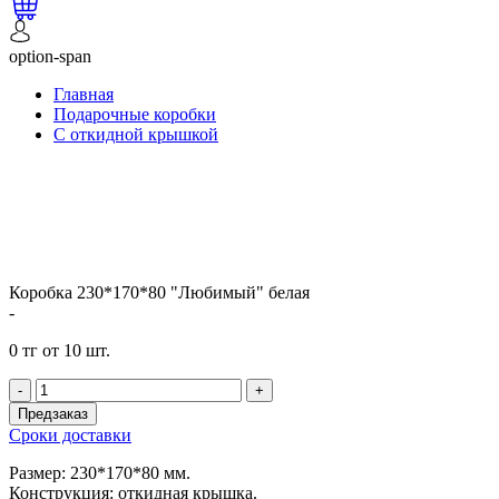
option-span
Главная
Подарочные коробки
С откидной крышкой
Коробка 230*170*80 "Любимый" белая
-
0 тг от 10 шт.
-
+
Предзаказ
Сроки доставки
Размер: 230*170*80 мм.
Конструкция: откидная крышка.