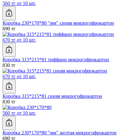
560 тг от 10 шт.
Коробка 230*170*80 "мм" синяя микрогофрокартон
690 тг
670 тг от 10 шт.
Коробка 315*215*81 тиффани микрогофрокартон
830 тг
670 тг от 10 шт.
Коробка 315*215*81 синяя микрогофрокартон
830 тг
560 тг от 10 шт.
Коробка 230*170*80 "мм" желтая микрогофрокартон
690 тг