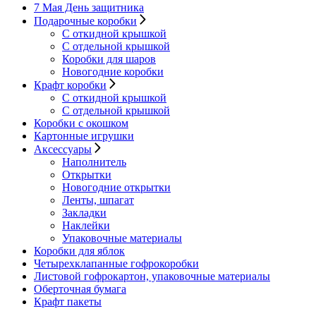
7 Мая День защитника
Подарочные коробки
С откидной крышкой
С отдельной крышкой
Коробки для шаров
Новогодние коробки
Крафт коробки
С откидной крышкой
С отдельной крышкой
Коробки с окошком
Картонные игрушки
Аксессуары
Наполнитель
Открытки
Новогодние открытки
Ленты, шпагат
Закладки
Наклейки
Упаковочные материалы
Коробки для яблок
Четырехклапанные гофрокоробки
Листовой гофрокартон, упаковочные материалы
Оберточная бумага
Крафт пакеты