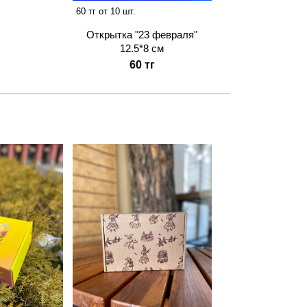
60 тг от 10 шт.
Открытка "23 февраля"
12.5*8 см
60 тг