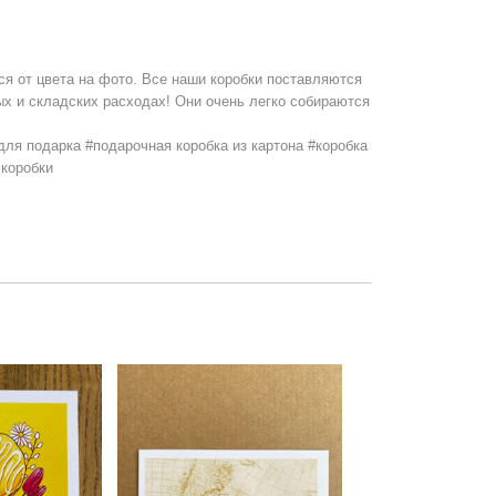
я от цвета на фото. Все наши коробки поставляются
ых и складских расходах! Они очень легко собираются
для подарка #подарочная коробка из картона #коробка
 коробки