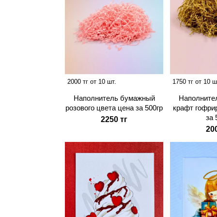
2000 тг от 10 шт.
1750 тг от 10 ш
Наполнитель бумажный
Наполните
розового цвета цена за 500гр
крафт гофри
за 
2250 тг
20