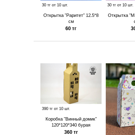
30 тг от 10 шт.
30 тг от 10 шт.
Открытка "Раритет" 12.5*8
Открытка "М
см
60 тг
3
390 тг от 10 шт.
Коробка "Винный домик"
120*120*340 бурая
360 тг