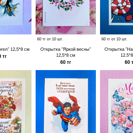
60 тг от 10 шт.
60 тг от 10 шт.
гел" 12,5*8 см
Открытка "Яркой весны"
Открытка "Hap
12,5*8 см
12.5*
0 тг
60 тг
60 