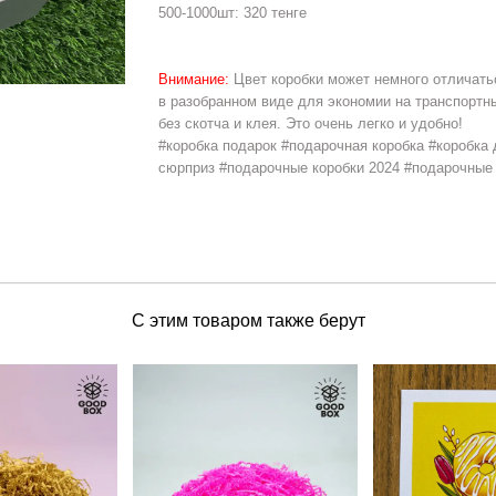
500-1000шт: 320 тенге
Внимание:
Цвет коробки может немного отличатьс
в разобранном виде для экономии на транспортн
без скотча и клея. Это очень легко и удобно!
#коробка подарок #подарочная коробка #коробка 
сюрприз #подарочные коробки 2024 #подарочные
Hover to zoom
С этим товаром также берут