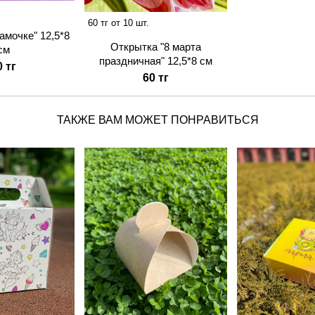
60 тг от 10 шт.
амочке" 12,5*8
Открытка "8 марта
см
праздничная" 12,5*8 см
0 тг
60 тг
ТАКЖЕ ВАМ МОЖЕТ ПОНРАВИТЬСЯ