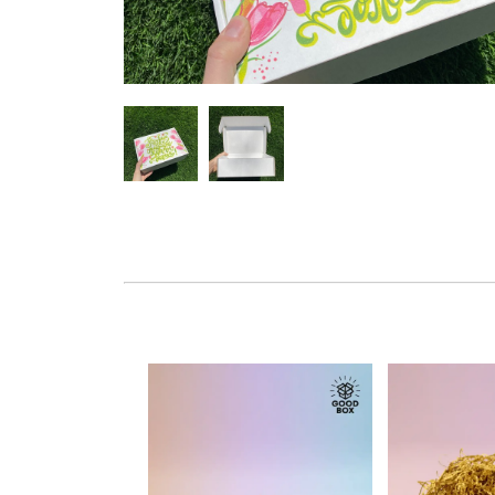
Hover to zoom