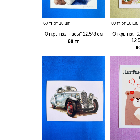
60 тг от 10 шт.
60 тг от 10 шт.
Открытка "Часы" 12.5*8 см
Открытка "Б
12.
60 тг
6