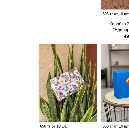
395 тг от 10 шт
Коробка 
"Единор
49
650 тг от 10 шт.
560 тг от 10 шт