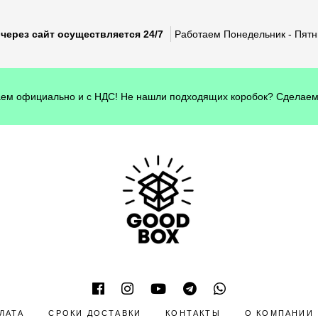
через сайт осуществляется 24/7
Работаем Понедельник - Пятни
ем официально и с НДС! Не нашли подходящих коробок? Сделаем
ЛАТА
СРОКИ ДОСТАВКИ
КОНТАКТЫ
О КОМПАНИИ