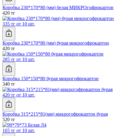
Коробка 230*170*80 (мм) белая МИКРОгофрокартон
420 тг
335 тг от 10 шт.
Коробка 230*170*80 (мм) бурая микрогофрокартон
420 тг
285 тг от 10 шт.
Коробка 150*150*80 бурая микрогофрокартон
340 тг
420 тг от 10 шт.
Коробка 315*215*81(мм) микрогофрокартон бурая
520 тг
165 тг от 10 шт.