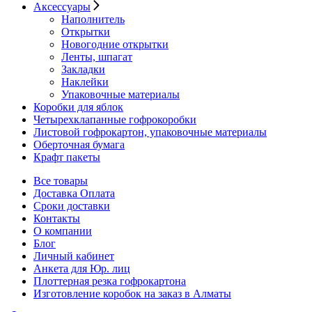
Аксессуары
Наполнитель
Открытки
Новогодние открытки
Ленты, шпагат
Закладки
Наклейки
Упаковочные материалы
Коробки для яблок
Четырехклапанные гофрокоробки
Листовой гофрокартон, упаковочные материалы
Оберточная бумага
Крафт пакеты
Все товары
Доставка Оплата
Сроки доставки
Контакты
О компании
Блог
Личный кабинет
Анкета для Юр. лиц
Плоттерная резка гофрокартона
Изготовление коробок на заказ в Алматы