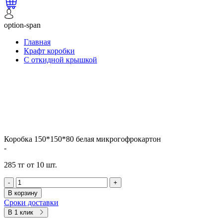
option-span
Главная
Крафт коробки
С откидной крышкой
Коробка 150*150*80 белая микрогофрокартон
-
285 тг от 10 шт.
-
+
В корзину
Сроки доставки
В 1 клик