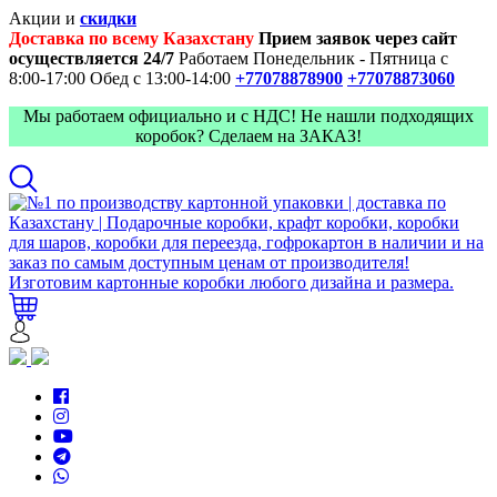
Акции и
скидки
Доставка по всему Казахстану
Прием заявок через сайт
осуществляется 24/7
Работаем Понедельник - Пятница с
8:00-17:00
Обед с 13:00-14:00
+77078878900
+77078873060
Мы работаем официально и с НДС! Не нашли подходящих
коробок? Сделаем на ЗАКАЗ!