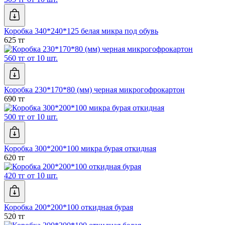
Коробка 340*240*125 белая микра под обувь
625 тг
560 тг от 10 шт.
Коробка 230*170*80 (мм) черная микрогофрокартон
690 тг
500 тг от 10 шт.
Коробка 300*200*100 микра бурая откидная
620 тг
420 тг от 10 шт.
Коробка 200*200*100 откидная бурая
520 тг