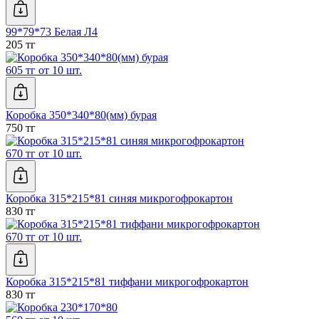
99*79*73 Белая Л4
205 тг
605 тг от 10 шт.
Коробка 350*340*80(мм) бурая
750 тг
670 тг от 10 шт.
Коробка 315*215*81 синяя микрогофрокартон
830 тг
670 тг от 10 шт.
Коробка 315*215*81 тиффани микрогофрокартон
830 тг