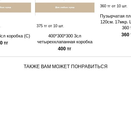
360 тг от 10 шт.
Пузырчатая пл
120см. 17мкр. 
.
375 тг от 10 шт.
360 т
360 
3сл коробка (С)
400*300*300 3сл
четырехклапанная коробка
0 тг
400 тг
ТАКЖЕ ВАМ МОЖЕТ ПОНРАВИТЬСЯ