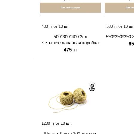
430 тг от 10 шт.
580 тг от 10 шт
500*300*400 3сл
590*390*390 
четырехклапанная коробка
65
475 тг
1200 тг от 10 шт.
Шпагат бухта 100 метров.