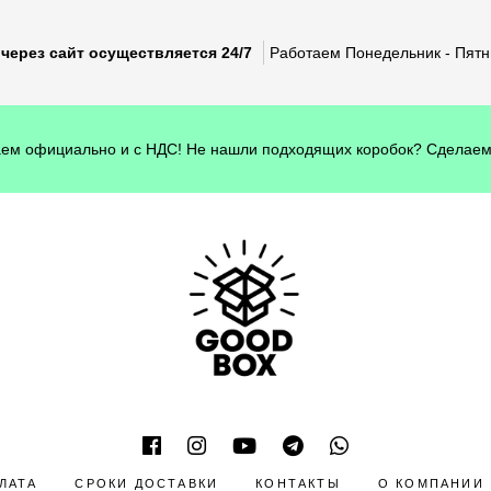
через сайт осуществляется 24/7
Работаем Понедельник - Пятни
ем официально и с НДС! Не нашли подходящих коробок? Сделаем
ЛАТА
СРОКИ ДОСТАВКИ
КОНТАКТЫ
О КОМПАНИИ