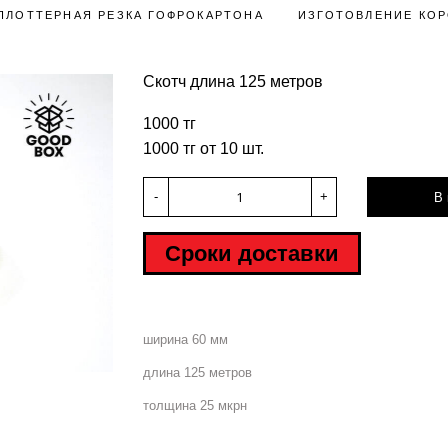
ПЛОТТЕРНАЯ РЕЗКА ГОФРОКАРТОНА
ИЗГОТОВЛЕНИЕ КОР
Скотч длина 125 метров
1000 тг
1000 тг от 10 шт.
-
+
В 
Сроки доставки
ширина 60 мм
длина 125 метров
толщина 25 мкрн