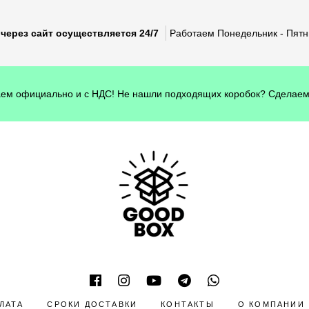
через сайт осуществляется 24/7
Работаем Понедельник - Пятни
ем официально и с НДС! Не нашли подходящих коробок? Сделаем
ЛАТА
СРОКИ ДОСТАВКИ
КОНТАКТЫ
О КОМПАНИИ