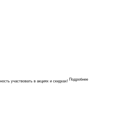
Подробнее
ность участвовать в акциях и скидках!