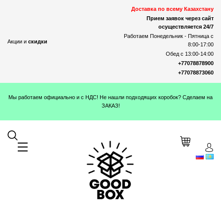
Доставка по всему Казахстану
Прием заявок через сайт
осуществляется 24/7
Работаем Понедельник - Пятница с
Акции и
скидки
8:00-17:00
Обед с 13:00-14:00
+77078878900
+77078873060
Мы работаем официально и с НДС! Не нашли подходящих коробок? Сделаем на
ЗАКАЗ!