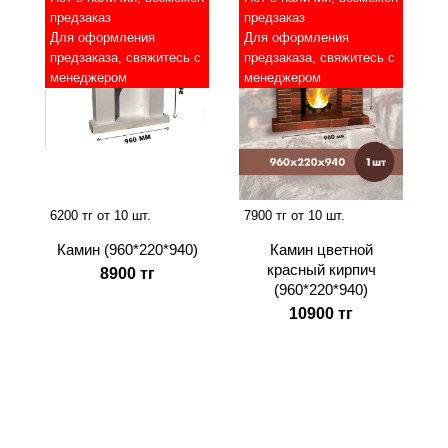
предзаказ
предзаказ
Для оформления
Для оформления
предзаказа, свяжитесь с
предзаказа, свяжитесь с
менеджером
менеджером
6200 тг от 10 шт.
7900 тг от 10 шт.
Камин (960*220*940)
Камин цветной
красный кирпич
8900 тг
(960*220*940)
10900 тг