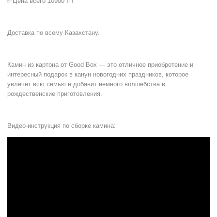
✅Цена всего 10900 тг!
Доставка по всему Казахстану.
Камин из картона от Good Box — это отличное приобретение и
интересный подарок в канун новогодних праздников, которое
увлечет всю семью и добавит немного волшебства в
рождественские приготовления.
Видео-инструкция по сборке камина: