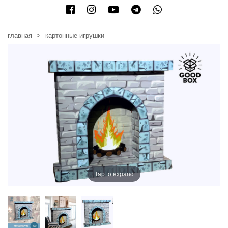
главная
картонные игрушки
Tap to expand