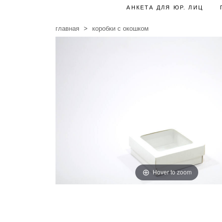
АНКЕТА ДЛЯ ЮР. ЛИЦ
главная
коробки с окошком
Hover to zoom