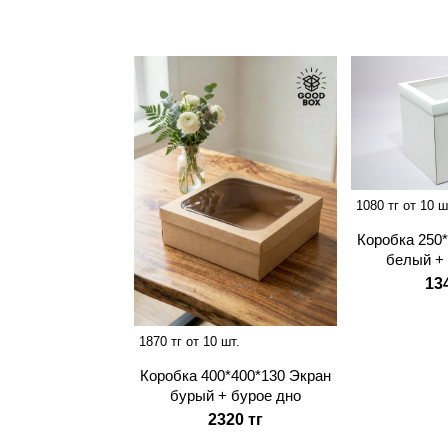
1080 тг от 10 ш
Коробка 250
белый +
13
1870 тг от 10 шт.
Коробка 400*400*130 Экран
бурый + бурое дно
2320 тг