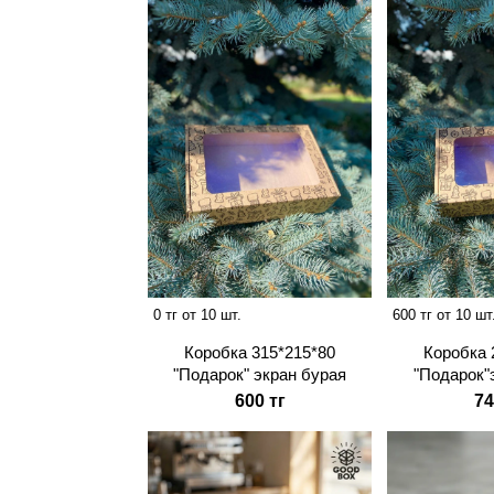
0 тг от 10 шт.
600 тг от 10 шт
Коробка 315*215*80
Коробка 
"Подарок" экран бурая
"Подарок"
600 тг
74