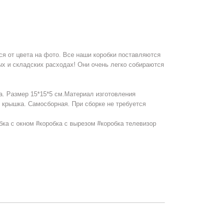
я от цвета на фото. Все наши коробки поставляются
ых и складских расходах! Они очень легко собираются
а. Размер 15*15*5 см.Материал изготовления
 крышка. Самосборная. При сборке не требуется
бка с окном #коробка с вырезом #коробка телевизор