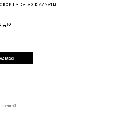
ОБОК НА ЗАКАЗ В АЛМАТЫ
е дно
едзаказ
 пленкой.