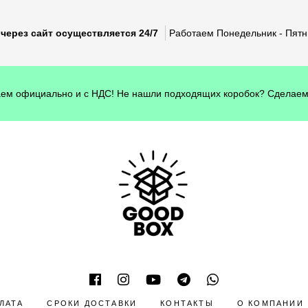
через сайт осуществляется 24/7
Работаем Понедельник - Пятни
ем официально и с НДС! Не нашли подходящих коробок? Сделаем
ЛАТА
СРОКИ ДОСТАВКИ
КОНТАКТЫ
О КОМПАНИИ