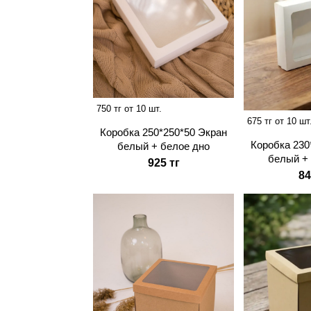
750 тг от 10 шт.
675 тг от 10 шт
Коробка 250*250*50 Экран
Коробка 230
белый + белое дно
белый +
925 тг
84