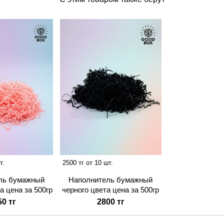
т.
2500 тг от 10 шт.
ль бумажный
Наполнитель бумажный
а цена за 500гр
черного цвета цена за 500гр
50 тг
2800 тг