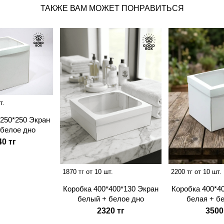
ТАКЖЕ ВАМ МОЖЕТ ПОНРАВИТЬСЯ
т.
*250*250 Экран
 белое дно
40 тг
1870 тг от 10 шт.
2200 тг от 10 шт.
Коробка 400*400*130 Экран
Коробка 400*4
белый + белое дно
белая + б
2320 тг
3500