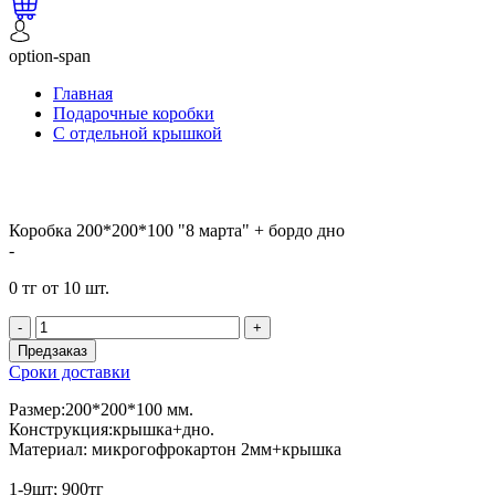
option-span
Главная
Подарочные коробки
С отдельной крышкой
Коробка 200*200*100 "8 марта" + бордо дно
-
0 тг от 10 шт.
-
+
Предзаказ
Сроки доставки
Размер:200*200*100 мм.
Конструкция:крышка+дно.
Материал: микрогофрокартон 2мм+крышка
1-9шт; 900тг