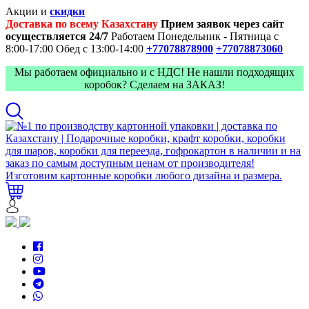
Акции и
скидки
Доставка по всему Казахстану
Прием заявок через сайт
осуществляется 24/7
Работаем Понедельник - Пятница с
8:00-17:00
Обед с 13:00-14:00
+77078878900
+77078873060
Мы работаем официально и с НДС! Не нашли подходящих
коробок? Сделаем на ЗАКАЗ!