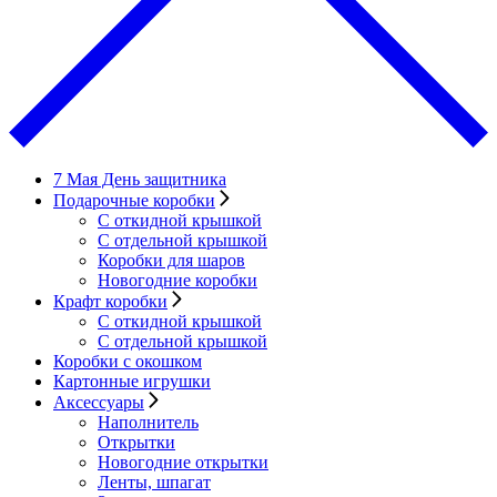
7 Мая День защитника
Подарочные коробки
С откидной крышкой
С отдельной крышкой
Коробки для шаров
Новогодние коробки
Крафт коробки
С откидной крышкой
С отдельной крышкой
Коробки с окошком
Картонные игрушки
Аксессуары
Наполнитель
Открытки
Новогодние открытки
Ленты, шпагат