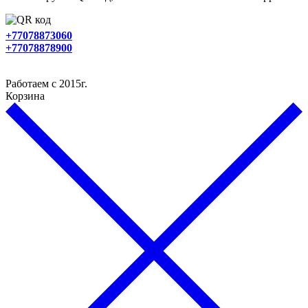
+77078873060
+77078878900
Работаем с 2015г.
Корзина