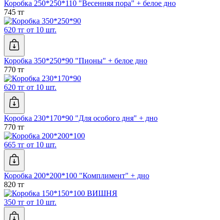
Коробка 250*250*110 "Весенняя пора" + белое дно
745 тг
620 тг от 10 шт.
Коробка 350*250*90 "Пионы" + белое дно
770 тг
620 тг от 10 шт.
Коробка 230*170*90 "Для особого дня" + дно
770 тг
665 тг от 10 шт.
Коробка 200*200*100 "Комплимент" + дно
820 тг
350 тг от 10 шт.