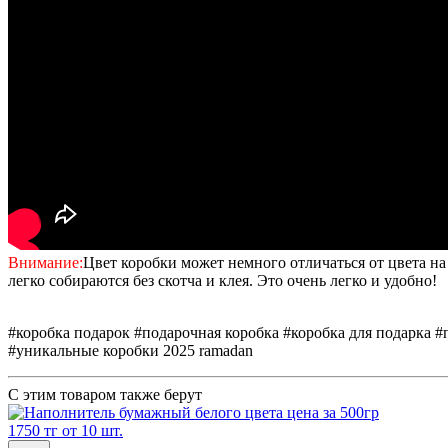
Внимание:
Цвет коробки может немного отличаться от цвета на
легко собираются без скотча и клея. Это очень легко и удобно!
#коробка подарок #подарочная коробка #коробка для подарка #
#уникальные коробки 2025 ramadan
С этим товаром также берут
1750 тг от 10 шт.