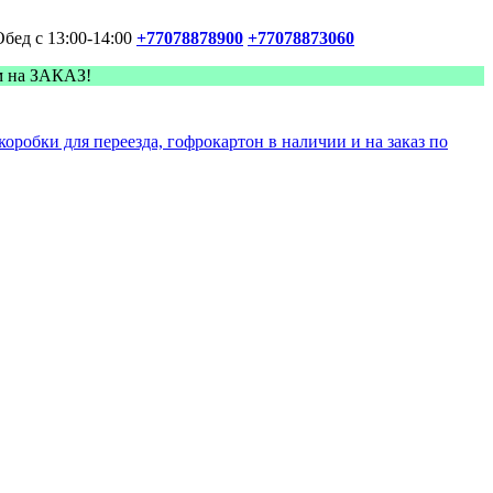
Обед с 13:00-14:00
+77078878900
+77078873060
м на ЗАКАЗ!