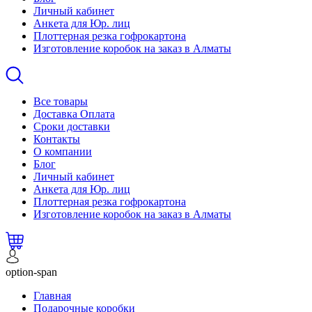
Личный кабинет
Анкета для Юр. лиц
Плоттерная резка гофрокартона
Изготовление коробок на заказ в Алматы
Все товары
Доставка Оплата
Сроки доставки
Контакты
О компании
Блог
Личный кабинет
Анкета для Юр. лиц
Плоттерная резка гофрокартона
Изготовление коробок на заказ в Алматы
option-span
Главная
Подарочные коробки