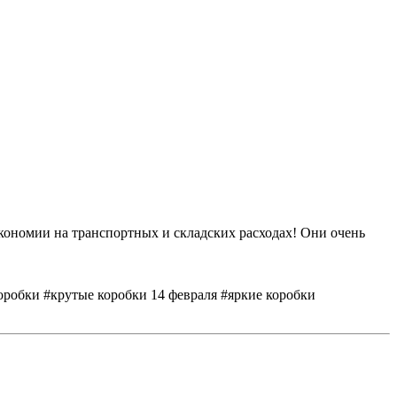
экономии на транспортных и складских расходах! Они очень
оробки #крутые коробки 14 февраля #яркие коробки