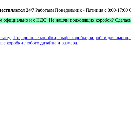
ществляется 24/7
Работаем Понедельник - Пятница с 8:00-17:00
м официально и с НДС! Не нашли подходящих коробок? Сделае