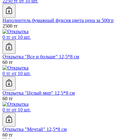
2250 тг от 10 шт.
Наполнитель бумажный фуксия цвета цена за 500гр
2500 тг
0 тг от 10 шт.
Открытка "Все и больше" 12,5*8 см
60 тг
0 тг от 10 шт.
Открытка "Целый мир" 12,5*8 см
60 тг
0 тг от 10 шт.
Открытка "Мечтай" 12,5*8 см
60 тг