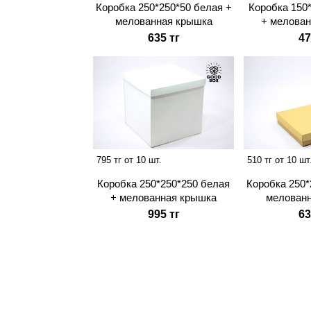
Коробка 250*250*50 белая +
Коробка 150
мелованная крышка
+ мелова
635 тг
47
795 тг от 10 шт.
510 тг от 10 шт
Коробка 250*250*250 белая
Коробка 250*
+ мелованная крышка
мелован
995 тг
63