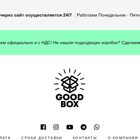
через сайт осуществляется 24/7
Работаем Понедельник - Пятни
ем официально и с НДС! Не нашли подходящих коробок? Сделаем
ЛАТА
СРОКИ ДОСТАВКИ
КОНТАКТЫ
О КОМПАНИИ