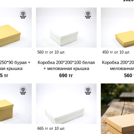
.
560 тг от 10 шт.
450 тг от 10 шт.
250*90 бурая +
Коробка 200*200*100 белая
Коробка 200*20
ная крышка
+ мелованная крышка
мелованна
5 тг
690 тг
560 
.
665 тг от 10 шт.