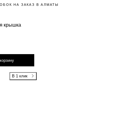
ОБОК НА ЗАКАЗ В АЛМАТЫ
ая крышка
корзину
В 1 клик