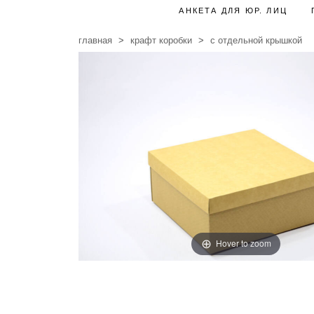
АНКЕТА ДЛЯ ЮР. ЛИЦ
главная
крафт коробки
с отдельной крышкой
Hover to zoom