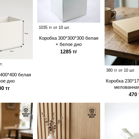
1035 тг от 10 шт.
Коробка 300*300*300 белая
+ белое дно
1285 тг
т.
380 тг от 10 шт.
*400*400 белая
Коробка 230*17
лое дно
мелованна
00 тг
470 