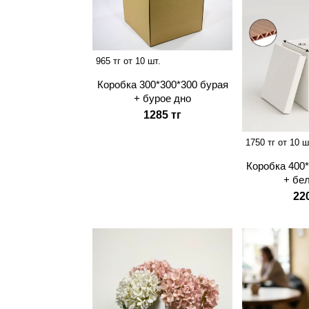
965 тг от 10 шт.
Коробка 300*300*300 бурая
+ бурое дно
1285 тг
1750 тг от 10 ш
Коробка 400
+ бе
22