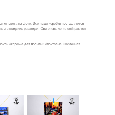
я от цвета на фото. Все наши коробки поставляются
ых и складских расходах! Они очень легко собираются
 почты #коробка для посылки #почтовые #картонная