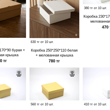
380 тг от 10 шт.
Коробка 230*17
мелованна
470 
.
630 тг от 10 шт.
170*90 бурая +
Коробка 250*250*110 белая
ная крышка
+ мелованная крышка
0 тг
780 тг
.
560 тг от 10 шт.
410 тг от 10 шт.