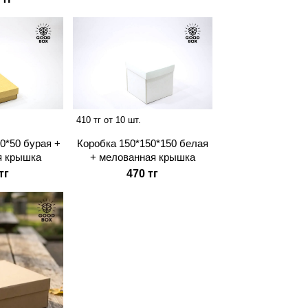
410 тг от 10 шт.
0*50 бурая +
Коробка 150*150*150 белая
я крышка
+ мелованная крышка
тг
470 тг