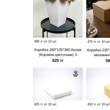
490 тг от 10 шт.
475 тг от 10 шт
Коробка 260*135*360 белая
Коробка 230*
(Корзина цветочная) S
мелован
620 тг
59
425 тг от 10 шт.
410 тг от 10 шт