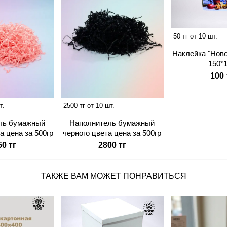
50 тг от 10 шт.
Наклейка "Ново
150*
100 
т.
2500 тг от 10 шт.
ль бумажный
Наполнитель бумажный
а цена за 500гр
черного цвета цена за 500гр
50 тг
2800 тг
ТАКЖЕ ВАМ МОЖЕТ ПОНРАВИТЬСЯ