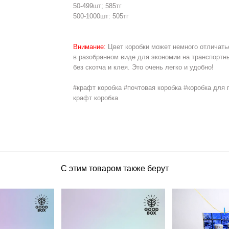
50-499шт; 585тг
500-1000шт: 505тг
Внимание:
Цвет коробки может немного отличатьс
в разобранном виде для экономии на транспортн
без скотча и клея. Это очень легко и удобно!
#крафт коробка #почтовая коробка #коробка для
крафт коробка
С этим товаром также берут