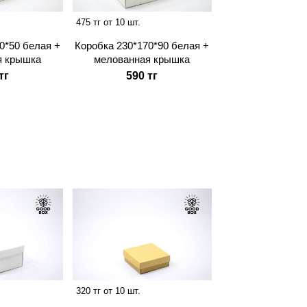
475 тг от 10 шт.
0*50 белая +
Коробка 230*170*90 белая +
я крышка
мелованная крышка
тг
590 тг
320 тг от 10 шт.