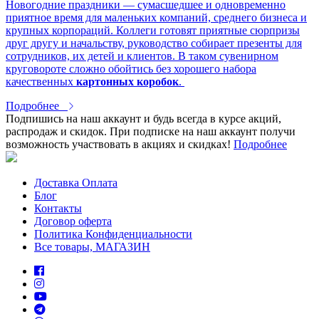
Новогодние праздники — сумасшедшее и одновременно
приятное время для маленьких компаний, среднего бизнеса и
крупных корпораций. Коллеги готовят приятные сюрпризы
друг другу и начальству, руководство собирает презенты для
сотрудников, их детей и клиентов. В таком сувенирном
круговороте сложно обойтись без хорошего набора
качественных
картонных коробок
.
Подробнее
Подпишись на наш аккаунт и будь всегда в курсе акций,
распродаж и скидок. При подписке на наш аккаунт получи
возможность участвовать в акциях и скидках!
Подробнее
Доставка Оплата
Блог
Контакты
Договор оферта
Политика Конфиденциальности
Все товары, МАГАЗИН