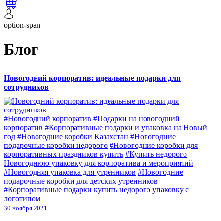
option-span
Блог
Новогодний корпоратив: идеальные подарки для
сотрудников
#Новогодний корпоратив
#Подарки на новогодний
корпоратив
#Корпоративные подарки и упаковка на Новый
год
#Новогодние коробки Казахстан
#Новогодние
подарочные коробки недорого
#Новогодние коробки для
корпоративных праздников купить
#Купить недорого
Новогоднюю упаковку для корпоратива и мероприятий
#Новогодняя упаковка для утренников
#Новогодние
подарочные коробки для детских утренников
#Корпоративные подарки купить недорого упаковку с
логотипом
30 ноября 2021