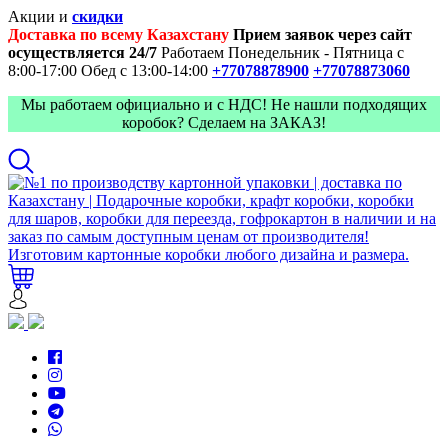
Акции и
скидки
Доставка по всему Казахстану
Прием заявок через сайт
осуществляется 24/7
Работаем Понедельник - Пятница с
8:00-17:00
Обед с 13:00-14:00
+77078878900
+77078873060
Мы работаем официально и с НДС! Не нашли подходящих
коробок? Сделаем на ЗАКАЗ!