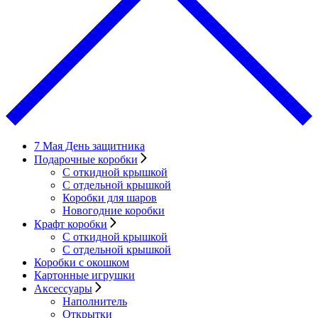
7 Мая День защитника
Подарочные коробки
С откидной крышкой
С отдельной крышкой
Коробки для шаров
Новогодние коробки
Крафт коробки
С откидной крышкой
С отдельной крышкой
Коробки с окошком
Картонные игрушки
Аксессуары
Наполнитель
Открытки