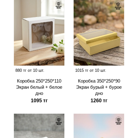
880 тг от 10 шт.
1015 тг от 10 шт.
Коробка 250*250*110
Коробка 350*250*90
Экран белый + белое
Экран бурый + бурое
дно
дно
1095 тг
1260 тг