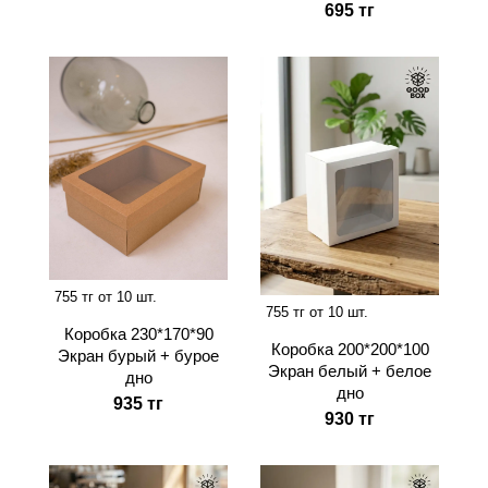
695 тг
755 тг от 10 шт.
755 тг от 10 шт.
Коробка 230*170*90
Коробка 200*200*100
Экран бурый + бурое
Экран белый + белое
дно
дно
935 тг
930 тг