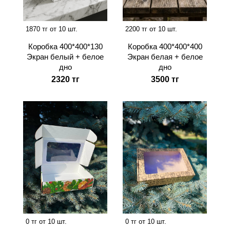
1870 тг от 10 шт.
2200 тг от 10 шт.
Коробка 400*400*130
Коробка 400*400*400
Экран белый + белое
Экран белая + белое
дно
дно
2320 тг
3500 тг
0 тг от 10 шт.
0 тг от 10 шт.