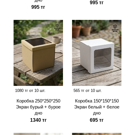
995 тг
995 тг
1080 тг от 10 шт.
565 тг от 10 шт.
Коробка 250*250*250
Коробка 150*150*150
Экран бурый + бурое
Экран белый + белое
дно
дно
1340 тг
695 тг