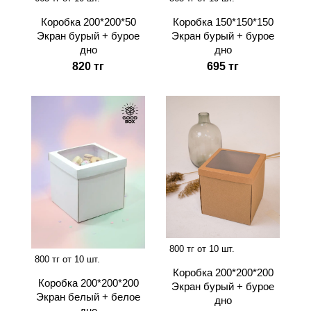
Коробка 200*200*50
Коробка 150*150*150
Экран бурый + бурое
Экран бурый + бурое
дно
дно
820 тг
695 тг
800 тг от 10 шт.
800 тг от 10 шт.
Коробка 200*200*200
Коробка 200*200*200
Экран бурый + бурое
Экран белый + белое
дно
дно