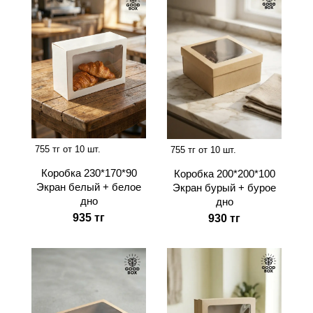
755 тг от 10 шт.
755 тг от 10 шт.
Коробка 230*170*90
Коробка 200*200*100
Экран белый + белое
Экран бурый + бурое
дно
дно
935 тг
930 тг