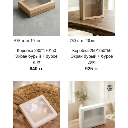
675 тг от 10 шт.
750 тг от 10 шт.
Коробка 230*170*50
Коробка 250*250*50
Экран бурый + бурое
Экран бурый + бурое
дно
дно
840 тг
925 тг