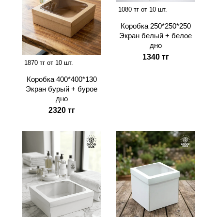
1080 тг от 10 шт.
Коробка 250*250*250
Экран белый + белое
дно
1340 тг
1870 тг от 10 шт.
Коробка 400*400*130
Экран бурый + бурое
дно
2320 тг