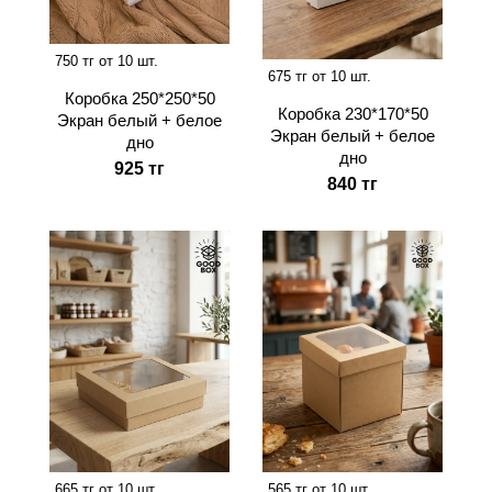
750 тг от 10 шт.
675 тг от 10 шт.
Коробка 250*250*50
Коробка 230*170*50
Экран белый + белое
Экран белый + белое
дно
дно
925 тг
840 тг
665 тг от 10 шт.
565 тг от 10 шт.