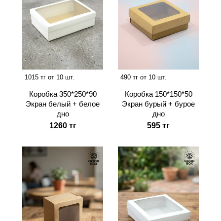
1015 тг от 10 шт.
490 тг от 10 шт.
Коробка 350*250*90
Коробка 150*150*50
Экран белый + белое
Экран бурый + бурое
дно
дно
1260 тг
595 тг