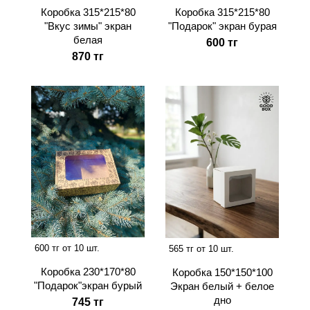
Коробка 315*215*80
Коробка 315*215*80
"Вкус зимы" экран
"Подарок" экран бурая
белая
600 тг
870 тг
600 тг от 10 шт.
565 тг от 10 шт.
Коробка 230*170*80
Коробка 150*150*100
"Подарок"экран бурый
Экран белый + белое
дно
745 тг