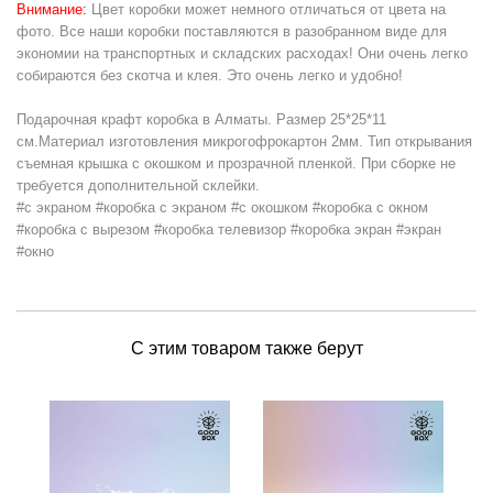
Внимание:
Цвет коробки может немного отличаться от цвета на
фото. Все наши коробки поставляются в разобранном виде для
экономии на транспортных и складских расходах! Они очень легко
собираются без скотча и клея. Это очень легко и удобно!
Подарочная крафт коробка в Алматы. Размер 25*25*11
см.Материал изготовления микрогофрокартон 2мм. Тип открывания
съемная крышка с окошком и прозрачной пленкой. При сборке не
требуется дополнительной склейки.
#с экраном #коробка с экраном #с окошком #коробка с окном
#коробка с вырезом #коробка телевизор #коробка экран #экран
#окно
С этим товаром также берут