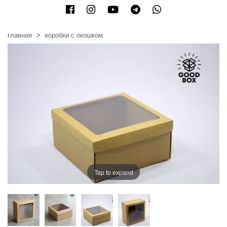
главная
коробки с окошком
Tap to expand