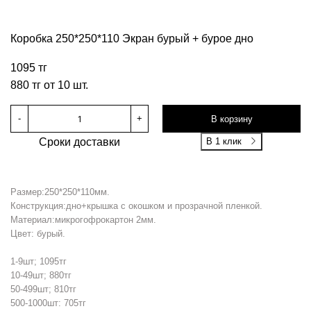
Коробка 250*250*110 Экран бурый + бурое дно
1095 тг
880 тг от 10 шт.
-
+
В корзину
Сроки доставки
В 1 клик
Размер:250*250*110мм.
Конструкция:дно+крышка с окошком и прозрачной пленкой.
Материал:микрогофрокартон 2мм.
Цвет: бурый.
1-9шт; 1095тг
10-49шт; 880тг
50-499шт; 810тг
500-1000шт: 705тг