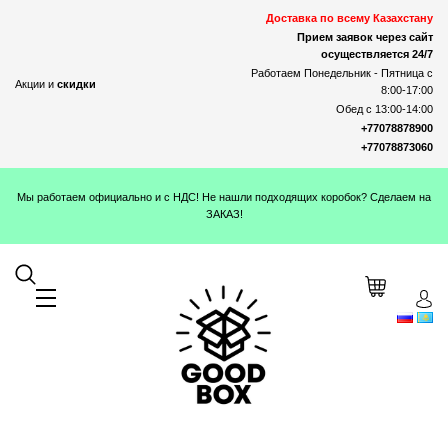
Доставка по всему Казахстану
Прием заявок через сайт
осуществляется 24/7
Работаем Понедельник - Пятница с
Акции и
скидки
8:00-17:00
Обед с 13:00-14:00
+77078878900
+77078873060
Мы работаем официально и с НДС! Не нашли подходящих коробок? Сделаем на
ЗАКАЗ!