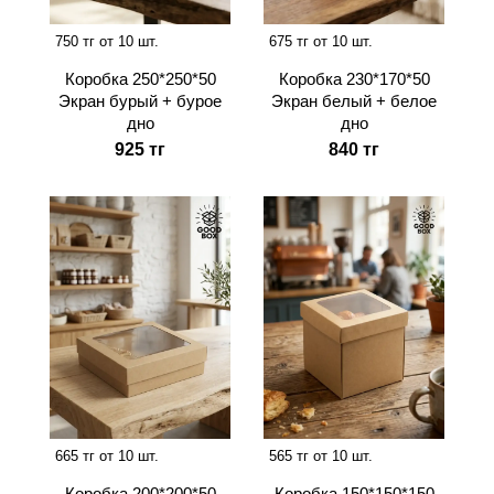
750 тг от 10 шт.
675 тг от 10 шт.
Коробка 250*250*50
Коробка 230*170*50
Экран бурый + бурое
Экран белый + белое
дно
дно
925 тг
840 тг
665 тг от 10 шт.
565 тг от 10 шт.
Коробка 200*200*50
Коробка 150*150*150