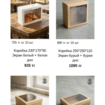
755 тг от 10 шт.
880 тг от 10 шт.
Коробка 230*170*90
Коробка 250*250*110
Экран белый + белое
Экран бурый + бурое
дно
дно
935 тг
1095 тг