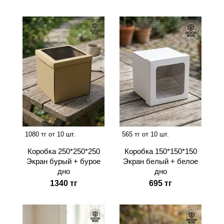
1080 тг от 10 шт.
565 тг от 10 шт.
Коробка 250*250*250
Коробка 150*150*150
Экран бурый + бурое
Экран белый + белое
дно
дно
1340 тг
695 тг