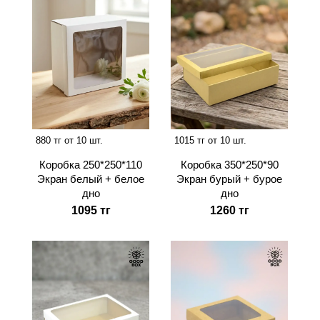
880 тг от 10 шт.
1015 тг от 10 шт.
Коробка 250*250*110
Коробка 350*250*90
Экран белый + белое
Экран бурый + бурое
дно
дно
1095 тг
1260 тг