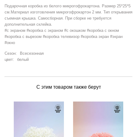
Подарочная коробка из белого микрогофрокартона. Размер 25*25*5
см.Материал изготовления микрогофрокартон 2 мм. Тип открывания
съемная крышка. Самосборная. При сборке не требуется
дополнительная склейка.
#с экраном #коробка с экраном #с окошком #коробка с окном
#коробка с вырезом #коробка телевизор #коробка экран #экран
#окно
Сезон:
Всесезонная
цвет:
белый
С этим товаром также берут