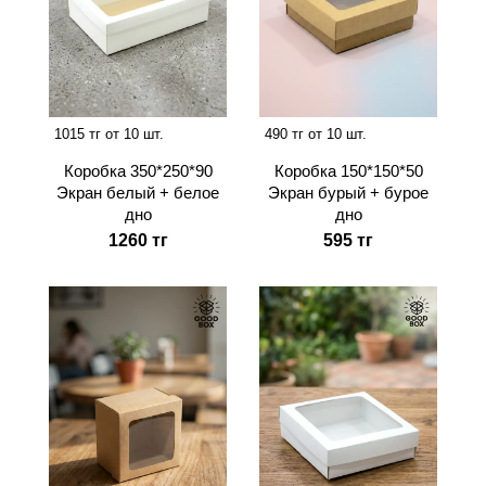
1015 тг от 10 шт.
490 тг от 10 шт.
Коробка 350*250*90
Коробка 150*150*50
Экран белый + белое
Экран бурый + бурое
дно
дно
1260 тг
595 тг