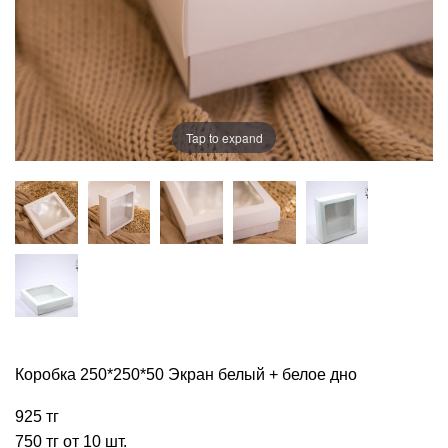
Tap to expand
Коробка 250*250*50 Экран белый + белое дно
925 тг
750 тг от 10 шт.