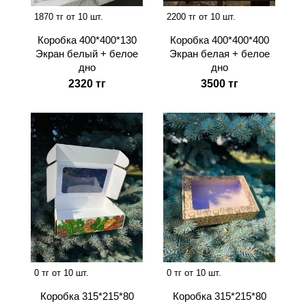
1870 тг от 10 шт.
2200 тг от 10 шт.
Коробка 400*400*130
Коробка 400*400*400
Экран белый + белое
Экран белая + белое
дно
дно
2320 тг
3500 тг
0 тг от 10 шт.
0 тг от 10 шт.
Коробка 315*215*80
Коробка 315*215*80