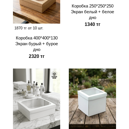
Коробка 250*250*250
Экран белый + белое
дно
1340 тг
1870 тг от 10 шт.
Коробка 400*400*130
Экран бурый + бурое
дно
2320 тг