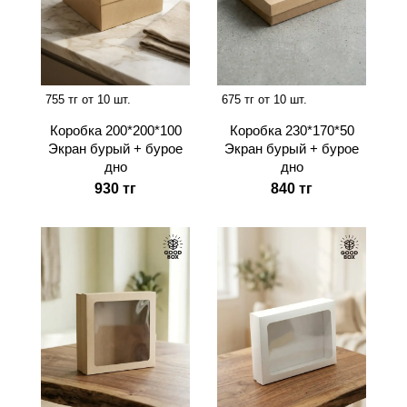
755 тг от 10 шт.
675 тг от 10 шт.
Коробка 200*200*100
Коробка 230*170*50
Экран бурый + бурое
Экран бурый + бурое
дно
дно
930 тг
840 тг