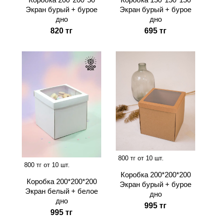
Экран бурый + бурое
Экран бурый + бурое
дно
дно
820 тг
695 тг
800 тг от 10 шт.
800 тг от 10 шт.
Коробка 200*200*200
Коробка 200*200*200
Экран бурый + бурое
Экран белый + белое
дно
дно
995 тг
995 тг