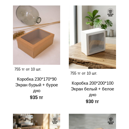
755 тг от 10 шт.
755 тг от 10 шт.
Коробка 230*170*90
Коробка 200*200*100
Экран бурый + бурое
Экран белый + белое
дно
дно
935 тг
930 тг