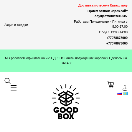
Доставка по всему Казахстану
Прием заявок через сайт
осуществляется 24/7
Работаем Понедельник - Пятница с
Акции и
скидки
8:00-17:00
Обед с 13:00-14:00
+77078878900
+77078873060
Мы работаем официально и с НДС! Не нашли подходящих коробок? Сделаем на
ЗАКАЗ!