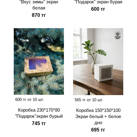
"Вкус зимы" экран
"Подарок" экран бурая
белая
600 тг
870 тг
600 тг от 10 шт.
565 тг от 10 шт.
Коробка 230*170*80
Коробка 150*150*100
"Подарок"экран бурый
Экран белый + белое
дно
745 тг
695 тг